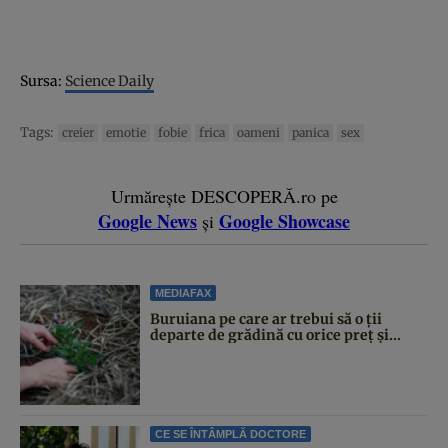
Sursa:
Science Daily
Tags:
creier
emotie
fobie
frica
oameni
panica
sex
Urmărește DESCOPERĂ.ro pe
Google News
Google Showcase
și
MEDIAFAX
Buruiana pe care ar trebui să o ții
departe de grădină cu orice preț și...
CE SE ÎNTÂMPLĂ DOCTORE