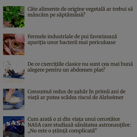
Câte alimente de origine vegetală ar trebui să
mâncăm pe săptămână?
Fermele industriale de pui favorizează
apariția unor bacterii mai periculoase
De ce cxercițiile clasice nu sunt cea mai bună
alegere pentru un abdomen plat?
Consumul redus de zahăr în primii ani de
viață ar putea scădea riscul de Alzheimer
Cum arată o zi din viața unui cercetător
NASA care studiază sănătatea astronauților:
„Nu este o știință complicată”