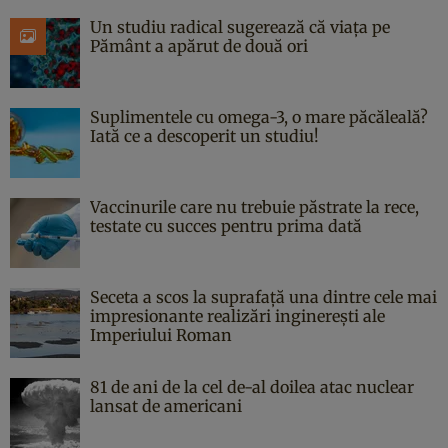
Un studiu radical sugerează că viața pe
Pământ a apărut de două ori
Suplimentele cu omega-3, o mare păcăleală?
Iată ce a descoperit un studiu!
Vaccinurile care nu trebuie păstrate la rece,
testate cu succes pentru prima dată
Seceta a scos la suprafață una dintre cele mai
impresionante realizări inginerești ale
Imperiului Roman
81 de ani de la cel de-al doilea atac nuclear
lansat de americani