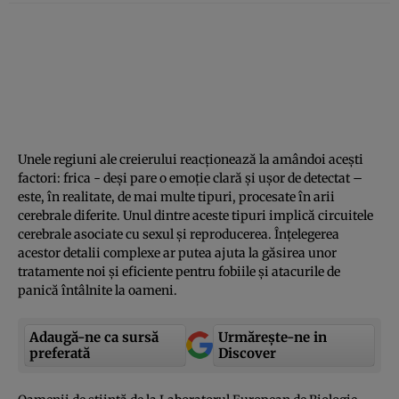
Unele regiuni ale creierului reacţionează la amândoi aceşti
factori: frica - deşi pare o emoţie clară şi uşor de detectat –
este, în realitate, de mai multe tipuri, procesate în arii
cerebrale diferite. Unul dintre aceste tipuri implică circuitele
cerebrale asociate cu sexul şi reproducerea. Înţelegerea
acestor detalii complexe ar putea ajuta la găsirea unor
tratamente noi şi eficiente pentru fobiile şi atacurile de
panică întâlnite la oameni.
Adaugă-ne ca sursă
Urmărește-ne in
preferată
Discover