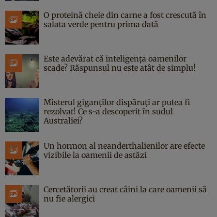
O proteină cheie din carne a fost crescută în
salata verde pentru prima dată
Este adevărat că inteligența oamenilor
scade? Răspunsul nu este atât de simplu!
Misterul giganților dispăruți ar putea fi
rezolvat! Ce s-a descoperit în sudul
Australiei?
Un hormon al neanderthalienilor are efecte
vizibile la oamenii de astăzi
Cercetătorii au creat câini la care oamenii să
nu fie alergici