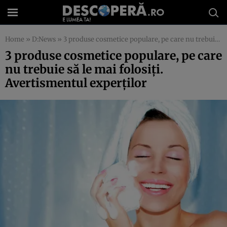
Home
»
D:News
»
3 produse cosmetice populare, pe care nu trebuie să le mai folosiţi. Avertismentul experţilor
3 produse cosmetice populare, pe care
nu trebuie să le mai folosiţi.
Avertismentul experţilor