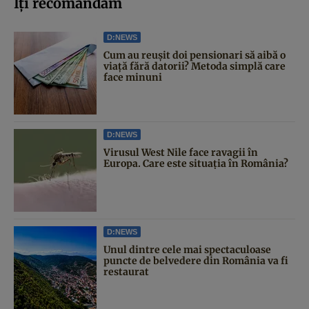
Iți recomandăm
D:NEWS
Cum au reușit doi pensionari să aibă o
viață fără datorii? Metoda simplă care
face minuni
D:NEWS
Virusul West Nile face ravagii în
Europa. Care este situația în România?
D:NEWS
Unul dintre cele mai spectaculoase
puncte de belvedere din România va fi
restaurat