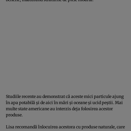
Studiile recente au demonstrat că aceste mici particule ajung
în apa potabilă şi de aici în mări şi oceane şi ucid peştii. Mai
multe state americane au interzis deja folosirea acestor
produse.
Lisa recomandă înlocuirea acestora cu produse naturale, care