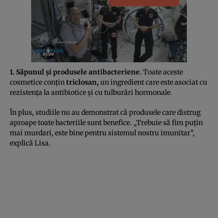
1. Săpunul şi produsele antibacteriene.
Toate aceste
cosmetice conţin
triclosan,
un ingredient care este asociat cu
rezistenţa la antibiotice şi cu tulburări hormonale.
În plus, studiile nu au demonstrat că produsele care distrug
aproape toate bacteriile sunt benefice. „Trebuie să fim puţin
mai murdari, este bine pentru sistemul nostru imunitar”,
explică Lisa.