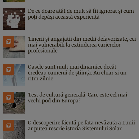
De ce doare atât de mult să fii ignorat și cum
poți depăși această experiență
Tinerii și angajații din medii defavorizate, cei
mai vulnerabili la extinderea carierelor
profesionale
Oasele sunt mult mai dinamice decât
credeau oamenii de știință. Au chiar și un
ritm zilnic
Test de cultură generală. Care este cel mai
vechi pod din Europa?
O descoperire făcută pe fața nevăzută a Lunii
ar putea rescrie istoria Sistemului Solar