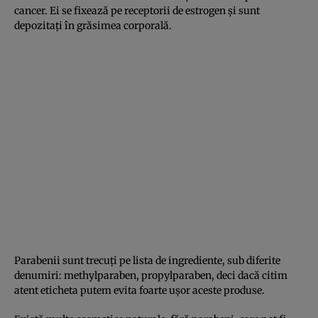
cancer. Ei se fixează pe receptorii de estrogen şi sunt
depozitaţi în grăsimea corporală.
Parabenii sunt trecuţi pe lista de ingrediente, sub diferite
denumiri: methylparaben, propylparaben, deci dacă citim
atent eticheta putem evita foarte uşor aceste produse.