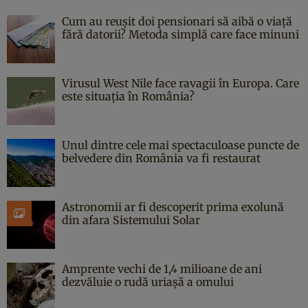
Cum au reușit doi pensionari să aibă o viață
fără datorii? Metoda simplă care face minuni
Virusul West Nile face ravagii în Europa. Care
este situația în România?
Unul dintre cele mai spectaculoase puncte de
belvedere din România va fi restaurat
Astronomii ar fi descoperit prima exolună
din afara Sistemului Solar
Amprente vechi de 1,4 milioane de ani
dezvăluie o rudă uriașă a omului