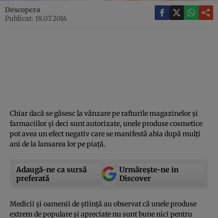
Descopera
Publicat: 18.07.2014
Chiar dacă se găsesc la vânzare pe rafturile magazinelor şi
farmaciilor şi deci sunt autorizate, unele produse cosmetice
pot avea un efect negativ care se manifestă abia după mulţi
ani de la lansarea lor pe piaţă.
Adaugă-ne ca sursă
Urmărește-ne in
preferată
Discover
Medicii şi oamenii de ştiinţă au observat că unele produse
extrem de populare şi apreciate nu sunt bune nici pentru