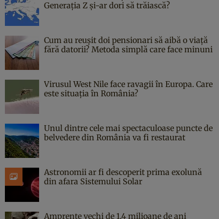
Generația Z și-ar dori să trăiască?
Cum au reușit doi pensionari să aibă o viață
fără datorii? Metoda simplă care face minuni
Virusul West Nile face ravagii în Europa. Care
este situația în România?
Unul dintre cele mai spectaculoase puncte de
belvedere din România va fi restaurat
Astronomii ar fi descoperit prima exolună
din afara Sistemului Solar
Amprente vechi de 1,4 milioane de ani