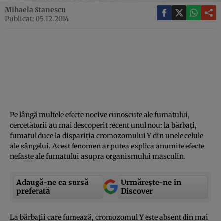
Mihaela Stanescu
Publicat: 05.12.2014
Pe lângă multele efecte nocive cunoscute ale fumatului,
cercetătorii au mai descoperit recent unul nou: la bărbaţi,
fumatul duce la dispariţia cromozomului Y din unele celule
ale sângelui. Acest fenomen ar putea explica anumite efecte
nefaste ale fumatului asupra organismului masculin.
Adaugă-ne ca sursă
Urmărește-ne in
preferată
Discover
La bărbaţii care fumează, cromozomul Y este absent din mai