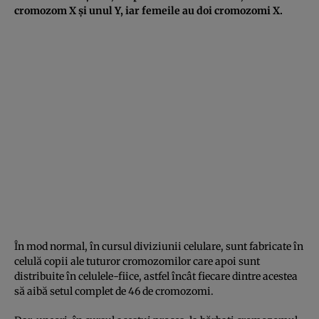
cromozom X şi unul Y, iar femeile au doi cromozomi X.
În mod normal, în cursul diviziunii celulare, sunt fabricate în
celulă copii ale tuturor cromozomilor care apoi sunt
distribuite în celulele-fiice, astfel încât fiecare dintre acestea
să aibă setul complet de 46 de cromozomi.