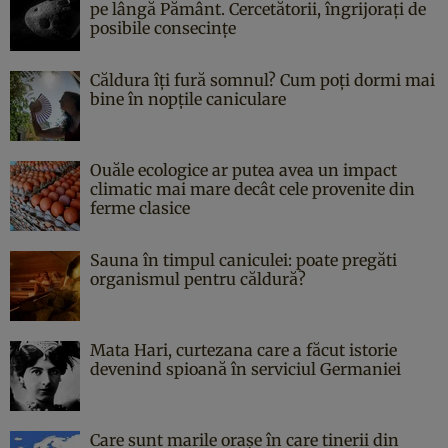
pe lângă Pământ. Cercetătorii, îngrijorați de
posibile consecințe
Căldura îți fură somnul? Cum poți dormi mai
bine în nopțile caniculare
Ouăle ecologice ar putea avea un impact
climatic mai mare decât cele provenite din
ferme clasice
Sauna în timpul caniculei: poate pregăti
organismul pentru căldură?
Mata Hari, curtezana care a făcut istorie
devenind spioană în serviciul Germaniei
Care sunt marile orașe în care tinerii din