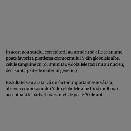
În acest nou studiu, cercetătorii au urmărit să afle ce anume
poate favoriza pierderea cromozmului Y din globulele albe,
celule sanguine cu rol imunitar. (Globulele roşii nu au nucleu,
deci sunt lipsite de material genetic.)
Rezultatele au arătat că un factor important este vârsta,
absenţa cromozomului Y din globulele albe fiind mult mai
accentuată la bărbaţii vârstnici, de peste 70 de ani.