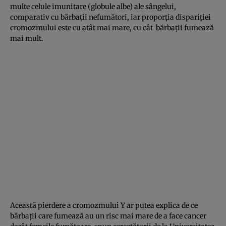
multe celule imunitare (globule albe) ale sângelui,
comparativ cu bărbaţii nefumători, iar proporţia dispariţiei
cromozmului este cu atât mai mare, cu cât bărbaţii fumează
mai mult.
Această pierdere a cromozmului Y ar putea explica de ce
bărbaţii care fumează au un risc mai mare de a face cancer