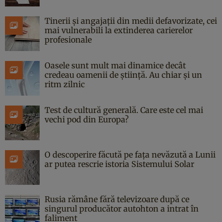
Tinerii și angajații din medii defavorizate, cei
mai vulnerabili la extinderea carierelor
profesionale
Oasele sunt mult mai dinamice decât
credeau oamenii de știință. Au chiar și un
ritm zilnic
Test de cultură generală. Care este cel mai
vechi pod din Europa?
O descoperire făcută pe fața nevăzută a Lunii
ar putea rescrie istoria Sistemului Solar
Rusia rămâne fără televizoare după ce
singurul producător autohton a intrat în
faliment