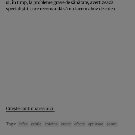
şi, în timp, la probleme grave de sănătate, avertizează
specialiştii, care recomandă să nu facem abuz de cafea.
Citeşte continuarea aici.
Tags:
cafea
celule
cofeina
creier
efecte
epuizare
somn