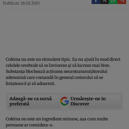
Publicat: 18.03.2015
Cofeina nu este un stimulent tipic. Ea nu ajută în mod direct
celulele cerebrale să se învioreze şi să lucreze mai bine.
Substanţa blochează acţiunea neurotransmiţătorului
adenozină care comandă în general creierului să se
liniştească şi să adoarmă.
Adaugă-ne ca sursă
Urmărește-ne in
preferată
Discover
Cofeina nu este un ingredient minune, aşa cum multe
persoane ar considera-o.