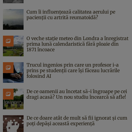
Cum îi influențează calitatea aerului pe
pacienții cu artrită reumatoidă?
O veche stație meteo din Londra a înregistrat
prima lună calendaristică fără ploaie din
1871 încoace
Trucul ingenios prin care un profesor i-a
prins pe studenții care își făceau lucrările
folosind AI
De ce oamenii au încetat să-i îngroape pe cei
dragi acasă? Un nou studiu încearcă să afle!
De ce doare atât de mult să fii ignorat și cum
poți depăși această experiență