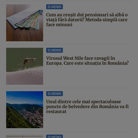
D:NEWS
Cum au reușit doi pensionari să aibă o
viață fără datorii? Metoda simplă care
face minuni
D:NEWS
Virusul West Nile face ravagii în
Europa. Care este situația în România?
D:NEWS
Unul dintre cele mai spectaculoase
puncte de belvedere din România va fi
restaurat
D:NEWS