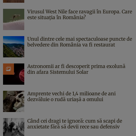
Virusul West Nile face ravagii în Europa. Care
este situația în România?
Unul dintre cele mai spectaculoase puncte de
belvedere din România va fi restaurat
Astronomii ar fi descoperit prima exolună
din afara Sistemului Solar
Amprente vechi de 1,4 milioane de ani
dezvăluie o rudă uriașă a omului
Când cei dragi te ignoră: cum să scapi de
anxietate fără să devii rece sau defensiv