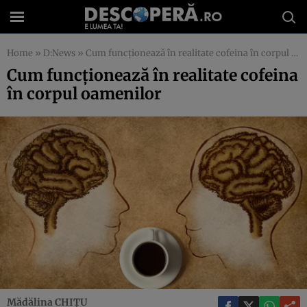
Home
»
D:News
»
Cum funcţionează în realitate cofeina în corpul oamenilor
Cum funcţionează în realitate cofeina
în corpul oamenilor
Mădălina CHIŢU