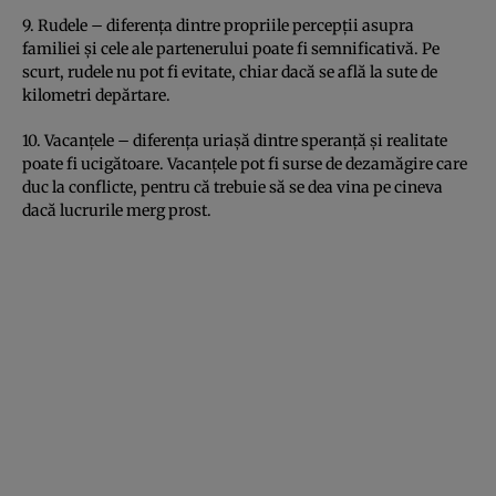
9. Rudele – diferenţa dintre propriile percepţii asupra
familiei şi cele ale partenerului poate fi semnificativă. Pe
scurt, rudele nu pot fi evitate, chiar dacă se află la sute de
kilometri depărtare.
10. Vacanţele – diferenţa uriaşă dintre speranţă şi realitate
poate fi ucigătoare. Vacanţele pot fi surse de dezamăgire care
duc la conflicte, pentru că trebuie să se dea vina pe cineva
dacă lucrurile merg prost.