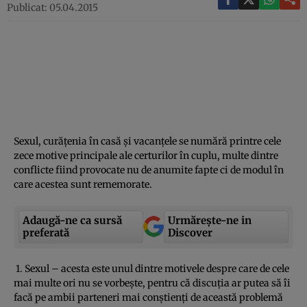
Publicat: 05.04.2015
Sexul, curăţenia în casă şi vacanţele se numără printre cele
zece motive principale ale certurilor în cuplu, multe dintre
conflicte fiind provocate nu de anumite fapte ci de modul în
care acestea sunt rememorate.
Adaugă-ne ca sursă
Urmărește-ne in
preferată
Discover
1. Sexul – acesta este unul dintre motivele despre care de cele
mai multe ori nu se vorbeşte, pentru că discuţia ar putea să îi
facă pe ambii parteneri mai conştienţi de această problemă