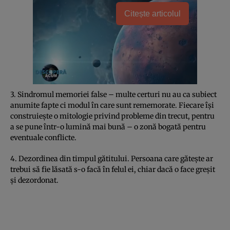
Citește articolul
3. Sindromul memoriei false – multe certuri nu au ca subiect
anumite fapte ci modul în care sunt rememorate. Fiecare îşi
construieşte o mitologie privind probleme din trecut, pentru
a se pune într-o lumină mai bună – o zonă bogată pentru
eventuale conflicte.
4. Dezordinea din timpul gătitului. Persoana care găteşte ar
trebui să fie lăsată s-o facă în felul ei, chiar dacă o face greşit
şi dezordonat.