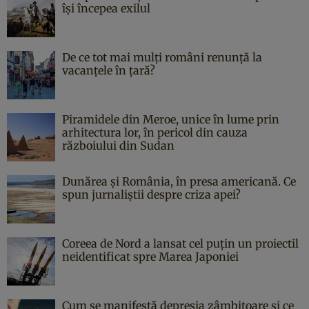
îşi începea exilul
De ce tot mai mulți români renunță la
vacanțele în țară?
Piramidele din Meroe, unice în lume prin
arhitectura lor, în pericol din cauza
războiului din Sudan
Dunărea și România, în presa americană. Ce
spun jurnaliștii despre criza apei?
Coreea de Nord a lansat cel puțin un proiectil
neidentificat spre Marea Japoniei
Cum se manifestă depresia zâmbitoare și ce