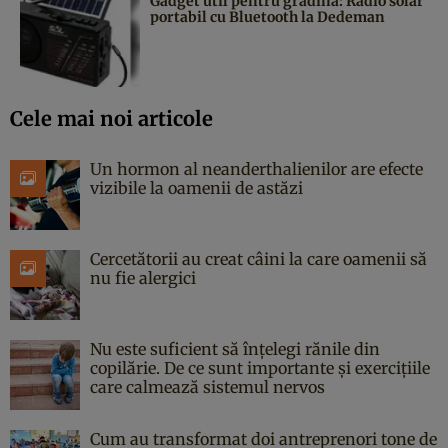
Gadget util pentru grădină: Radio solar
portabil cu Bluetooth la Dedeman
Cele mai noi articole
Un hormon al neanderthalienilor are efecte
vizibile la oamenii de astăzi
Cercetătorii au creat câini la care oamenii să
nu fie alergici
Nu este suficient să înțelegi rănile din
copilărie. De ce sunt importante și exercițiile
care calmează sistemul nervos
Cum au transformat doi antreprenori tone de