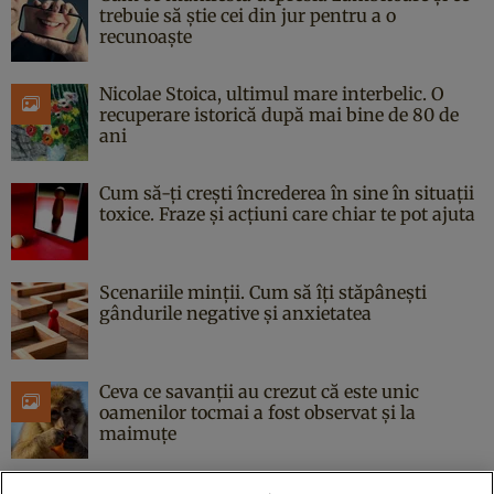
trebuie să știe cei din jur pentru a o
recunoaște
Nicolae Stoica, ultimul mare interbelic. O
recuperare istorică după mai bine de 80 de
ani
Cum să-ți crești încrederea în sine în situații
toxice. Fraze și acțiuni care chiar te pot ajuta
Scenariile minții. Cum să îți stăpânești
gândurile negative și anxietatea
Ceva ce savanții au crezut că este unic
oamenilor tocmai a fost observat și la
maimuțe