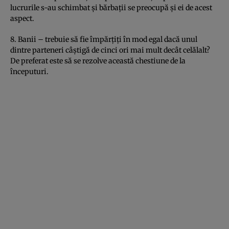
lucrurile s-au schimbat şi bărbaţii se preocupă şi ei de acest
aspect.
8. Banii – trebuie să fie împărţiţi în mod egal dacă unul
dintre parteneri câştigă de cinci ori mai mult decât celălalt?
De preferat este să se rezolve această chestiune de la
începuturi.