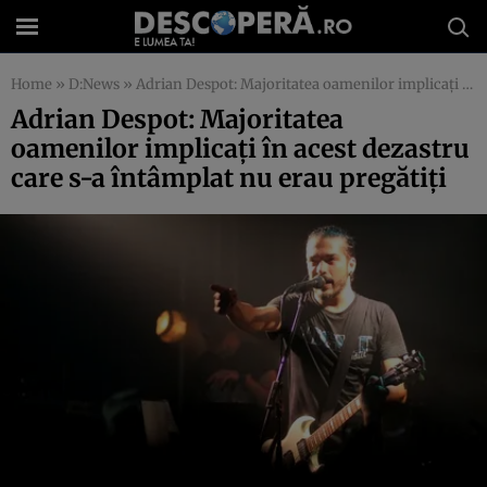
Home
»
D:News
»
Adrian Despot: Majoritatea oamenilor implicaţi în acest dezastru care s-a întâmplat nu erau pregătiţi
Adrian Despot: Majoritatea
oamenilor implicaţi în acest dezastru
care s-a întâmplat nu erau pregătiţi