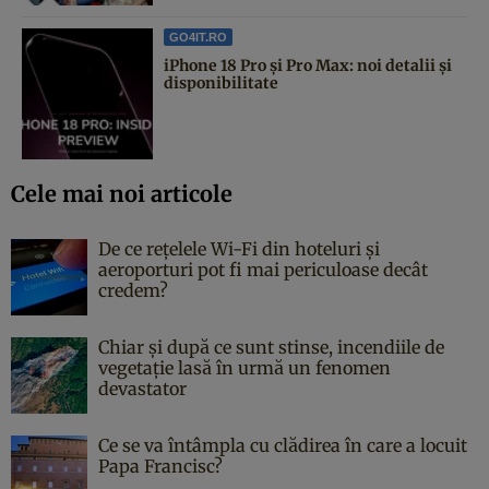
GO4IT.RO
iPhone 18 Pro și Pro Max: noi detalii și
disponibilitate
Cele mai noi articole
De ce rețelele Wi-Fi din hoteluri și
aeroporturi pot fi mai periculoase decât
credem?
Chiar și după ce sunt stinse, incendiile de
vegetație lasă în urmă un fenomen
devastator
Ce se va întâmpla cu clădirea în care a locuit
Papa Francisc?