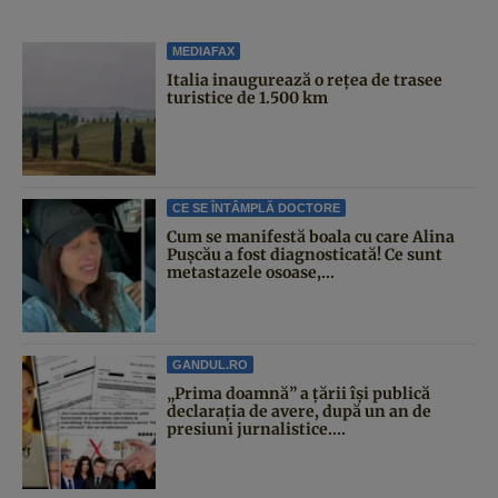
MEDIAFAX
Italia inaugurează o rețea de trasee
turistice de 1.500 km
CE SE ÎNTÂMPLĂ DOCTORE
Cum se manifestă boala cu care Alina
Pușcău a fost diagnosticată! Ce sunt
metastazele osoase,...
GANDUL.RO
„Prima doamnă” a țării își publică
declarația de avere, după un an de
presiuni jurnalistice....