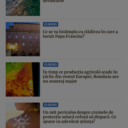
devastator
D:NEWS
Ce se va întâmpla cu clădirea în care a
locuit Papa Francisc?
D:NEWS
În timp ce producția agricolă scade în
țările din vestul Europei, România are
un avantaj major
D:NEWS
Un mit periculos despre cremele de
protecție solară refuză să dispară. Ce
spune cu adevărat știința?