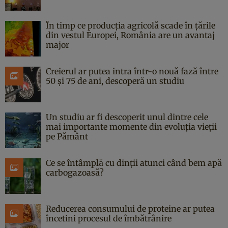
În timp ce producția agricolă scade în țările
din vestul Europei, România are un avantaj
major
Creierul ar putea intra într-o nouă fază între
50 și 75 de ani, descoperă un studiu
Un studiu ar fi descoperit unul dintre cele
mai importante momente din evoluția vieții
pe Pământ
Ce se întâmplă cu dinții atunci când bem apă
carbogazoasă?
Reducerea consumului de proteine ar putea
încetini procesul de îmbătrânire