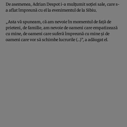
De asemenea, Adrian Despot i-a mulţumit soţiei sale, care s-
a aflat împreună cu el la evenimentul de la Sibiu.
„Asta vă spuneam, că am nevoie în momentul de faţă de
prieteni, de familie, am nevoie de oameni care empatizează
cu mine, de oameni care suferă împreună cu mine şi de
oameni care vor să schimbe lucrurile (…)”, a adăugat el.