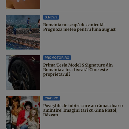
D:NEWS
România nu scapă de caniculă!
Prognoza meteo pentru luna august
PROMOTOR.RO
Prima Tesla Model S Signature din
România a fost livrată! Cine este
proprietarul?
CIAO.RO
Poveştile de iubire care au rămas doar o
amintire! Imagini tari cu Gina Pistol,
Răzvan...