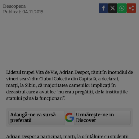
Descopera
Publicat: 04.11.2015
Liderul trupei Viţa de Vie, Adrian Despot, rănit în incendiul de
vineri seară din Clubul Colectiv din Capitală, a declarat,
marţi, la Sibiu, că majoritatea oamenilor implicaţi în
dezastrul care a avut loc "nu erau pregătiţi, de la instituţiile
statului până la funcţionari".
Adaugă-ne ca sursă
Urmărește-ne in
preferată
Discover
Adrian Despot a participat, marţi, la o întâlnire cu studenţii