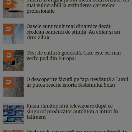
mai vulnerabili la extinderea carierelor
profesionale
Oasele sunt mult mai dinamice decât
credeau oamenii de știință. Au chiar și un
ritm zilnic
Test de cultură generală. Care este cel mai
vechi pod din Europa?
O descoperire făcută pe fața nevăzută a Lunii
ar putea rescrie istoria Sistemului Solar
Rusia rămâne fără televizoare după ce
singurul producător autohton a intrat în
faliment