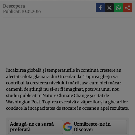
Descopera
Publicat: 10.01.2016
Încălzirea globală şi temperaturile în continuă creştere au
afectat calota glaciară din Groenlanda. Topirea gheţii va
contribui la creşterea nivelului mării, aşa cum nici măcar
oamenii de ştiinţă nu şi-ar fi imaginat, potrivit unui nou
studiu publicat în Nature Climate Change şi citat de
Washington Post. Topirea excesivă a zăpezilor şi a gheţarilor
conduce la incapacitatea de stocare în oceane a apei rezultate.
Adaugă-ne ca sursă
Urmărește-ne in
preferată
Discover