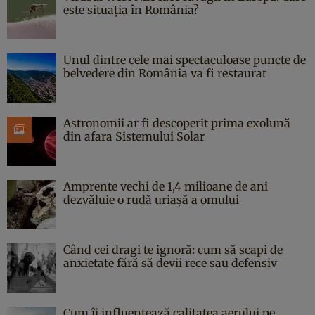
este situația în România?
Unul dintre cele mai spectaculoase puncte de
belvedere din România va fi restaurat
Astronomii ar fi descoperit prima exolună
din afara Sistemului Solar
Amprente vechi de 1,4 milioane de ani
dezvăluie o rudă uriașă a omului
Când cei dragi te ignoră: cum să scapi de
anxietate fără să devii rece sau defensiv
Cum îi influențează calitatea aerului pe