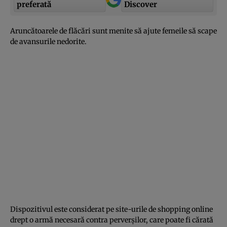
preferată
Discover
Aruncătoarele de flăcări sunt menite să ajute femeile să scape
de avansurile nedorite.
Dispozitivul este considerat pe site-urile de shopping online
drept o armă necesară contra perverşilor, care poate fi cărată