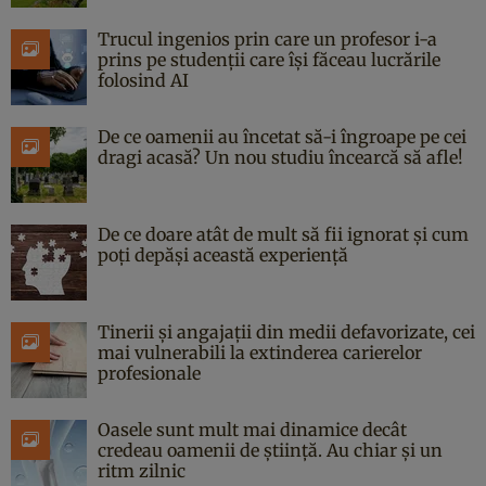
Trucul ingenios prin care un profesor i-a
prins pe studenții care își făceau lucrările
folosind AI
De ce oamenii au încetat să-i îngroape pe cei
dragi acasă? Un nou studiu încearcă să afle!
De ce doare atât de mult să fii ignorat și cum
poți depăși această experiență
Tinerii și angajații din medii defavorizate, cei
mai vulnerabili la extinderea carierelor
profesionale
Oasele sunt mult mai dinamice decât
credeau oamenii de știință. Au chiar și un
ritm zilnic