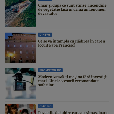
Chiar și după ce sunt stinse, incendiile
de vegetație lasă în urmă un fenomen
devastator
D:NEWS
Ce se va întâmpla cu clădirea în care a
locuit Papa Francisc?
PROMOTOR.RO
Modernizează-ți mașina fără investiții
mari. Cinci accesorii recomandate
șoferilor
CIAO.RO
Poveştile de iubire care au rămas doar o