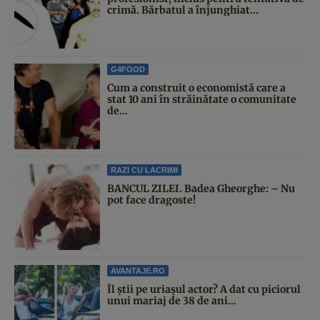
crimă. Bărbatul a înjunghiat...
G4FOOD
Cum a construit o economistă care a
stat 10 ani în străinătate o comunitate
de...
RAZI CU LACRIMI
BANCUL ZILEI. Badea Gheorghe: – Nu
pot face dragoste!
AVANTAJE.RO
Îl știi pe uriașul actor? A dat cu piciorul
unui mariaj de 38 de ani...