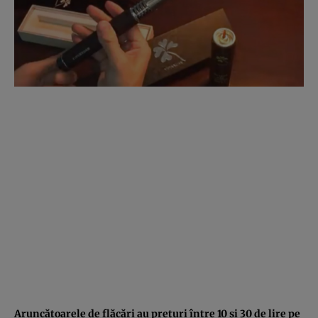
Aruncătoarele de flăcări au preţuri între 10 şi 30 de lire pe