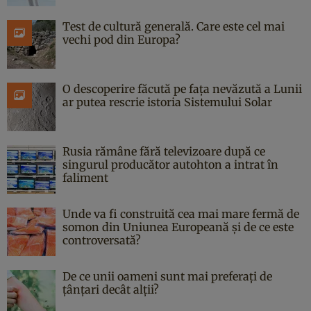
Test de cultură generală. Care este cel mai
vechi pod din Europa?
O descoperire făcută pe fața nevăzută a Lunii
ar putea rescrie istoria Sistemului Solar
Rusia rămâne fără televizoare după ce
singurul producător autohton a intrat în
faliment
Unde va fi construită cea mai mare fermă de
somon din Uniunea Europeană și de ce este
controversată?
De ce unii oameni sunt mai preferați de
țânțari decât alții?