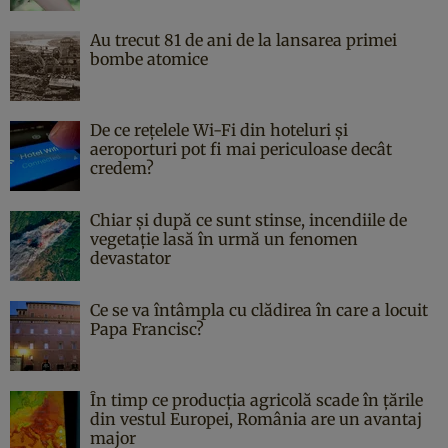
Au trecut 81 de ani de la lansarea primei
bombe atomice
De ce rețelele Wi-Fi din hoteluri și
aeroporturi pot fi mai periculoase decât
credem?
Chiar și după ce sunt stinse, incendiile de
vegetație lasă în urmă un fenomen
devastator
Ce se va întâmpla cu clădirea în care a locuit
Papa Francisc?
În timp ce producția agricolă scade în țările
din vestul Europei, România are un avantaj
major