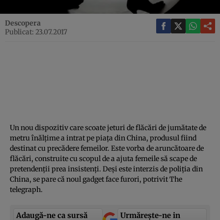
Descopera
Publicat: 23.07.2017
Un nou dispozitiv care scoate jeturi de flăcări de jumătate de
metru înălţime a intrat pe piaţa din China, produsul fiind
destinat cu precădere femeilor. Este vorba de aruncătoare de
flăcări, construite cu scopul de a ajuta femeile să scape de
pretendenţii prea insistenţi. Deşi este interzis de poliţia din
China, se pare că noul gadget face furori, potrivit The
telegraph.
Adaugă-ne ca sursă
Urmărește-ne in