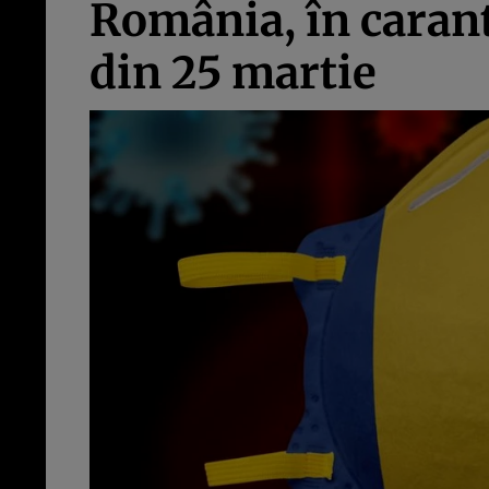
România, în caranti
din 25 martie