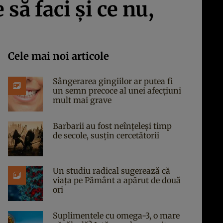
să faci şi ce nu,
Cele mai noi articole
Sângerarea gingiilor ar putea fi
un semn precoce al unei afecțiuni
mult mai grave
Barbarii au fost neînțeleși timp
de secole, susțin cercetătorii
Un studiu radical sugerează că
viața pe Pământ a apărut de două
ori
Suplimentele cu omega-3, o mare