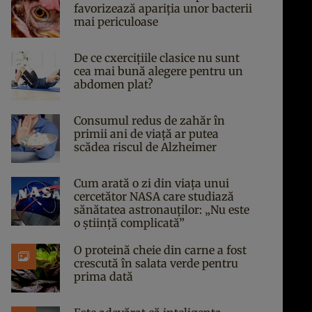
favorizează apariția unor bacterii
mai periculoase
De ce cxercițiile clasice nu sunt
cea mai bună alegere pentru un
abdomen plat?
Consumul redus de zahăr în
primii ani de viață ar putea
scădea riscul de Alzheimer
Cum arată o zi din viața unui
cercetător NASA care studiază
sănătatea astronauților: „Nu este
o știință complicată”
O proteină cheie din carne a fost
crescută în salata verde pentru
prima dată