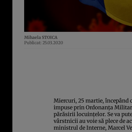
Mihaela STOICA
Publicat: 25.03.2020
Miercuri, 25 martie, începând cu
impuse prin Ordonanţa Militară 
părăsirii locuinţelor. Se va put
vârstnicii au voie să plece de a
ministrul de Interne, Marcel Ve