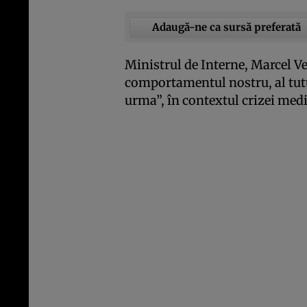
Adaugă-ne ca sursă preferată
Ministrul de Interne, Marcel Vel
comportamentul nostru, al tutu
urma”, în contextul crizei med