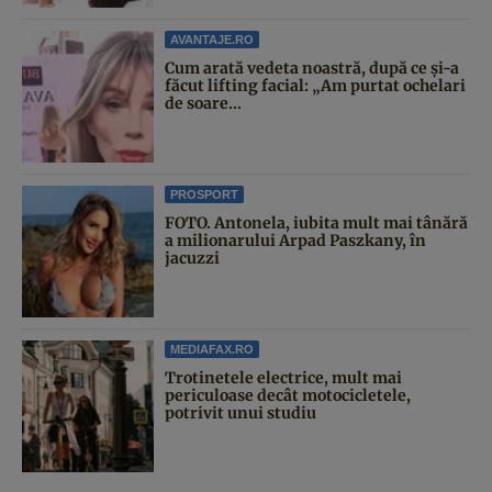
AVANTAJE.RO
Cum arată vedeta noastră, după ce și-a
făcut lifting facial: „Am purtat ochelari
de soare...
PROSPORT
FOTO. Antonela, iubita mult mai tânără
a milionarului Arpad Paszkany, în
jacuzzi
MEDIAFAX.RO
Trotinetele electrice, mult mai
periculoase decât motocicletele,
potrivit unui studiu