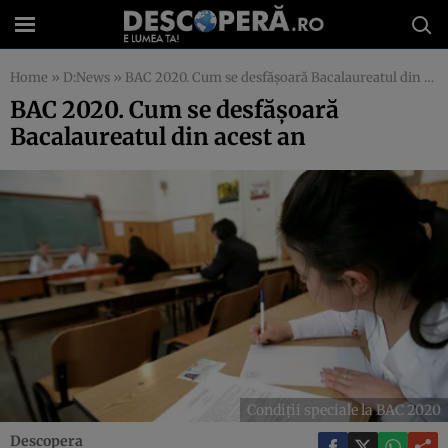
Home
»
D:News
»
BAC 2020. Cum se desfășoară Bacalaureatul din acest an
BAC 2020. Cum se desfășoară
Bacalaureatul din acest an
Condiții speciale la BAC 2020
Descopera