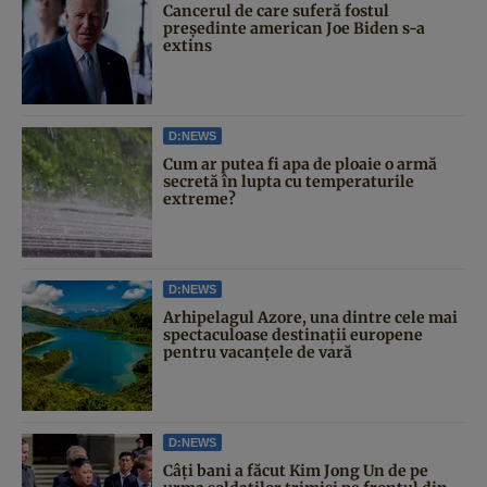
Cancerul de care suferă fostul
președinte american Joe Biden s-a
extins
D:NEWS
Cum ar putea fi apa de ploaie o armă
secretă în lupta cu temperaturile
extreme?
D:NEWS
Arhipelagul Azore, una dintre cele mai
spectaculoase destinații europene
pentru vacanțele de vară
D:NEWS
Câți bani a făcut Kim Jong Un de pe