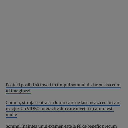
Poate fi posibil să înveţi în timpul somnului, dar nu aşa cum
îţi imaginezi
Chimia, ştiinţa centrală a lumii care ne fascinează cu fiecare
reacţie. Un VIDEO interactiv din care înveţi / îţi aminteşti
multe
Somnul înaintea unui examen este la fel de benefic precum