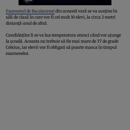
Examenul de Bacalaureat
din această vară se va susține în
săli de clasă în care vor fi cel mult 10 elevi, la circa 2 metri
distanţă unul de altul.
Candidaților li se va lua temperatura atunci când vor ajunge
la şcoală. Aceasta nu trebuie să fie mai mare de 37 de grade
Celsius, iar elevii vor fi obligati să poarte masca în timpul
examenelor.