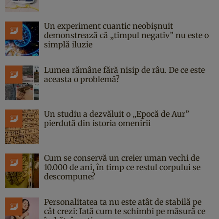
Un experiment cuantic neobișnuit
demonstrează că „timpul negativ” nu este o
simplă iluzie
Lumea rămâne fără nisip de râu. De ce este
aceasta o problemă?
Un studiu a dezvăluit o „Epocă de Aur”
pierdută din istoria omenirii
Cum se conservă un creier uman vechi de
10.000 de ani, în timp ce restul corpului se
descompune?
Personalitatea ta nu este atât de stabilă pe
cât crezi: Iată cum te schimbi pe măsură ce