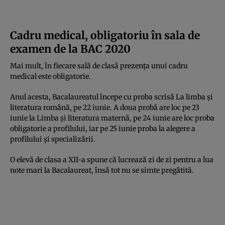
Cadru medical, obligatoriu în sala de
examen de la BAC 2020
Mai mult, în fiecare sală de clasă prezenţa unui cadru
medical este obligatorie.
Anul acesta, Bacalaureatul începe cu proba scrisă La limba şi
literatura română, pe 22 iunie. A doua probă are loc pe 23
iunie la Limba şi literatura maternă, pe 24 iunie are loc proba
obligatorie a profilului, iar pe 25 iunie proba la alegere a
profilului și specializării.
O elevă de clasa a XII-a spune că lucrează zi de zi pentru a lua
note mari la Bacalaureat, însă tot nu se simte pregătită.