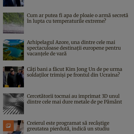
Cum ar putea fi apa de ploaie o armă secretă
în lupta cu temperaturile extreme?
Arhipelagul Azore, una dintre cele mai
spectaculoase destinații europene pentru
vacanțele de vară
Câți bani a făcut Kim Jong Un de pe urma
soldaților trimiși pe frontul din Ucraina?
Cercetătorii tocmai au imprimat 3D unul
dintre cele mai dure metale de pe Pământ
Creierul este programat să recâștige
greutatea pierdută, indică un studiu