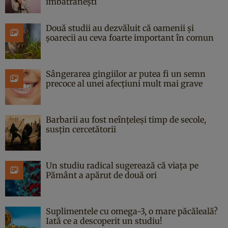
îmbătrânești
Două studii au dezvăluit că oamenii și
șoarecii au ceva foarte important în comun
Sângerarea gingiilor ar putea fi un semn
precoce al unei afecțiuni mult mai grave
Barbarii au fost neînțeleși timp de secole,
susțin cercetătorii
Un studiu radical sugerează că viața pe
Pământ a apărut de două ori
Suplimentele cu omega-3, o mare păcăleală?
Iată ce a descoperit un studiu!