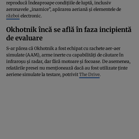
reproducă îndeaproape condițiile de luptă, inclusiv
aeronavele „inamice”, apărarea aeriană și elementele de
război
electronic.
Okhotnik încă se află în faza incipientă
de evaluare
S-ar părea că Okhotnik a fost echipat cu rachete aer-aer
simulate (AAM), arme inerte cu capabilități de căutare în
infraroșu și radar, dar fără motoare și focoase. De asemenea,
relatările presei nu menționează dacă au fost utilizate ținte
aeriene simulate la testare, potrivit
The Drive
.