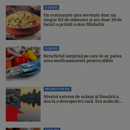
D:NEWS
Un restaurant care servește doar un
singur fel de mâncare și are doar 20 de
locuri a primit o stea Michelin
D:NEWS
Beneficiul surpriză pe care le-ar putea
avea medicamentele pentru slăbit
PROMOTOR.RO
Nivelul extrem de scăzut al Dunării a
dus la o descoperire rară. Era acolo de...
CIAO.RO