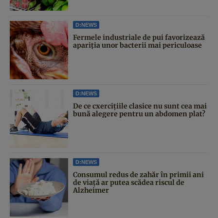
D:NEWS
Fermele industriale de pui favorizează
apariția unor bacterii mai periculoase
D:NEWS
De ce cxercițiile clasice nu sunt cea mai
bună alegere pentru un abdomen plat?
D:NEWS
Consumul redus de zahăr în primii ani
de viață ar putea scădea riscul de
Alzheimer