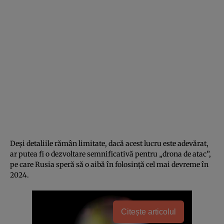
Deși detaliile rămân limitate, dacă acest lucru este adevărat,
ar putea fi o dezvoltare semnificativă pentru „drona de atac”,
pe care Rusia speră să o aibă în folosință cel mai devreme în
2024.
Citește articolul