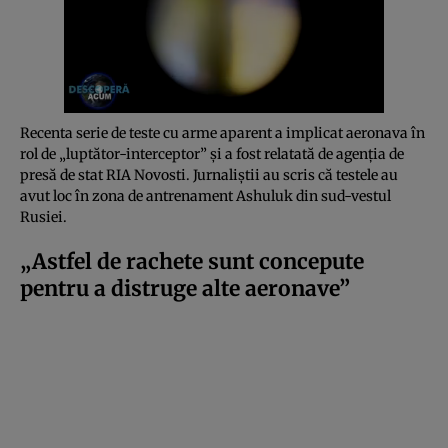
Recenta serie de teste cu arme aparent a implicat aeronava în
rol de „luptător-interceptor” și a fost relatată de agenția de
presă de stat RIA Novosti. Jurnaliștii au scris că testele au
avut loc în zona de antrenament Ashuluk din sud-vestul
Rusiei.
„Astfel de rachete sunt concepute
pentru a distruge alte aeronave”