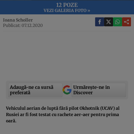
12 POZE
VEZI GALERIA FOTO »
Ioana Scholler
Publicat: 07.12.2020
Adaugă-ne ca sursă
Urmărește-ne in
preferată
Discover
Vehiculul aerian de luptă fără pilot Okhotnik (UCAV) al
Rusiei ar fi fost testat cu rachete aer-aer pentru prima
oară.