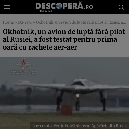
Home
»
D:News
»
Okhotnik, un avion de luptă fără pilot al Rusiei, a fost testat pentru prima oară cu rachete aer-aer
Okhotnik, un avion de luptă fără pilot
al Rusiei, a fost testat pentru prima
oară cu rachete aer-aer
Sursa foto: Youtube Ministerul Apărării din Rusia