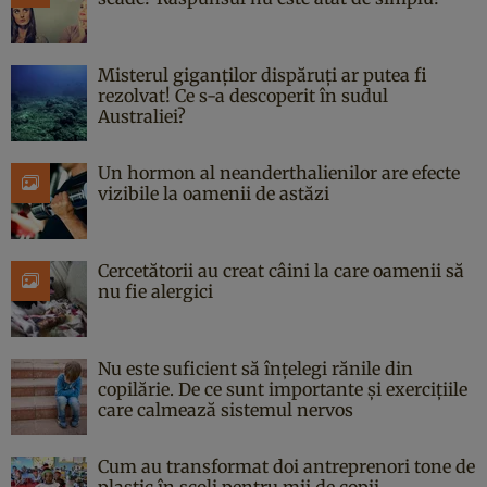
Misterul giganților dispăruți ar putea fi
rezolvat! Ce s-a descoperit în sudul
Australiei?
Un hormon al neanderthalienilor are efecte
vizibile la oamenii de astăzi
Cercetătorii au creat câini la care oamenii să
nu fie alergici
Nu este suficient să înțelegi rănile din
copilărie. De ce sunt importante și exercițiile
care calmează sistemul nervos
Cum au transformat doi antreprenori tone de
plastic în școli pentru mii de copii