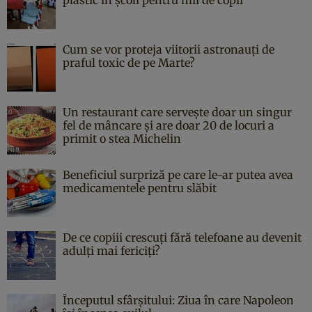
Cum se vor proteja viitorii astronauți de
praful toxic de pe Marte?
Un restaurant care servește doar un singur
fel de mâncare și are doar 20 de locuri a
primit o stea Michelin
Beneficiul surpriză pe care le-ar putea avea
medicamentele pentru slăbit
De ce copiii crescuți fără telefoane au devenit
adulți mai fericiți?
Începutul sfârşitului: Ziua în care Napoleon