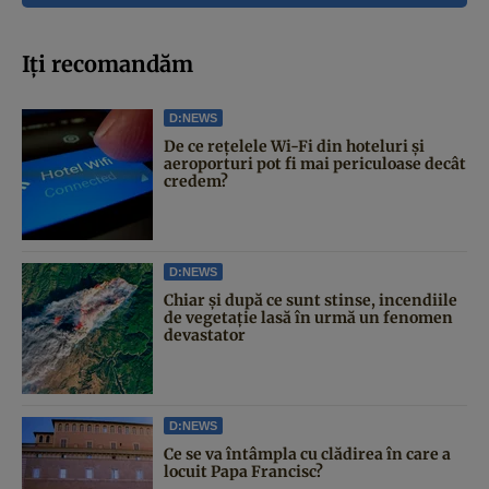
Iți recomandăm
D:NEWS
De ce rețelele Wi-Fi din hoteluri și
aeroporturi pot fi mai periculoase decât
credem?
D:NEWS
Chiar și după ce sunt stinse, incendiile
de vegetație lasă în urmă un fenomen
devastator
D:NEWS
Ce se va întâmpla cu clădirea în care a
locuit Papa Francisc?