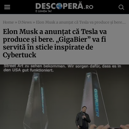
Home
»
D:News
»
Elon Musk a anunțat că Tesla va produce și bere. „GigaBier” va fi servită în sticle inspirate de Cybertuck
Elon Musk a anunțat că Tesla va
produce și bere. „GigaBier” va fi
servită în sticle inspirate de
Cybertuck