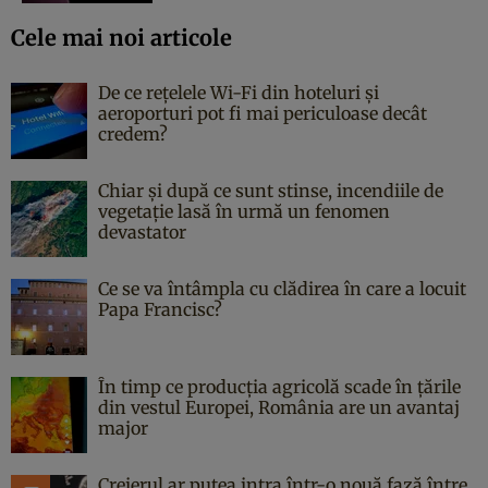
Cele mai noi articole
De ce rețelele Wi-Fi din hoteluri și
aeroporturi pot fi mai periculoase decât
credem?
Chiar și după ce sunt stinse, incendiile de
vegetație lasă în urmă un fenomen
devastator
Ce se va întâmpla cu clădirea în care a locuit
Papa Francisc?
În timp ce producția agricolă scade în țările
din vestul Europei, România are un avantaj
major
Creierul ar putea intra într-o nouă fază între