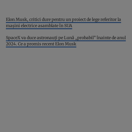
Elon Musk, critici dure pentru un proiect de lege referitor la
mașini electrice asamblate în SUA
SpaceX va duce astronauți pe Lună „probabil” înainte de anul
2024. Ce a promis recent Elon Musk