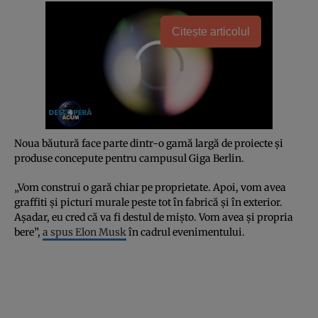
Citește articolul
Noua băutură face parte dintr-o gamă largă de proiecte și
produse concepute pentru campusul Giga Berlin.
„Vom construi o gară chiar pe proprietate. Apoi, vom avea
graffiti și picturi murale peste tot în fabrică și în exterior.
Așadar, eu cred că va fi destul de mișto. Vom avea și propria
bere”,
a spus Elon Musk
în cadrul evenimentului.