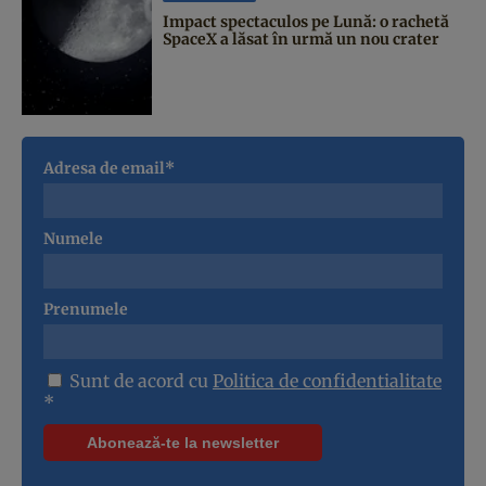
Impact spectaculos pe Lună: o rachetă
SpaceX a lăsat în urmă un nou crater
Adresa de email*
Numele
Prenumele
Sunt de acord cu
Politica de confidentialitate
*