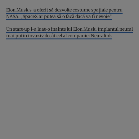
Elon Musk s-a oferit să dezvolte costume spațiale pentru
NASA. „SpaceX ar putea să o facă dacă va fi nevoie”
Un start-up i-a luat-o înainte lui Elon Musk. Implantul neural
mai puțin invaziv decât cel al companiei Neuralink