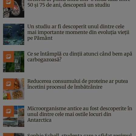
50 și 75 de ani, descoperă un studiu
Un studiu ar fi descoperit unul dintre cele
mai importante momente din evoluția vieții
pe Pământ
Ce se întâmplă cu dinții atunci când bem apă
carbogazoasă?
Reducerea consumului de proteine ar putea
încetini procesul de îmbătrânire
Microorganisme antice au fost descoperite în
unul dintre cele mai ostile locuri din
Antarctica
Sophie Scholl, studenta care a sfidat regimul