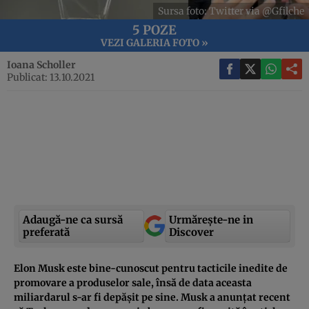
Sursa foto: Twitter via @Gfilche
5 POZE
VEZI GALERIA FOTO »
Ioana Scholler
Publicat: 13.10.2021
Adaugă-ne ca sursă
Urmărește-ne in
preferată
Discover
Elon Musk este bine-cunoscut pentru tacticile inedite de
promovare a produselor sale, însă de data aceasta
miliardarul s-ar fi depășit pe sine. Musk a anunțat recent