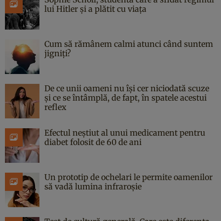
lui Hitler și a plătit cu viața
Cum să rămânem calmi atunci când suntem
jigniți?
De ce unii oameni nu își cer niciodată scuze
și ce se întâmplă, de fapt, în spatele acestui
reflex
Efectul neștiut al unui medicament pentru
diabet folosit de 60 de ani
Un prototip de ochelari le permite oamenilor
să vadă lumina infraroșie