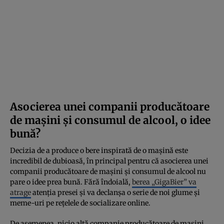
Asocierea unei companii producătoare
de mașini și consumul de alcool, o idee
bună?
Decizia de a produce o bere inspirată de o mașină este
incredibil de dubioasă, în principal pentru că asocierea unei
companii producătoare de mașini și consumul de alcool nu
pare o idee prea bună. Fără îndoială,
berea „GigaBier” va
atrage
atenția presei și va declanșa o serie de noi glume și
meme-uri pe rețelele de socializare online.
De asemenea, nicio altă companie producătoare de mașini