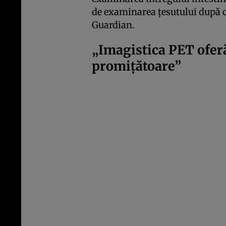
de examinarea țesutului după c
Guardian.
„Imagistica PET oferă
promițătoare”