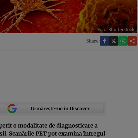
Foto: Shutterstock
Share:
Urmărește-ne in Discover
perit o modalitate de diagnosticare a
psii. Scanările PET pot examina întregul