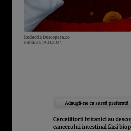
Redactia Descopera.ro
Publicat: 19.03.2024
Adaugă-ne ca sursă preferată
Cercetătorii britanici au desco
cancerului intestinal fără bio