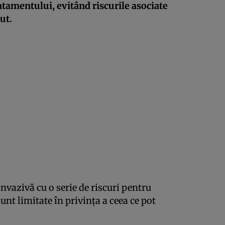
ratamentului, evitând riscurile asociate
ut.
invazivă cu o serie de riscuri pentru
sunt limitate în privința a ceea ce pot