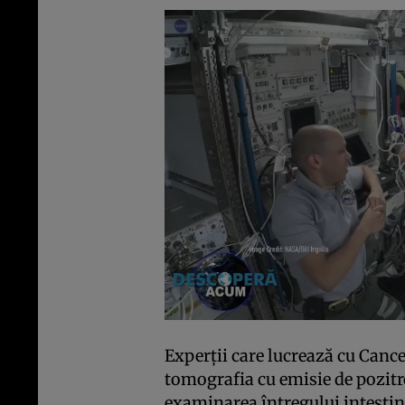
Experții care lucrează cu Canc
tomografia cu emisie de pozit
examinarea întregului intestin