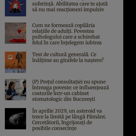
suferință. Abilitatea care te ajută
să nu mai reacționezi impulsiv
Cum ne formează copilăria
relațiile de adulți. Povestea
psihologului care a schimbat
felul în care înțelegem iubirea
Test de cultură generală. Ce
înălțime au girafele la naștere?
(P) Prețul consultației nu spune
întreaga poveste: ce influențează
costurile într-un cabinet
stomatologic din București
În aprilie 2029, un asteroid va
trece la limită pe lângă Pământ.
Cercetătorii, îngrijorați de
posibile consecințe