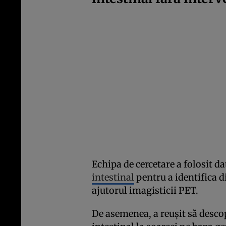
Echipa de cercetare a folosit d
intestinal
pentru a identifica di
ajutorul imagisticii PET.
De asemenea, a reușit să descop