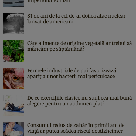
81 de ani de la cel de-al doilea atac nuclear
lansat de americani
Câte alimente de origine vegetală ar trebui să
mâncăm pe săptămână?
Fermele industriale de pui favorizează
apariția unor bacterii mai periculoase
De ce cxercițiile clasice nu sunt cea mai bună
alegere pentru un abdomen plat?
Consumul redus de zahăr în primii ani de
viață ar putea scădea riscul de Alzheimer