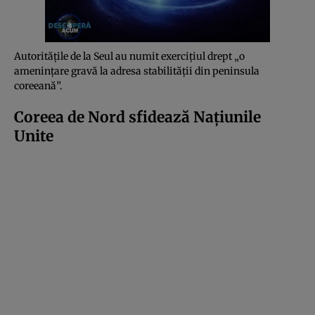
Autoritățile de la Seul au numit exercițiul drept „o
amenințare gravă la adresa stabilității din peninsula
coreeană”.
Coreea de Nord sfidează Națiunile
Unite