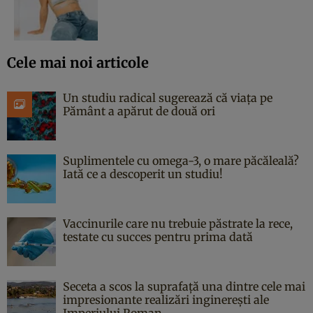
Cele mai noi articole
Un studiu radical sugerează că viața pe
Pământ a apărut de două ori
Suplimentele cu omega-3, o mare păcăleală?
Iată ce a descoperit un studiu!
Vaccinurile care nu trebuie păstrate la rece,
testate cu succes pentru prima dată
Seceta a scos la suprafață una dintre cele mai
impresionante realizări inginerești ale
Imperiului Roman