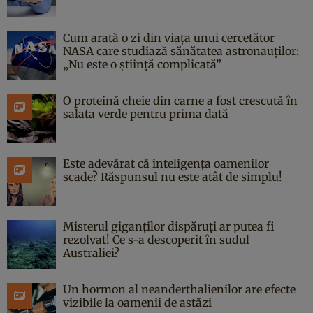
Cum arată o zi din viața unui cercetător
NASA care studiază sănătatea astronauților:
„Nu este o știință complicată”
O proteină cheie din carne a fost crescută în
salata verde pentru prima dată
Este adevărat că inteligența oamenilor
scade? Răspunsul nu este atât de simplu!
Misterul giganților dispăruți ar putea fi
rezolvat! Ce s-a descoperit în sudul
Australiei?
Un hormon al neanderthalienilor are efecte
vizibile la oamenii de astăzi