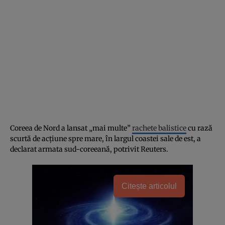
Coreea de Nord a lansat „mai multe”
rachete balistice
cu rază
scurtă de acțiune spre mare, în largul coastei sale de est, a
declarat armata sud-coreeană, potrivit Reuters.
Citește articolul