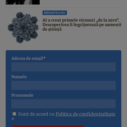
MEDIAFAX.RO
AI a creat primele virusuri „de la zero”.
Descoperirea îi îngrijorează pe oamenii
de știință
Adresa de email*
Numele
Prenumele
Sunt de acord cu
Politica de confidentialitate
*