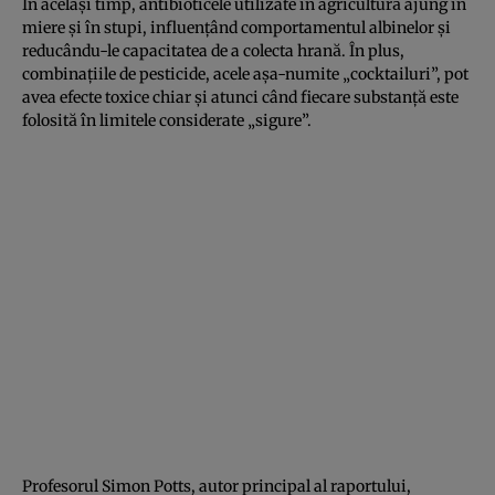
În același timp, antibioticele utilizate în agricultură ajung în
miere și în stupi, influențând comportamentul albinelor și
reducându-le capacitatea de a colecta hrană. În plus,
combinațiile de pesticide, acele așa-numite „cocktailuri”, pot
avea efecte toxice chiar și atunci când fiecare substanță este
folosită în limitele considerate „sigure”.
Profesorul Simon Potts, autor principal al raportului,