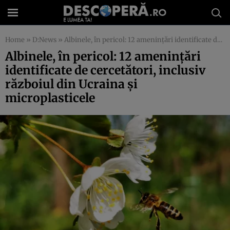
Home
»
D:News
»
Albinele, în pericol: 12 amenințări identificate de cercetători, inclusiv războiul din Ucraina și microplasticele
Albinele, în pericol: 12 amenințări
identificate de cercetători, inclusiv
războiul din Ucraina și
microplasticele