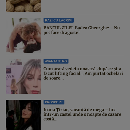
RAZI CU LACRIMI
BANCUL ZILEI. Badea Gheorghe: – Nu
pot face dragoste!
AVANTAJE.RO
Cum arată vedeta noastră, după ce și-a
făcut lifting facial: „Am purtat ochelari
de soare...
PROSPORT
Ioana Țiriac, vacanță de mega – lux
într-un castel unde o noapte de cazare
costă...