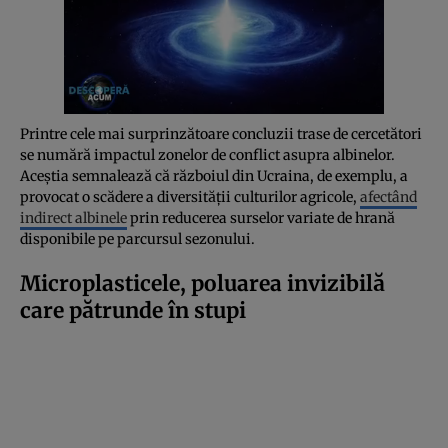
Printre cele mai surprinzătoare concluzii trase de cercetători
se numără impactul zonelor de conflict asupra albinelor.
Aceștia semnalează că războiul din Ucraina, de exemplu, a
provocat o scădere a diversității culturilor agricole,
afectând
indirect albinele
prin reducerea surselor variate de hrană
disponibile pe parcursul sezonului.
Microplasticele, poluarea invizibilă
care pătrunde în stupi