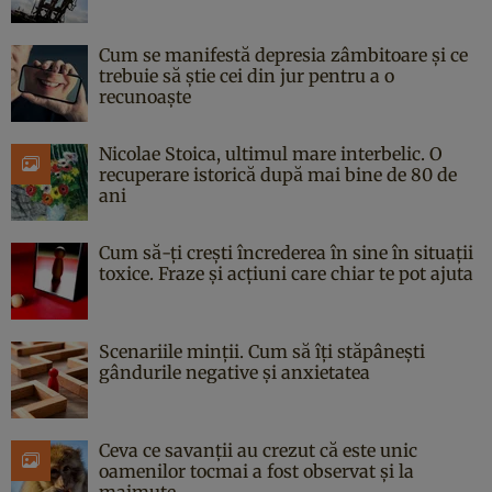
Cum se manifestă depresia zâmbitoare și ce
trebuie să știe cei din jur pentru a o
recunoaște
Nicolae Stoica, ultimul mare interbelic. O
recuperare istorică după mai bine de 80 de
ani
Cum să-ți crești încrederea în sine în situații
toxice. Fraze și acțiuni care chiar te pot ajuta
Scenariile minții. Cum să îți stăpânești
gândurile negative și anxietatea
Ceva ce savanții au crezut că este unic
oamenilor tocmai a fost observat și la
maimuțe