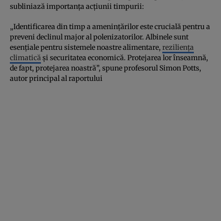
subliniază importanța acțiunii timpurii:
„Identificarea din timp a amenințărilor este crucială pentru a
preveni declinul major al polenizatorilor. Albinele sunt
esențiale pentru sistemele noastre alimentare,
reziliența
climatică
și securitatea economică. Protejarea lor înseamnă,
de fapt, protejarea noastră”, spune profesorul Simon Potts,
autor principal al raportului