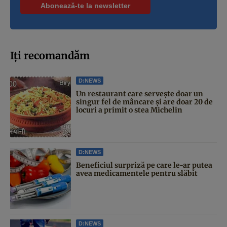
Iți recomandăm
D:NEWS
Un restaurant care servește doar un
singur fel de mâncare și are doar 20 de
locuri a primit o stea Michelin
D:NEWS
Beneficiul surpriză pe care le-ar putea
avea medicamentele pentru slăbit
D:NEWS