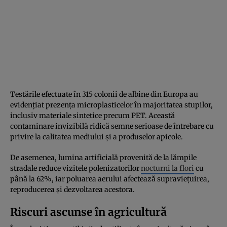
Testările efectuate în 315 colonii de albine din Europa au
evidențiat prezența microplasticelor în majoritatea stupilor,
inclusiv materiale sintetice precum PET. Această
contaminare invizibilă ridică semne serioase de întrebare cu
privire la calitatea mediului și a produselor apicole.
De asemenea, lumina artificială provenită de la lămpile
stradale reduce vizitele polenizatorilor
nocturni la flori
cu
până la 62%, iar poluarea aerului afectează supraviețuirea,
reproducerea și dezvoltarea acestora.
Riscuri ascunse în agricultură