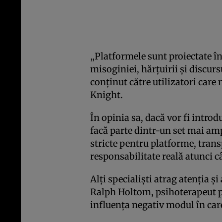
„Platformele sunt proiectate î
misoginiei, hărțuirii și discur
conținut către utilizatori care 
Knight.
În opinia sa, dacă vor fi introd
facă parte dintr-un set mai am
stricte pentru platforme, trans
responsabilitate reală atunci câ
Alți specialiști atrag atenția ș
Ralph Holtom, psihoterapeut p
influența negativ modul în care