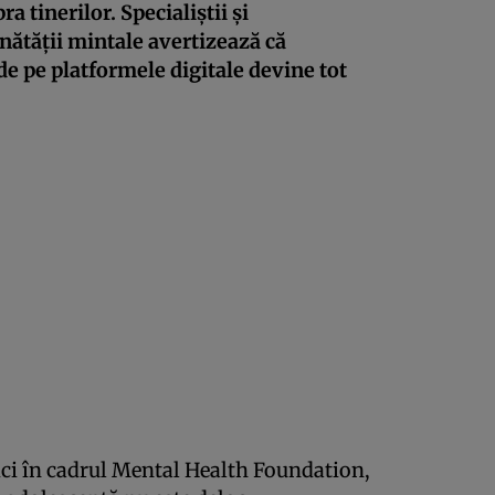
 tinerilor. Specialiștii și
nătății mintale avertizează că
e pe platformele digitale devine tot
tici în cadrul Mental Health Foundation,