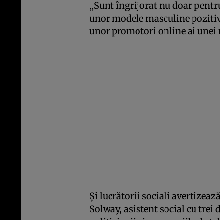
„Sunt îngrijorat nu doar pentru
unor modele masculine pozitive,
unor promotori online ai unei 
Și lucrătorii sociali avertizeaz
Solway, asistent social cu trei 