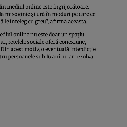
in mediul online este îngrijorătoare.
la misoginie și ură în moduri pe care cei
lă le înțeleg cu greu”, afirmă aceasta.
ediul online nu este doar un spațiu
ți, rețelele sociale oferă conexiune,
. Din acest motiv, o eventuală interdicție
tru persoanele sub 16 ani nu ar rezolva