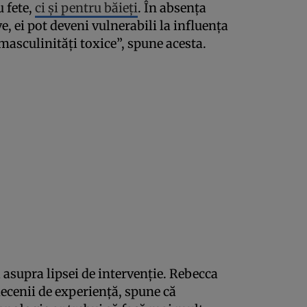
 fete,
ci și pentru băieți
. În absența
 ei pot deveni vulnerabili la influența
masculinități toxice”, spune acesta.
ă asupra lipsei de intervenție. Rebecca
decenii de experiență, spune că