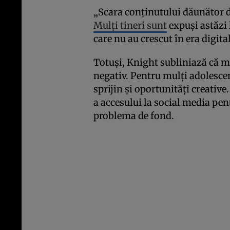
„Scara conținutului dăunător d
Mulți tineri sunt
expuși astăzi 
care nu au crescut în era digita
Totuși, Knight subliniază că m
negativ. Pentru mulți adolescen
sprijin și oportunități creative
a accesului la social media pen
problema de fond.