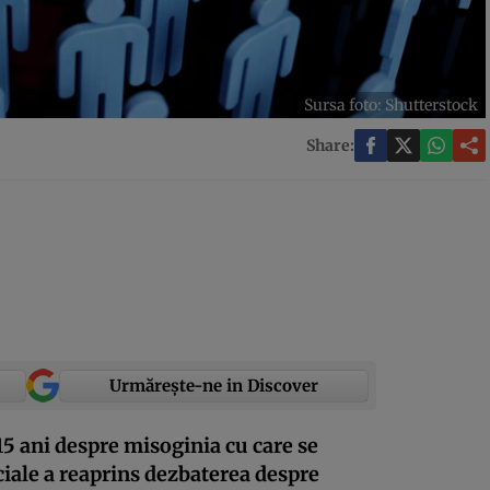
Sursa foto: Shutterstock
Share:
Urmărește-ne in Discover
5 ani despre misoginia cu care se
ociale a reaprins dezbaterea despre