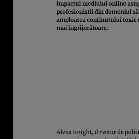
impactul mediului online asupra
profesioniștii din domeniul să
amploarea conținutului toxic d
mai îngrijorătoare.
Alexa Knight, director de poli