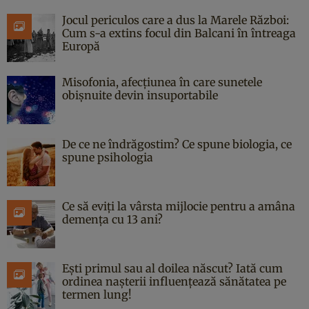
Jocul periculos care a dus la Marele Război:
Cum s-a extins focul din Balcani în întreaga
Europă
Misofonia, afecțiunea în care sunetele
obișnuite devin insuportabile
De ce ne îndrăgostim? Ce spune biologia, ce
spune psihologia
Ce să eviți la vârsta mijlocie pentru a amâna
demența cu 13 ani?
Ești primul sau al doilea născut? Iată cum
ordinea nașterii influențează sănătatea pe
termen lung!