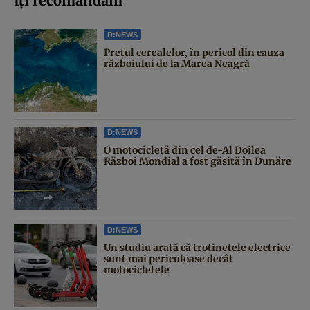
Iți recomandăm
D:NEWS
Prețul cerealelor, în pericol din cauza
războiului de la Marea Neagră
D:NEWS
O motocicletă din cel de-Al Doilea
Război Mondial a fost găsită în Dunăre
D:NEWS
Un studiu arată că trotinetele electrice
sunt mai periculoase decât
motocicletele