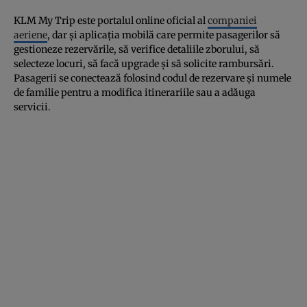
KLM My Trip este portalul online oficial al
companiei
aeriene
, dar și aplicația mobilă care permite pasagerilor să
gestioneze rezervările, să verifice detaliile zborului, să
selecteze locuri, să facă upgrade și să solicite rambursări.
Pasagerii se conectează folosind codul de rezervare și numele
de familie pentru a modifica itinerariile sau a adăuga
servicii.