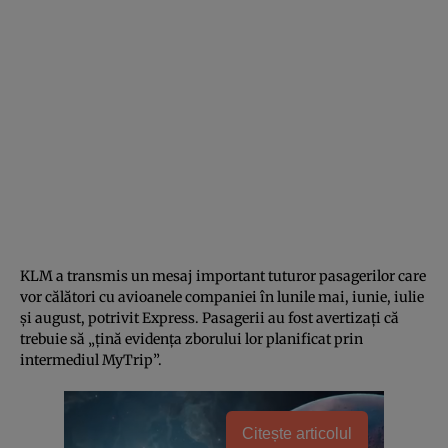
KLM a transmis un mesaj important tuturor pasagerilor care
vor călători cu avioanele companiei în lunile mai, iunie, iulie
și august, potrivit Express. Pasagerii au fost avertizați că
trebuie să „țină evidența zborului lor planificat prin
intermediul MyTrip”.
Citește articolul