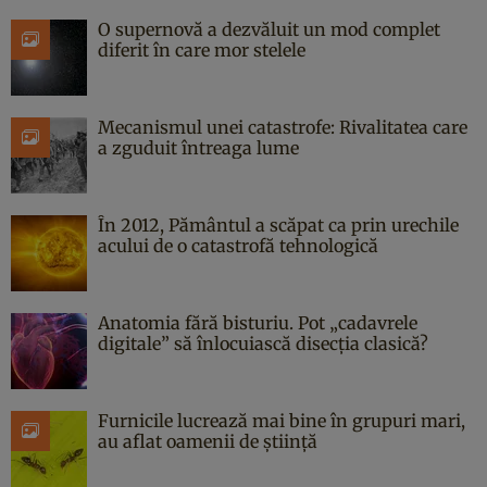
O supernovă a dezvăluit un mod complet
diferit în care mor stelele
Mecanismul unei catastrofe: Rivalitatea care
a zguduit întreaga lume
În 2012, Pământul a scăpat ca prin urechile
acului de o catastrofă tehnologică
Anatomia fără bisturiu. Pot „cadavrele
digitale” să înlocuiască disecția clasică?
Furnicile lucrează mai bine în grupuri mari,
au aflat oamenii de știință