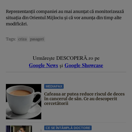
Reprezentanții companiei au mai anunțat că monitorizează
situația din Orientul Mijlociu și că vor anunța din timp alte
modificări.
Tags:
criza
pasageri
Urmărește DESCOPERĂ.ro pe
Google News
Google Showcase
și
MEDIAFAX
Cafeaua ar putea reduce riscul de deces
în cancerul de sân. Ce au descoperit
cercetătorii
CE SE ÎNTÂMPLĂ DOCTORE