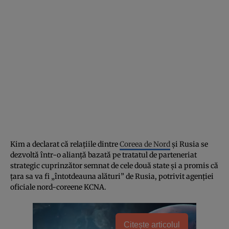
Kim a declarat că relațiile dintre
Coreea de Nord
și Rusia se
dezvoltă într-o alianță bazată pe tratatul de parteneriat
strategic cuprinzător semnat de cele două state și a promis că
țara sa va fi „întotdeauna alături” de Rusia, potrivit agenției
oficiale nord-coreene KCNA.
Citește articolul