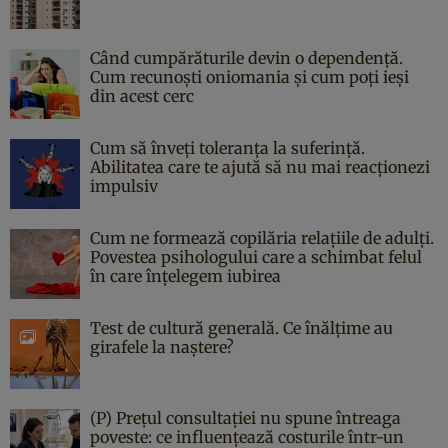
Când cumpărăturile devin o dependență.
Cum recunoști oniomania și cum poți ieși
din acest cerc
Cum să înveți toleranța la suferință.
Abilitatea care te ajută să nu mai reacționezi
impulsiv
Cum ne formează copilăria relațiile de adulți.
Povestea psihologului care a schimbat felul
în care înțelegem iubirea
Test de cultură generală. Ce înălțime au
girafele la naștere?
(P) Prețul consultației nu spune întreaga
poveste: ce influențează costurile într-un