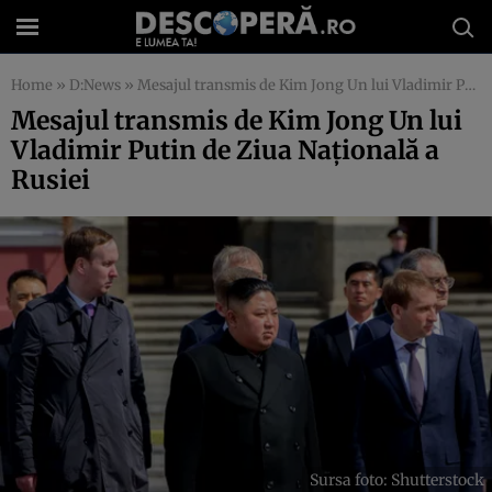
Home
»
D:News
»
Mesajul transmis de Kim Jong Un lui Vladimir Putin de Ziua Națională a Rusiei
Mesajul transmis de Kim Jong Un lui
Vladimir Putin de Ziua Națională a
Rusiei
Sursa foto: Shutterstock