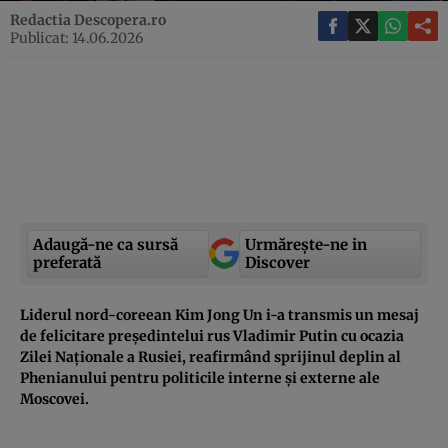
Redactia Descopera.ro
Publicat: 14.06.2026
Adaugă-ne ca sursă
Urmărește-ne in
preferată
Discover
Liderul nord-coreean Kim Jong Un i-a transmis un mesaj
de felicitare președintelui rus Vladimir Putin cu ocazia
Zilei Naționale a Rusiei, reafirmând sprijinul deplin al
Phenianului pentru politicile interne și externe ale
Moscovei.