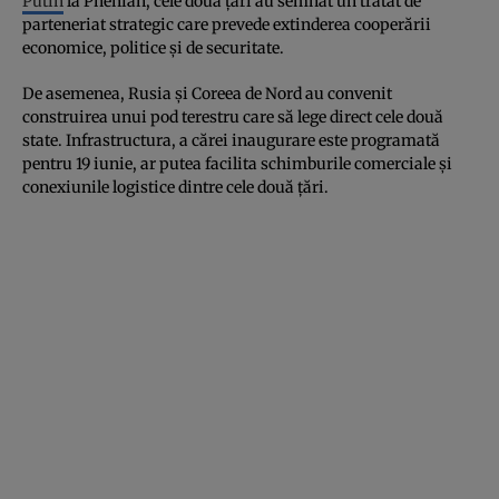
Putin
la Phenian, cele două țări au semnat un tratat de
parteneriat strategic care prevede extinderea cooperării
economice, politice și de securitate.
De asemenea, Rusia și Coreea de Nord au convenit
construirea unui pod terestru care să lege direct cele două
state. Infrastructura, a cărei inaugurare este programată
pentru 19 iunie, ar putea facilita schimburile comerciale și
conexiunile logistice dintre cele două țări.