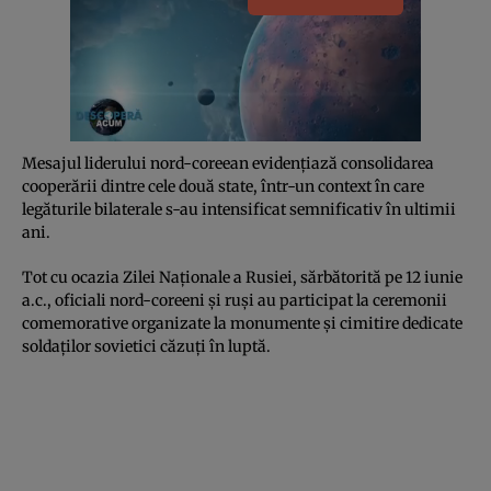
Mesajul liderului nord-coreean evidențiază consolidarea
cooperării dintre cele două state, într-un context în care
legăturile bilaterale s-au intensificat semnificativ în ultimii
ani.
Tot cu ocazia Zilei Naționale a Rusiei, sărbătorită pe 12 iunie
a.c., oficiali nord-coreeni și ruși au participat la ceremonii
comemorative organizate la monumente și cimitire dedicate
soldaților sovietici căzuți în luptă.