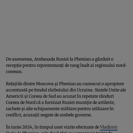
De asemenea, Ambasada Rusiei la Phenian a găzduit o
recepție pentru reprezentanți de rang înalt ai regimului nord-
coreean.
Relațiile dintre Moscova și Phenian au cunoscut o apropiere
accentuată pe fondul războiului din Ucraina. Statele Unite ale
Americii și Coreea de Sud au acuzat în repetate rânduri
Coreea de Nord că a furnizat Rusiei muniție de artilerie,
rachete și alte echipamente militare pentru utilizare în
conflict, acuzații negate de ambele guverne.
În iunie 2024, în timpul unei vizite efectuate de
Vladimir