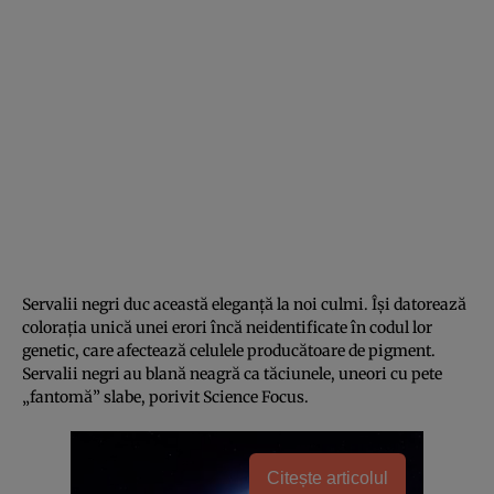
Servalii negri duc această eleganță la noi culmi. Își datorează
colorația unică unei erori încă neidentificate în codul lor
genetic, care afectează celulele producătoare de pigment.
Servalii negri au blană neagră ca tăciunele, uneori cu pete
„fantomă” slabe, porivit Science Focus.
Citește articolul