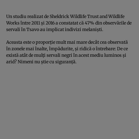
Un studiu realizat de Sheldrick Wildlife Trust and Wildlife
Works între 2011 și 2016 a constatat că 47% din observările de
servali în Tsavo au implicat indivizi melaniști.
Aceasta este o proporție mult mai mare decât cea observată
în zonele mai înalte, împădurite, și ridică o întrebare: De ce
există atât de mulți servali negri în acest mediu luminos și
arid? Nimeni nu știe cu siguranță.