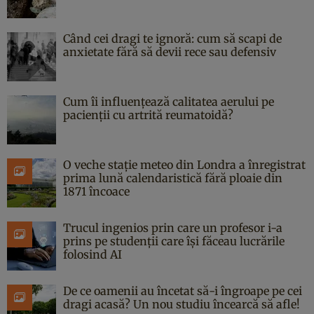
Când cei dragi te ignoră: cum să scapi de
anxietate fără să devii rece sau defensiv
Cum îi influențează calitatea aerului pe
pacienții cu artrită reumatoidă?
O veche stație meteo din Londra a înregistrat
prima lună calendaristică fără ploaie din
1871 încoace
Trucul ingenios prin care un profesor i-a
prins pe studenții care își făceau lucrările
folosind AI
De ce oamenii au încetat să-i îngroape pe cei
dragi acasă? Un nou studiu încearcă să afle!