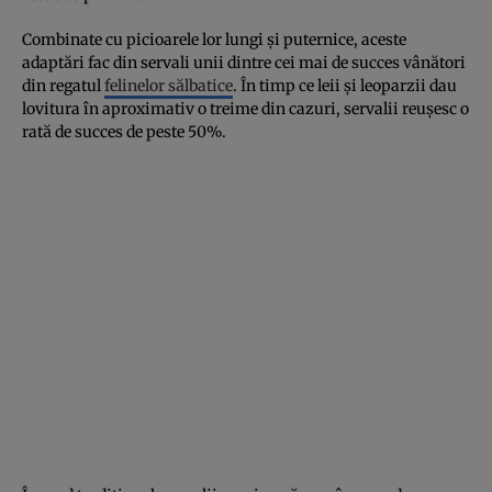
Combinate cu picioarele lor lungi și puternice, aceste
adaptări fac din servali unii dintre cei mai de succes vânători
din regatul
felinelor sălbatice
. În timp ce leii și leoparzii dau
lovitura în aproximativ o treime din cazuri, servalii reușesc o
rată de succes de peste 50%.