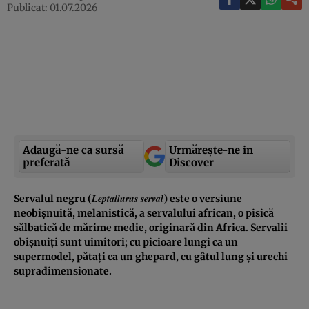
Publicat: 01.07.2026
Adaugă-ne ca sursă
Urmărește-ne in
preferată
Discover
Leptailurus serval
Servalul negru (
) este o versiune
neobișnuită, melanistică, a servalului african, o pisică
sălbatică de mărime medie, originară din Africa. Servalii
obișnuiți sunt uimitori; cu picioare lungi ca un
supermodel, pătați ca un ghepard, cu gâtul lung și urechi
supradimensionate.