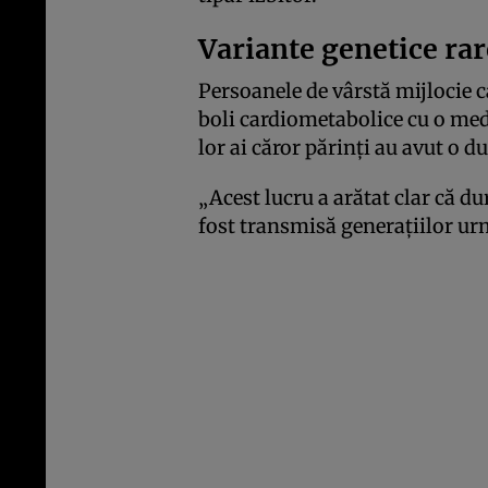
Variante genetice rar
Persoanele de vârstă mijlocie c
boli cardiometabolice cu o medi
lor ai căror părinți au avut o d
„Acest lucru a arătat clar că d
fost transmisă generațiilor ur