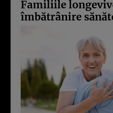
Familiile longeviv
îmbătrânire sănăt