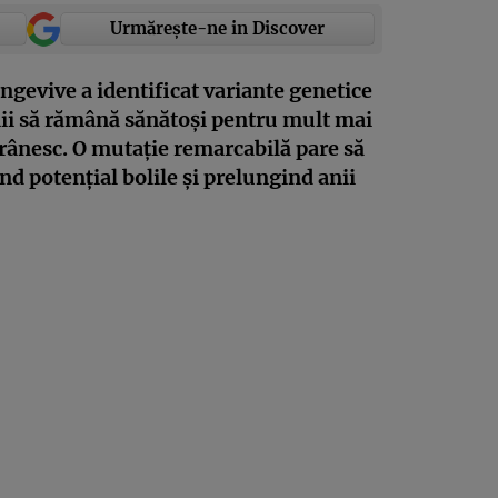
Urmărește-ne in Discover
ongevive a identificat variante genetice
nii să rămână sănătoși pentru mult mai
ânesc. O mutație remarcabilă pare să
nd potențial bolile și prelungind anii