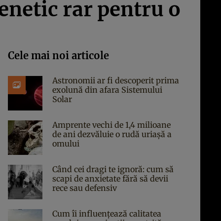
enetic rar pentru o
Cele mai noi articole
Astronomii ar fi descoperit prima
exolună din afara Sistemului
Solar
Amprente vechi de 1,4 milioane
de ani dezvăluie o rudă uriașă a
omului
Când cei dragi te ignoră: cum să
scapi de anxietate fără să devii
rece sau defensiv
Cum îi influențează calitatea