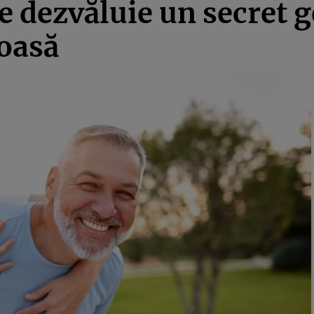
e dezvăluie un secret g
oasă