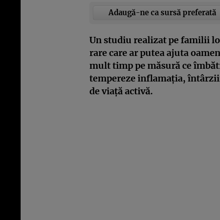
Adaugă-ne ca sursă preferată
Un studiu realizat pe familii l
rare care ar putea ajuta oame
mult timp pe măsură ce îmbătr
tempereze inflamația, întârzii
de viață activă.