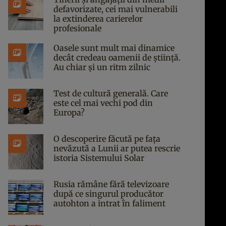
defavorizate, cei mai vulnerabili
la extinderea carierelor
profesionale
Oasele sunt mult mai dinamice
decât credeau oamenii de știință.
Au chiar și un ritm zilnic
Test de cultură generală. Care
este cel mai vechi pod din
Europa?
O descoperire făcută pe fața
nevăzută a Lunii ar putea rescrie
istoria Sistemului Solar
Rusia rămâne fără televizoare
după ce singurul producător
autohton a intrat în faliment