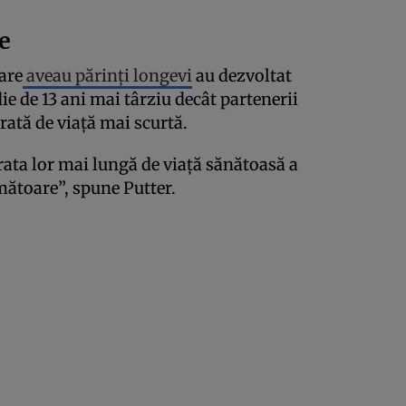
e
are
aveau părinți longevi
au dezvoltat
e de 13 ani mai târziu decât partenerii
urată de viață mai scurtă.
urata lor mai lungă de viață sănătoasă a
mătoare”, spune Putter.