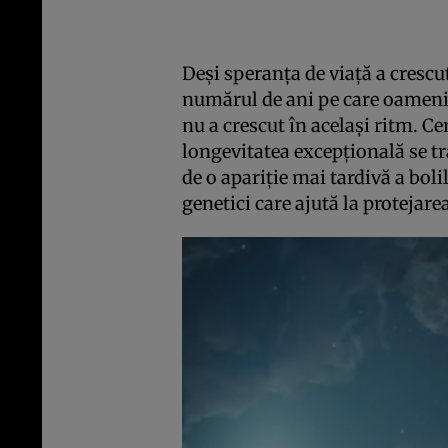
Deși speranța de viață a crescu
numărul de ani pe care oamenii 
nu a crescut în același ritm. Ce
longevitatea excepțională se tr
de o apariție mai tardivă a boli
genetici care ajută la protejare