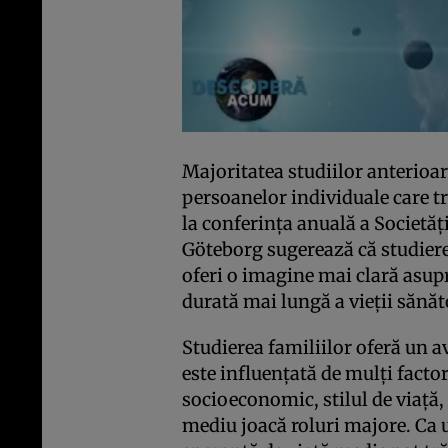
Majoritatea studiilor anterioa
persoanelor individuale care t
la conferința anuală a Societă
Göteborg sugerează că studiere
oferi o imagine mai clară asup
durată mai lungă a vieții sănăt
Studierea familiilor oferă un 
este influențată de mulți factor
socioeconomic, stilul de viață
mediu joacă roluri majore. Ca 