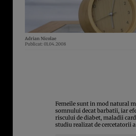
Adrian Nicolae
Publicat: 01.04.2008
Femeile sunt in mod natural mu
somnului decat barbatii, iar ef
riscului de diabet, maladii card
studiu realizat de cercetatorii 