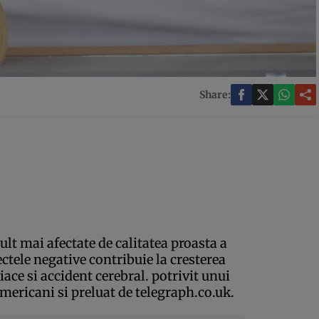
Share:
lt mai afectate de calitatea proasta a
ectele negative contribuie la cresterea
iace si accident cerebral. potrivit unui
americani si preluat de telegraph.co.uk.