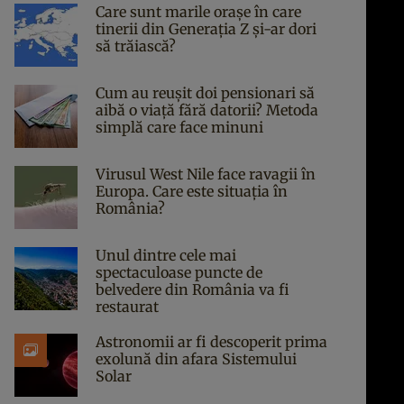
Care sunt marile orașe în care
tinerii din Generația Z și-ar dori
să trăiască?
Cum au reușit doi pensionari să
aibă o viață fără datorii? Metoda
simplă care face minuni
Virusul West Nile face ravagii în
Europa. Care este situația în
România?
Unul dintre cele mai
spectaculoase puncte de
belvedere din România va fi
restaurat
Astronomii ar fi descoperit prima
exolună din afara Sistemului
Solar