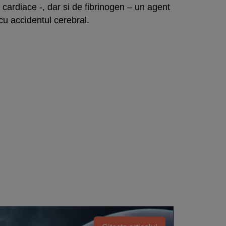
li cardiace -, dar si de fibrinogen – un agent
cu accidentul cerebral.