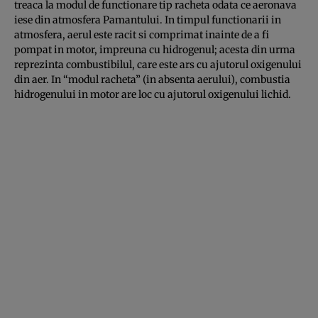
treaca la modul de functionare tip racheta odata ce aeronava
iese din atmosfera Pamantului. In timpul functionarii in
atmosfera, aerul este racit si comprimat inainte de a fi
pompat in motor, impreuna cu hidrogenul; acesta din urma
reprezinta combustibilul, care este ars cu ajutorul oxigenului
din aer. In “modul racheta” (in absenta aerului), combustia
hidrogenului in motor are loc cu ajutorul oxigenului lichid.