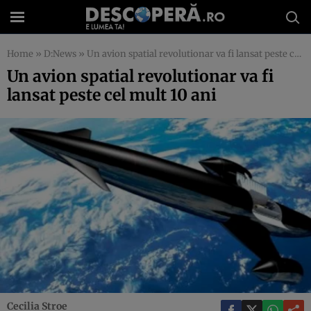
Home
»
D:News
»
Un avion spatial revolutionar va fi lansat peste cel mult 10 ani
Un avion spatial revolutionar va fi
lansat peste cel mult 10 ani
Cecilia Stroe