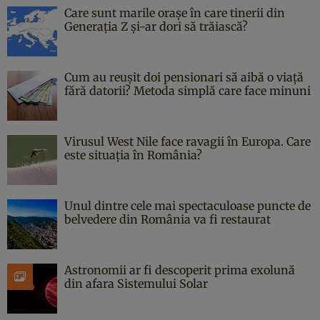
Care sunt marile orașe în care tinerii din
Generația Z și-ar dori să trăiască?
Cum au reușit doi pensionari să aibă o viață
fără datorii? Metoda simplă care face minuni
Virusul West Nile face ravagii în Europa. Care
este situația în România?
Unul dintre cele mai spectaculoase puncte de
belvedere din România va fi restaurat
Astronomii ar fi descoperit prima exolună
din afara Sistemului Solar