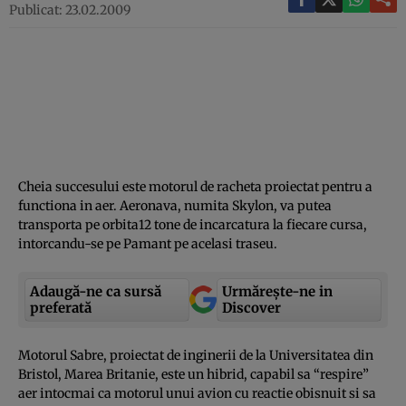
Publicat: 23.02.2009
Cheia succesului este motorul de racheta proiectat pentru a
functiona in aer. Aeronava, numita Skylon, va putea
transporta pe orbita12 tone de incarcatura la fiecare cursa,
intorcandu-se pe Pamant pe acelasi traseu.
Adaugă-ne ca sursă
Urmărește-ne in
preferată
Discover
Motorul Sabre, proiectat de inginerii de la Universitatea din
Bristol, Marea Britanie, este un hibrid, capabil sa “respire”
aer intocmai ca motorul unui avion cu reactie obisnuit si sa