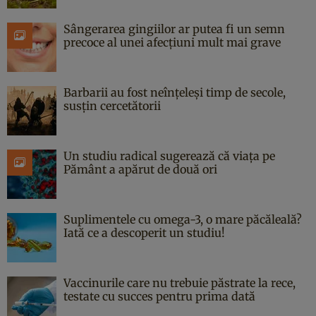
Sângerarea gingiilor ar putea fi un semn
precoce al unei afecțiuni mult mai grave
Barbarii au fost neînțeleși timp de secole,
susțin cercetătorii
Un studiu radical sugerează că viața pe
Pământ a apărut de două ori
Suplimentele cu omega-3, o mare păcăleală?
Iată ce a descoperit un studiu!
Vaccinurile care nu trebuie păstrate la rece,
testate cu succes pentru prima dată