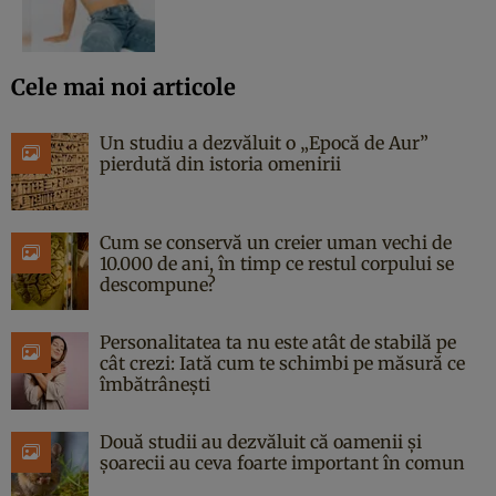
Cele mai noi articole
Un studiu a dezvăluit o „Epocă de Aur”
pierdută din istoria omenirii
Cum se conservă un creier uman vechi de
10.000 de ani, în timp ce restul corpului se
descompune?
Personalitatea ta nu este atât de stabilă pe
cât crezi: Iată cum te schimbi pe măsură ce
îmbătrânești
Două studii au dezvăluit că oamenii și
șoarecii au ceva foarte important în comun