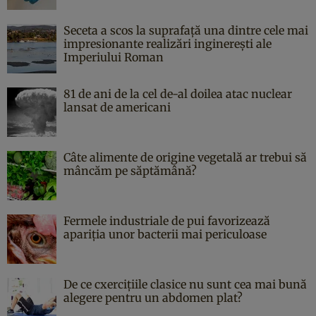
Seceta a scos la suprafață una dintre cele mai
impresionante realizări inginerești ale
Imperiului Roman
81 de ani de la cel de-al doilea atac nuclear
lansat de americani
Câte alimente de origine vegetală ar trebui să
mâncăm pe săptămână?
Fermele industriale de pui favorizează
apariția unor bacterii mai periculoase
De ce cxercițiile clasice nu sunt cea mai bună
alegere pentru un abdomen plat?