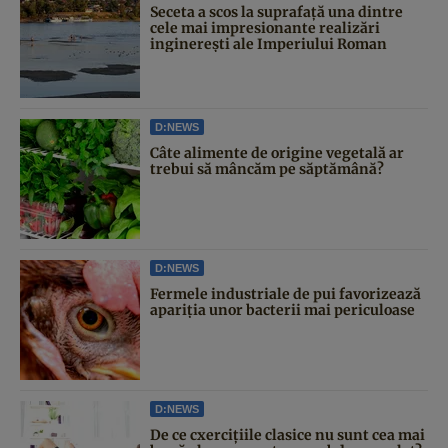
Seceta a scos la suprafață una dintre
cele mai impresionante realizări
inginerești ale Imperiului Roman
D:NEWS
Câte alimente de origine vegetală ar
trebui să mâncăm pe săptămână?
D:NEWS
Fermele industriale de pui favorizează
apariția unor bacterii mai periculoase
D:NEWS
De ce cxercițiile clasice nu sunt cea mai