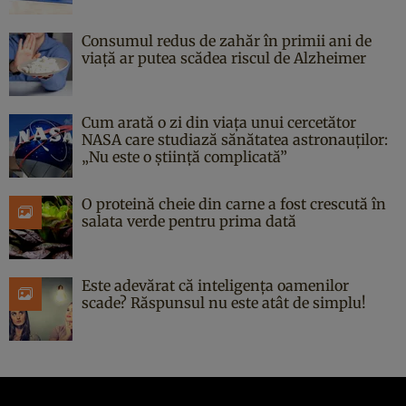
Consumul redus de zahăr în primii ani de
viață ar putea scădea riscul de Alzheimer
Cum arată o zi din viața unui cercetător
NASA care studiază sănătatea astronauților:
„Nu este o știință complicată”
O proteină cheie din carne a fost crescută în
salata verde pentru prima dată
Este adevărat că inteligența oamenilor
scade? Răspunsul nu este atât de simplu!