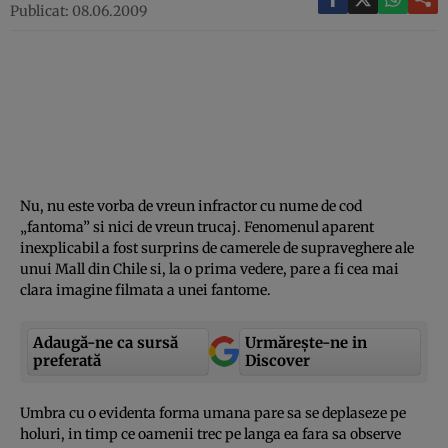
Publicat: 08.06.2009
Nu, nu este vorba de vreun infractor cu nume de cod
„fantoma” si nici de vreun trucaj. Fenomenul aparent
inexplicabil a fost surprins de camerele de supraveghere ale
unui Mall din Chile si, la o prima vedere, pare a fi cea mai
clara imagine filmata a unei fantome.
Adaugă-ne ca sursă
Urmărește-ne in
preferată
Discover
Umbra cu o evidenta forma umana pare sa se deplaseze pe
holuri, in timp ce oamenii trec pe langa ea fara sa observe