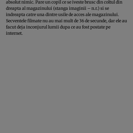
absolut nimic. Pare un copil ce se iveste brusc din coltul din
dreapta al magazinului (stanga imaginii – n.r.) si se
indreapta catre una dintre usile de acces ale magazinului.
Secventele filmate nu au mai mult de 36 de secunde, dar ele au
facut deja inconjurul lumii dupa ce au fost postate pe
internet.