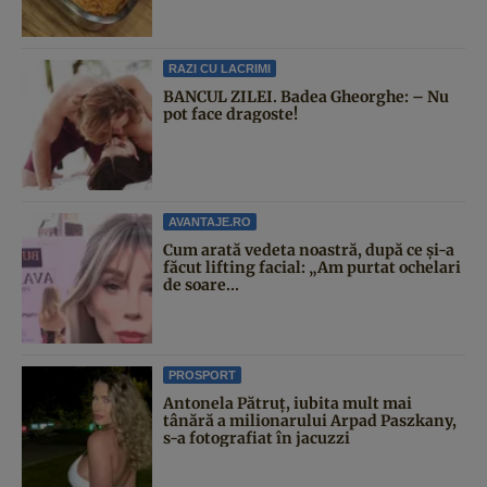
RAZI CU LACRIMI
BANCUL ZILEI. Badea Gheorghe: – Nu
pot face dragoste!
AVANTAJE.RO
Cum arată vedeta noastră, după ce și-a
făcut lifting facial: „Am purtat ochelari
de soare...
PROSPORT
Antonela Pătruț, iubita mult mai
tânără a milionarului Arpad Paszkany,
s-a fotografiat în jacuzzi