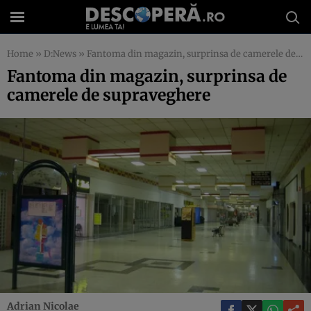
Home
»
D:News
»
Fantoma din magazin, surprinsa de camerele de supraveghere
Fantoma din magazin, surprinsa de
camerele de supraveghere
Adrian Nicolae