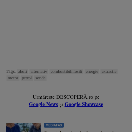
Tags:
aburi
alternativ
combustibili fosili
energie
extractie
motor
petrol
sonda
Urmărește DESCOPERĂ.ro pe
Google News
Google Showcase
și
MEDIAFAX