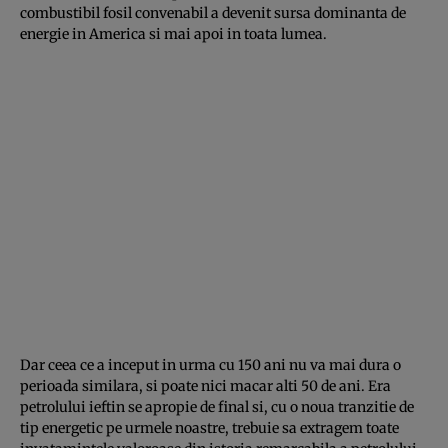
combustibil fosil convenabil a devenit sursa dominanta de
energie in America si mai apoi in toata lumea.
Dar ceea ce a inceput in urma cu 150 ani nu va mai dura o
perioada similara, si poate nici macar alti 50 de ani. Era
petrolului ieftin se apropie de final si, cu o noua tranzitie de
tip energetic pe urmele noastre, trebuie sa extragem toate