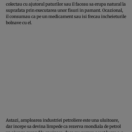
colectau cu ajutorul paturilor sau il faceau sa erupa natural la
suprafata prin executarea unor fisuri in pamant. Ocazional,
il consumau ca pe un medicament sau isi frecau incheieturile
bolnave cu el.
Astazi, amploarea industriei petroliere este una uluitoare,
dar incepe sa devina limpede ca rezerva mondiala de petrol