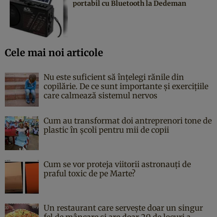
portabil cu Bluetooth la Dedeman
Cele mai noi articole
Nu este suficient să înțelegi rănile din
copilărie. De ce sunt importante și exercițiile
care calmează sistemul nervos
Cum au transformat doi antreprenori tone de
plastic în școli pentru mii de copii
Cum se vor proteja viitorii astronauți de
praful toxic de pe Marte?
Un restaurant care servește doar un singur
fel de mâncare și are doar 20 de locuri a