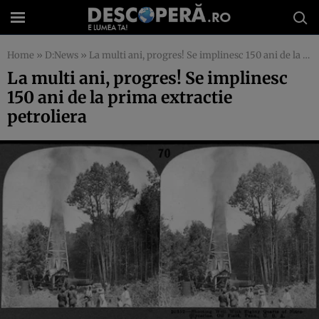
Home
»
D:News
»
La multi ani, progres! Se implinesc 150 ani de la prima extractie petroliera
La multi ani, progres! Se implinesc
150 ani de la prima extractie
petroliera