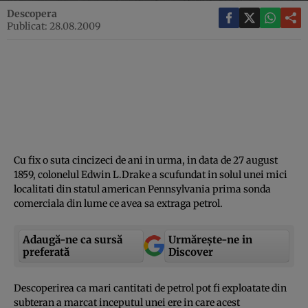
Descopera
Publicat: 28.08.2009
Cu fix o suta cincizeci de ani in urma, in data de 27 august
1859, colonelul Edwin L.Drake a scufundat in solul unei mici
localitati din statul american Pennsylvania prima sonda
comerciala din lume ce avea sa extraga petrol.
Adaugă-ne ca sursă
Urmărește-ne in
preferată
Discover
Descoperirea ca mari cantitati de petrol pot fi exploatate din
subteran a marcat inceputul unei ere in care acest