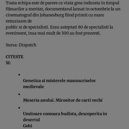
Toata echipa este de parere ca viata grea indurata in timpul
filmarilor a meritat, documentarul lansat in octombrie la un
cinematograf din Johanesburg fiind primit cu mare
entuziasm de
public si de specialisti. Erau asteptati 80 de specialisti la
eveniment, insa mai mult de 300 au fost prezenti.
Sursa:
Dispatch
CITESTE
SI:
Genetica si misterele manuscriselor
medievale
Meseria anului. Mirositor de carti vechi
Umitoare comoara budista, descoperita in
desertul
Gobi