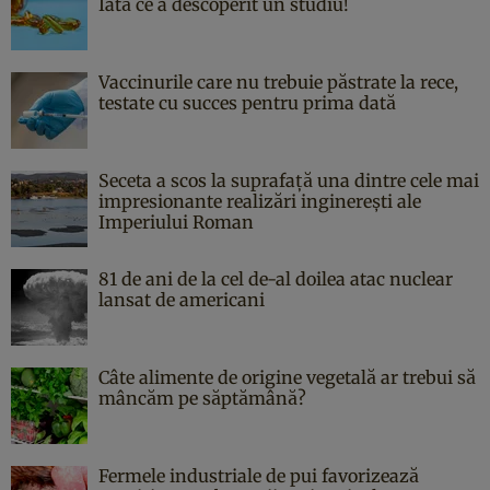
Iată ce a descoperit un studiu!
Vaccinurile care nu trebuie păstrate la rece,
testate cu succes pentru prima dată
Seceta a scos la suprafață una dintre cele mai
impresionante realizări inginerești ale
Imperiului Roman
81 de ani de la cel de-al doilea atac nuclear
lansat de americani
Câte alimente de origine vegetală ar trebui să
mâncăm pe săptămână?
Fermele industriale de pui favorizează