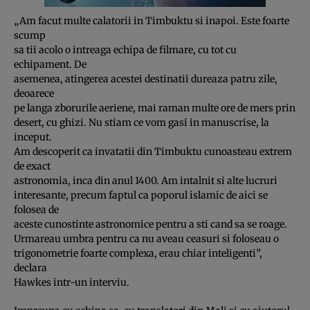
„Am facut multe calatorii in Timbuktu si inapoi. Este foarte
scump
sa tii acolo o intreaga echipa de filmare, cu tot cu
echipament. De
asemenea, atingerea acestei destinatii dureaza patru zile,
deoarece
pe langa zborurile aeriene, mai raman multe ore de mers prin
desert, cu ghizi. Nu stiam ce vom gasi in manuscrise, la
inceput.
Am descoperit ca invatatii din Timbuktu cunoasteau extrem
de exact
astronomia, inca din anul 1400. Am intalnit si alte lucruri
interesante, precum faptul ca poporul islamic de aici se
folosea de
aceste cunostinte astronomice pentru a sti cand sa se roage.
Urmareau umbra pentru ca nu aveau ceasuri si foloseau o
trigonometrie foarte complexa, erau chiar inteligenti”,
declara
Hawkes intr-un interviu.