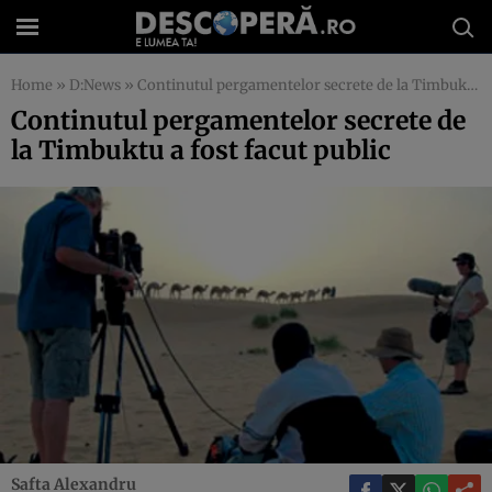
Home
»
D:News
»
Continutul pergamentelor secrete de la Timbuktu a fost facut public
Continutul pergamentelor secrete de
la Timbuktu a fost facut public
Safta Alexandru