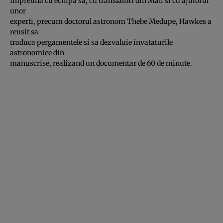
Impreuna cu echipa sa, cu translatori din Mali si cu ajutorul
unor
experti, precum doctorul astronom Thebe Medupe, Hawkes a
reusit sa
traduca pergamentele si sa dezvaluie invataturile
astronomice din
manuscrise, realizand un documentar de 60 de minute.