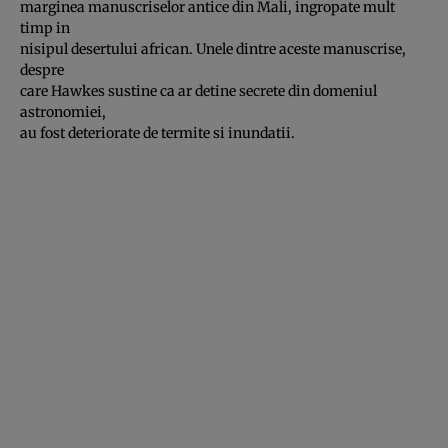
marginea manuscriselor antice din Mali, ingropate mult
timp in
nisipul desertului african. Unele dintre aceste manuscrise,
despre
care Hawkes sustine ca ar detine secrete din domeniul
astronomiei,
au fost deteriorate de termite si inundatii.