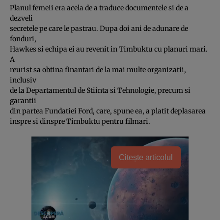
Planul femeii era acela de a traduce documentele si de a
dezveli
secretele pe care le pastrau. Dupa doi ani de adunare de
fonduri,
Hawkes si echipa ei au revenit in Timbuktu cu planuri mari.
A
reurist sa obtina finantari de la mai multe organizatii,
inclusiv
de la Departamentul de Stiinta si Tehnologie, precum si
garantii
din partea Fundatiei Ford, care, spune ea, a platit deplasarea
inspre si dinspre Timbuktu pentru filmari.
Citește articolul