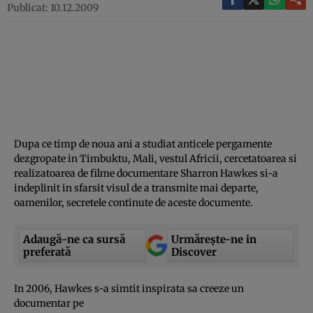
Publicat: 10.12.2009
Dupa ce timp de noua ani a studiat anticele pergamente
dezgropate in Timbuktu, Mali, vestul Africii, cercetatoarea si
realizatoarea de filme documentare Sharron Hawkes si-a
indeplinit in sfarsit visul de a transmite mai departe,
oamenilor, secretele continute de aceste documente.
Adaugă-ne ca sursă
Urmărește-ne in
preferată
Discover
In 2006, Hawkes s-a simtit inspirata sa creeze un
documentar pe