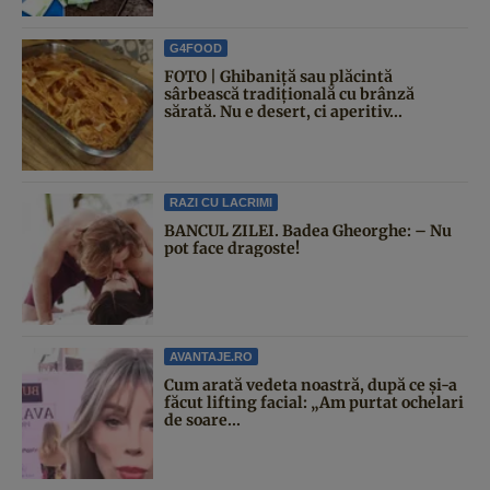
G4FOOD
FOTO | Ghibaniță sau plăcintă
sârbească tradițională cu brânză
sărată. Nu e desert, ci aperitiv...
RAZI CU LACRIMI
BANCUL ZILEI. Badea Gheorghe: – Nu
pot face dragoste!
AVANTAJE.RO
Cum arată vedeta noastră, după ce și-a
făcut lifting facial: „Am purtat ochelari
de soare...