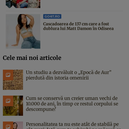
GO4IT.RO
Cascadoarea de 137 cm care a fost
dublura lui Matt Damon în Odiseea
Cele mai noi articole
Un studiu a dezvăluit o „Epocă de Aur”
pierdută din istoria omenirii
Cum se conservă un creier uman vechi de
10.000 de ani, în timp ce restul corpului se
descompune?
Personalitatea ta nu este atât de stabilă pe