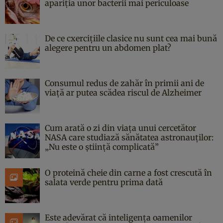
apariția unor bacterii mai periculoase
De ce cxercițiile clasice nu sunt cea mai bună
alegere pentru un abdomen plat?
Consumul redus de zahăr în primii ani de
viață ar putea scădea riscul de Alzheimer
Cum arată o zi din viața unui cercetător
NASA care studiază sănătatea astronauților:
„Nu este o știință complicată”
O proteină cheie din carne a fost crescută în
salata verde pentru prima dată
Este adevărat că inteligența oamenilor