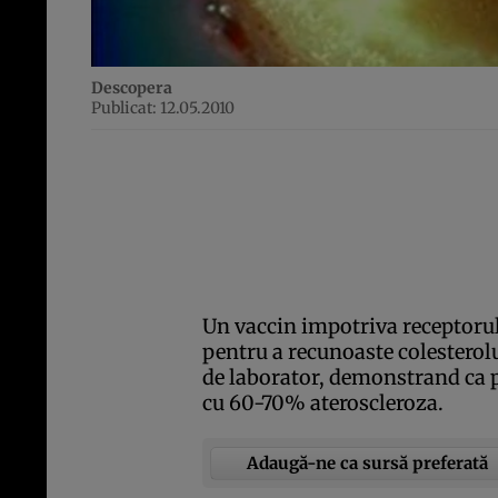
Descopera
Publicat: 12.05.2010
Un vaccin impotriva receptorulu
pentru a recunoaste colesterolu
de laborator, demonstrand ca p
cu 60-70% ateroscleroza.
Adaugă-ne ca sursă preferată