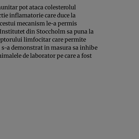
unitar pot ataca colesterolul
ctie inflamatorie care duce la
acestui mecanism le-a permis
 Institutet din Stoccholm sa puna la
ptorului limfocitar care permite
a s-a demonstrat in masura sa inhibe
nimalele de laborator pe care a fost