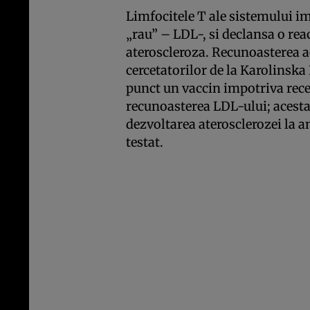
Limfocitele T ale sistemului im
„rau” – LDL-, si declansa o rea
ateroscleroza. Recunoasterea 
cercetatorilor de la Karolinska
punct un vaccin impotriva rece
recunoasterea LDL-ului; acest
dezvoltarea aterosclerozei la a
testat.