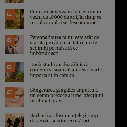
Cum se conservă un creier uman
vechi de 10.000 de ani, în timp ce
restul corpului se descompune?
Personalitatea ta nu este atât de
stabilă pe cât crezi: Iată cum te
schimbi pe măsură ce
îmbătrânești
Două studii au dezvăluit că
oamenii și șoarecii au ceva foarte
important în comun
Sângerarea gingiilor ar putea fi
un semn precoce al unei afecțiuni
mult mai grave
Barbarii au fost neînțeleși timp
de secole, susțin cercetătorii