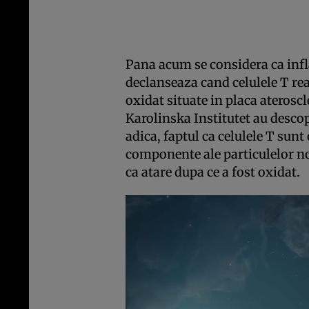
Pana acum se considera ca infl
declanseaza cand celulele T rea
oxidat situate in placa ateroscl
Karolinska Institutet au desco
adica, faptul ca celulele T sunt
componente ale particulelor no
ca atare dupa ce a fost oxidat.