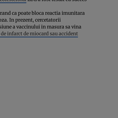
rand ca poate bloca reactia imunitara
za. In prezent, cercetatorii
rsiune a vaccinului in masura sa vina
t de infarct de miocard sau accident