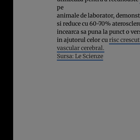
pe
animale de laborator, demonst
si reduce cu 60-70% aterosclero
incearca sa puna la punct o ve
in ajutorul celor cu
risc crescu
vascular cerebral.
Sursa: Le Scienze