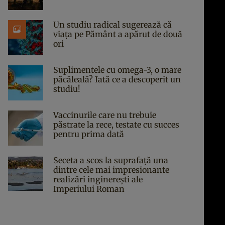
Un studiu radical sugerează că
viața pe Pământ a apărut de două
ori
Suplimentele cu omega-3, o mare
păcăleală? Iată ce a descoperit un
studiu!
Vaccinurile care nu trebuie
păstrate la rece, testate cu succes
pentru prima dată
Seceta a scos la suprafață una
dintre cele mai impresionante
realizări inginerești ale
Imperiului Roman