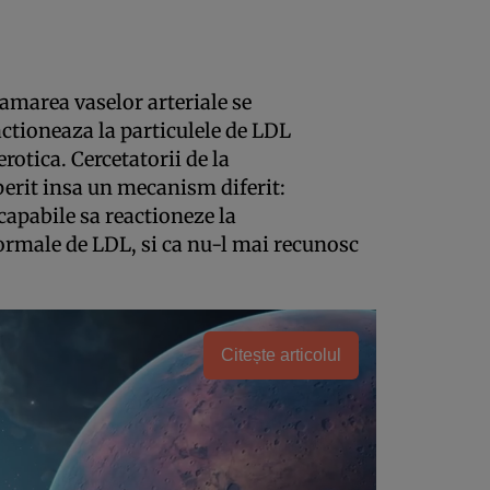
amarea vaselor arteriale se
ctioneaza la particulele de LDL
erotica. Cercetatorii de la
perit insa un mecanism diferit:
 capabile sa reactioneze la
rmale de LDL, si ca nu-l mai recunosc
Citește articolul