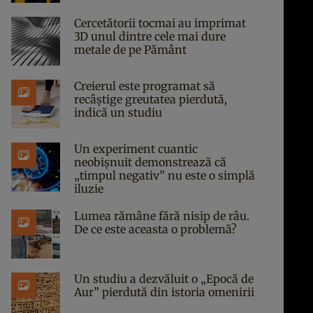
Cercetătorii tocmai au imprimat
3D unul dintre cele mai dure
metale de pe Pământ
Creierul este programat să
recâștige greutatea pierdută,
indică un studiu
Un experiment cuantic
neobișnuit demonstrează că
„timpul negativ” nu este o simplă
iluzie
Lumea rămâne fără nisip de râu.
De ce este aceasta o problemă?
Un studiu a dezvăluit o „Epocă de
Aur” pierdută din istoria omenirii