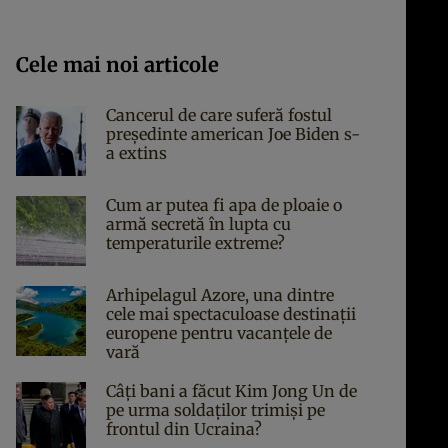
Cele mai noi articole
Cancerul de care suferă fostul
președinte american Joe Biden s-
a extins
Cum ar putea fi apa de ploaie o
armă secretă în lupta cu
temperaturile extreme?
Arhipelagul Azore, una dintre
cele mai spectaculoase destinații
europene pentru vacanțele de
vară
Câți bani a făcut Kim Jong Un de
pe urma soldaților trimiși pe
frontul din Ucraina?