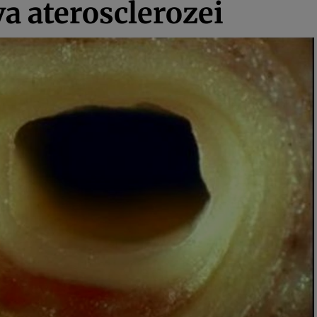
a aterosclerozei