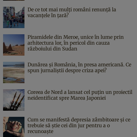
De ce tot mai mulți români renunță la
vacanțele în țară?
Piramidele din Meroe, unice în lume prin
arhitectura lor, în pericol din cauza
războiului din Sudan
Dunărea și România, în presa americană. Ce
spun jurnaliștii despre criza apei?
Coreea de Nord a lansat cel puțin un proiectil
neidentificat spre Marea Japoniei
Cum se manifestă depresia zâmbitoare și ce
trebuie să știe cei din jur pentru a o
recunoaște