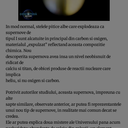
In mod normal, stelele pitice albe care explodeaza ca
supernove de
tipul I sunt alcatuite in principal din carbon si oxigen,
materialul „expulzat” reflectand aceasta compozitie
chimica. Nou
descoperita supernova avea insa un nivel neobisnuit de
ridicat de
calciu si titan, de obicei produse de reactii nucleare care
implica
heliu, si nu oxigen si carbon.
Potrivit autorilor studiului, aceasta supernova, impreuna cu
alte
sapte similare, observate anterior, ar putea fi reprezentantele
unui nou tip de supernove, in realitate mai comun decat se
credea.
Ele ar putea explica doua mistere ale Universului pana acum