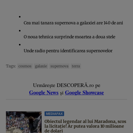
Cea mai tanara supernova a galaxiei are 140 de ani
O noua tehnica surprinde moartea a doua stele
Unde radio pentru identificarea supernovelor
Tags:
cosmos
galaxie
supernova
terra
Urmărește DESCOPERĂ.ro pe
Google News
Google Showcase
și
MEDIAFAX
Obiectul legendar al lui Maradona, scos
la licitație! Ar putea valora 10 milioane
de dolari