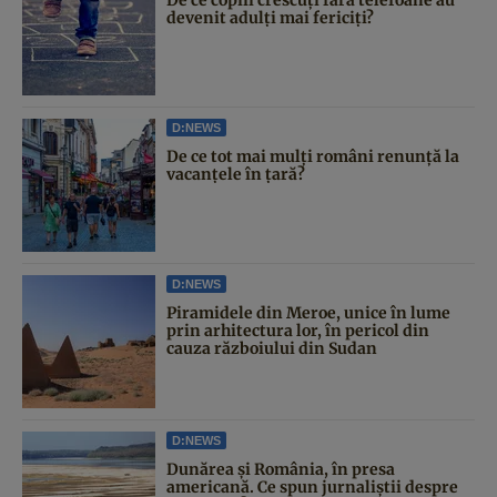
devenit adulți mai fericiți?
D:NEWS
De ce tot mai mulți români renunță la
vacanțele în țară?
D:NEWS
Piramidele din Meroe, unice în lume
prin arhitectura lor, în pericol din
cauza războiului din Sudan
D:NEWS
Dunărea și România, în presa
americană. Ce spun jurnaliștii despre