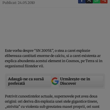
Publicat: 24.05.2010
Este vorba despre “SN 2005E”, o stea a carei explozie
elibereaza cantitati enorme de calciu, si a carei existenta ar
explica abundenta acestui element in Cosmos, pe Terra si in
organismul fiintelor vii.
Adaugă-ne ca sursă
Urmărește-ne in
preferată
Discover
Potrivit cunostintelor actuale, supernovele pot avea doua
origini: ori deriva din explozia unei stele gigantice tinere,
„strivita” cu violenta sub greutatea masei proprii, ori sunt