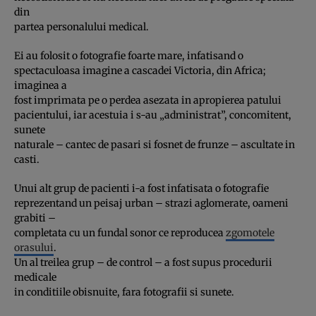
din
partea personalului medical.
Ei au folosit o fotografie foarte mare, infatisand o
spectaculoasa imagine a cascadei Victoria, din Africa;
imaginea a
fost imprimata pe o perdea asezata in apropierea patului
pacientului, iar acestuia i s-au „administrat”, concomitent,
sunete
naturale – cantec de pasari si fosnet de frunze – ascultate in
casti.
Unui alt grup de pacienti i-a fost infatisata o fotografie
reprezentand un peisaj urban – strazi aglomerate, oameni
grabiti –
completata cu un fundal sonor ce reproducea
zgomotele
orasului
.
Un al treilea grup – de control – a fost supus procedurii
medicale
in conditiile obisnuite, fara fotografii si sunete.