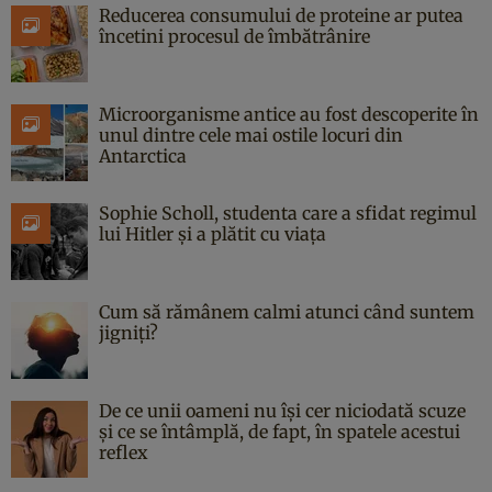
Reducerea consumului de proteine ar putea
încetini procesul de îmbătrânire
Microorganisme antice au fost descoperite în
unul dintre cele mai ostile locuri din
Antarctica
Sophie Scholl, studenta care a sfidat regimul
lui Hitler și a plătit cu viața
Cum să rămânem calmi atunci când suntem
jigniți?
De ce unii oameni nu își cer niciodată scuze
și ce se întâmplă, de fapt, în spatele acestui
reflex