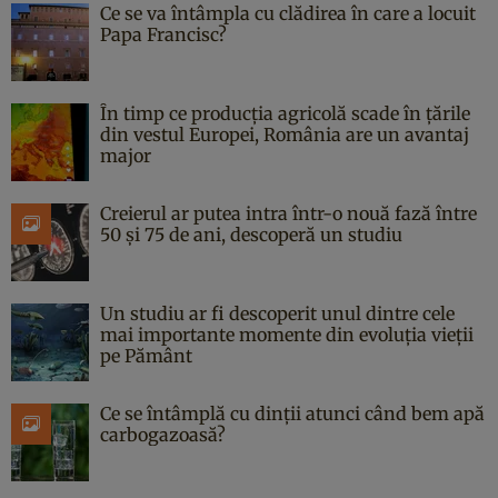
Ce se va întâmpla cu clădirea în care a locuit
Papa Francisc?
În timp ce producția agricolă scade în țările
din vestul Europei, România are un avantaj
major
Creierul ar putea intra într-o nouă fază între
50 și 75 de ani, descoperă un studiu
Un studiu ar fi descoperit unul dintre cele
mai importante momente din evoluția vieții
pe Pământ
Ce se întâmplă cu dinții atunci când bem apă
carbogazoasă?