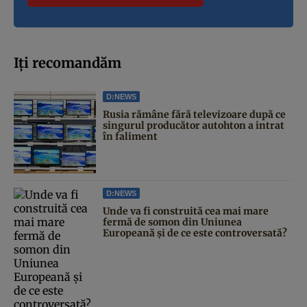
Iți recomandăm
D:NEWS
Rusia rămâne fără televizoare după ce
singurul producător autohton a intrat
în faliment
D:NEWS
Unde va fi construită cea mai mare
fermă de somon din Uniunea
Europeană și de ce este controversată?