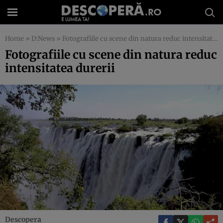
Home
»
D:News
»
Fotografiile cu scene din natura reduc intensitatea durerii
Fotografiile cu scene din natura reduc
intensitatea durerii
Descopera