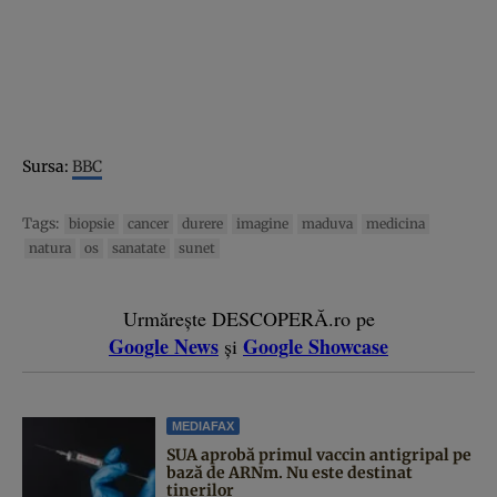
Sursa:
BBC
Tags:
biopsie
cancer
durere
imagine
maduva
medicina
natura
os
sanatate
sunet
Urmărește DESCOPERĂ.ro pe
Google News
Google Showcase
și
MEDIAFAX
SUA aprobă primul vaccin antigripal pe
bază de ARNm. Nu este destinat
tinerilor