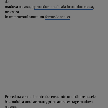
de
maduva osoasa, o
procedura medicala foarte dureroasa
,
necesara
in tratamentul anumitor
forme de cancer
.
Procedura consta in introducerea, intr-unul dintre oasele
bazinului, a unui ac mare, prin care se extrage maduva
osoasa.