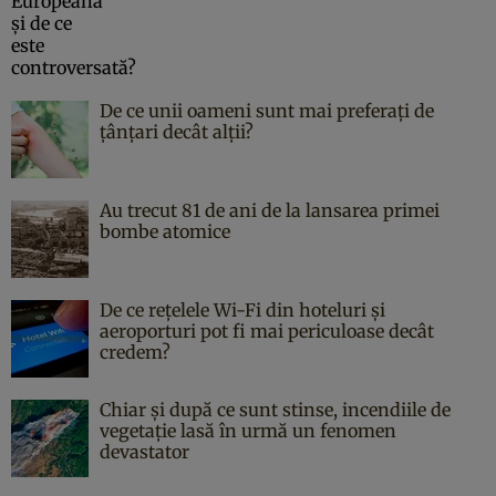
De ce unii oameni sunt mai preferați de
țânțari decât alții?
Au trecut 81 de ani de la lansarea primei
bombe atomice
De ce rețelele Wi-Fi din hoteluri și
aeroporturi pot fi mai periculoase decât
credem?
Chiar și după ce sunt stinse, incendiile de
vegetație lasă în urmă un fenomen
devastator