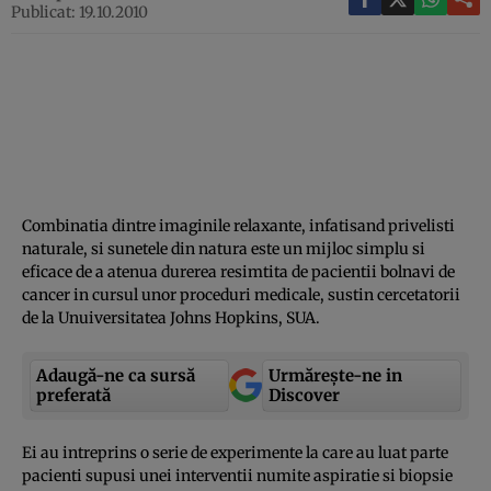
Publicat: 19.10.2010
Combinatia dintre imaginile relaxante, infatisand privelisti
naturale, si sunetele din natura este un mijloc simplu si
eficace de a atenua durerea resimtita de pacientii bolnavi de
cancer in cursul unor proceduri medicale, sustin cercetatorii
de la Unuiversitatea Johns Hopkins, SUA.
Adaugă-ne ca sursă
Urmărește-ne in
preferată
Discover
Ei au intreprins o serie de experimente la care au luat parte
pacienti supusi unei interventii numite aspiratie si biopsie