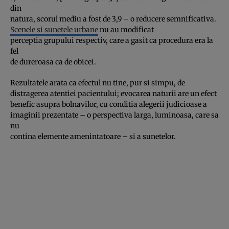
din
natura, scorul mediu a fost de 3,9 – o reducere semnificativa.
Scenele si sunetele urbane
nu au modificat
perceptia grupului respectiv, care a gasit ca procedura era la
fel
de dureroasa ca de obicei.
Rezultatele arata ca efectul nu tine, pur si simpu, de
distragerea atentiei pacientului; evocarea naturii are un efect
benefic asupra bolnavilor, cu conditia alegerii judicioase a
imaginii prezentate – o perspectiva larga, luminoasa, care sa
nu
contina elemente amenintatoare – si a sunetelor.