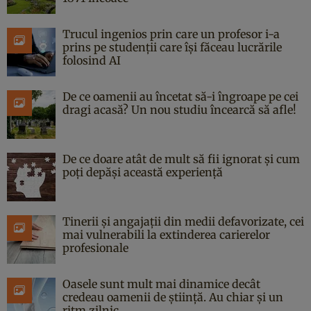
Trucul ingenios prin care un profesor i-a
prins pe studenții care își făceau lucrările
folosind AI
De ce oamenii au încetat să-i îngroape pe cei
dragi acasă? Un nou studiu încearcă să afle!
De ce doare atât de mult să fii ignorat și cum
poți depăși această experiență
Tinerii și angajații din medii defavorizate, cei
mai vulnerabili la extinderea carierelor
profesionale
Oasele sunt mult mai dinamice decât
credeau oamenii de știință. Au chiar și un
ritm zilnic