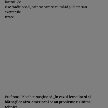
factorii de
risc tradiţionali, printre care se numără şi dieta sau
exerciţiile
fizice.
Profesorul Kotchen susţine că „
în cazul femeilor şi al
bărbaţilor afro-americani ce au probleme cu inima,
tehnica