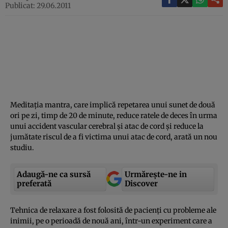
Publicat: 29.06.2011
Meditaţia mantra, care implică repetarea unui sunet de două
ori pe zi, timp de 20 de minute, reduce ratele de deces în urma
unui accident vascular cerebral şi atac de cord şi reduce la
jumătate riscul de a fi victima unui atac de cord, arată un nou
studiu.
Adaugă-ne ca sursă
Urmărește-ne in
preferată
Discover
Tehnica de relaxare a fost folosită de pacienţi cu probleme ale
inimii, pe o perioadă de nouă ani, într-un experiment care a