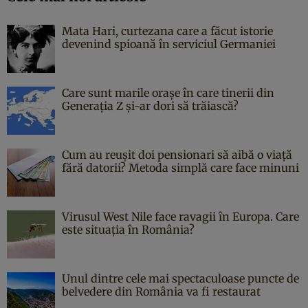
Mata Hari, curtezana care a făcut istorie
devenind spioană în serviciul Germaniei
Care sunt marile orașe în care tinerii din
Generația Z și-ar dori să trăiască?
Cum au reușit doi pensionari să aibă o viață
fără datorii? Metoda simplă care face minuni
Virusul West Nile face ravagii în Europa. Care
este situația în România?
Unul dintre cele mai spectaculoase puncte de
belvedere din România va fi restaurat