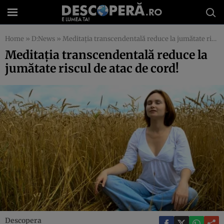
Home
»
D:News
»
Meditaţia transcendentală reduce la jumătate riscul de atac de cord!
Meditaţia transcendentală reduce la
jumătate riscul de atac de cord!
Descopera