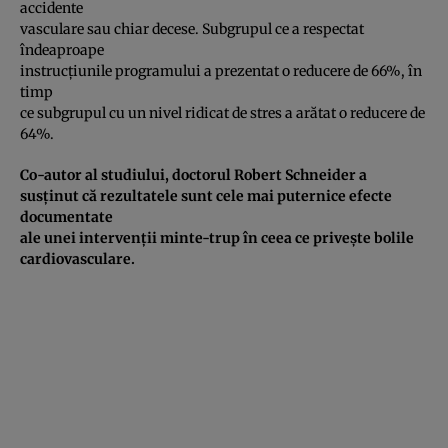
accidente
vasculare sau chiar decese. Subgrupul ce a respectat
îndeaproape
instrucţiunile programului a prezentat o reducere de 66%, în
timp
ce subgrupul cu un nivel ridicat de stres a arătat o reducere de
64%.
Co-autor al studiului, doctorul Robert Schneider a
susţinut că rezultatele sunt cele mai puternice efecte
documentate
ale unei intervenţii minte-trup în ceea ce priveşte bolile
cardiovasculare.