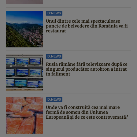
D:NEWS
Unul dintre cele mai spectaculoase
puncte de belvedere din România va fi
restaurat
D:NEWS
Rusia rămâne fără televizoare după ce
singurul producător autohton a intrat
în faliment
D:NEWS
Unde va fi construită cea mai mare
fermă de somon din Uniunea
Europeană și de ce este controversată?