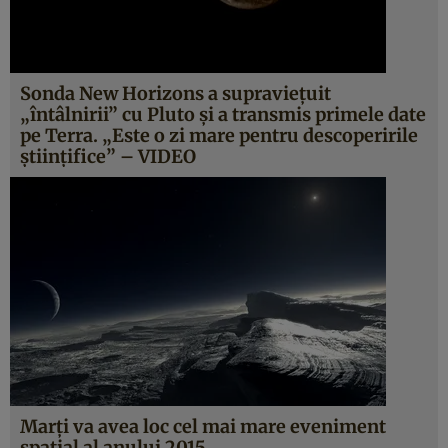
Sonda New Horizons a supravieţuit
„întâlnirii” cu Pluto şi a transmis primele date
pe Terra. „Este o zi mare pentru descoperirile
ştiinţifice” – VIDEO
Marţi va avea loc cel mai mare eveniment
spaţial al anului 2015