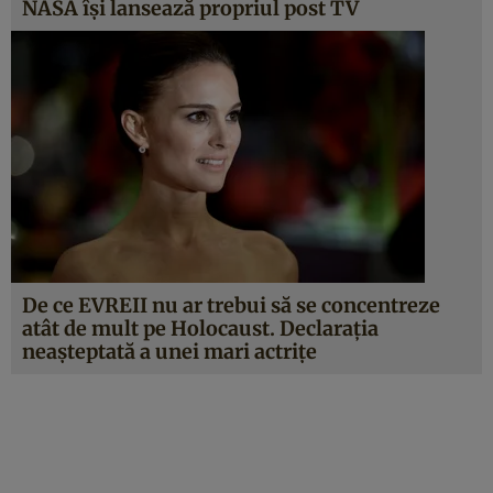
NASA îşi lansează propriul post TV
De ce EVREII nu ar trebui să se concentreze
atât de mult pe Holocaust. Declaraţia
neaşteptată a unei mari actriţe