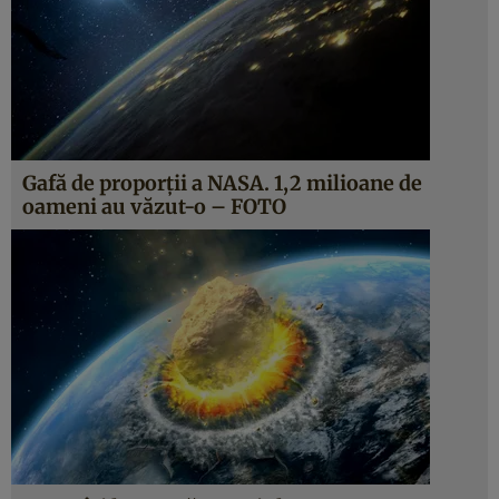
Gafă de proporţii a NASA. 1,2 milioane de
oameni au văzut-o – FOTO