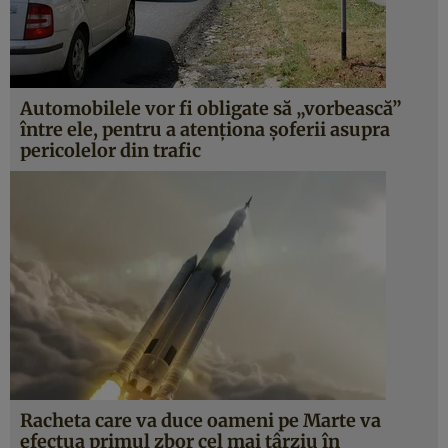
Automobilele vor fi obligate să „vorbească”
între ele, pentru a atenţiona şoferii asupra
pericolelor din trafic
Racheta care va duce oameni pe Marte va
efectua primul zbor cel mai târziu în