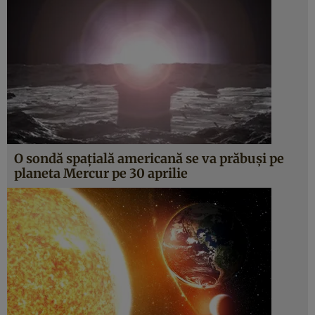
O sondă spaţială americană se va prăbuşi pe
planeta Mercur pe 30 aprilie