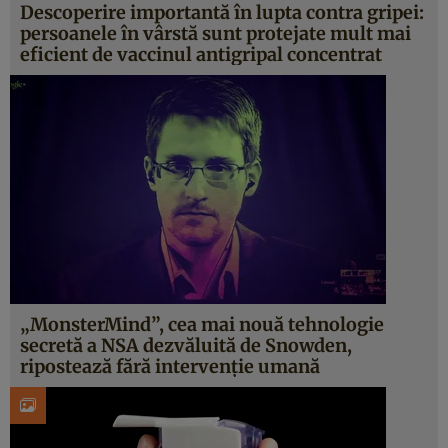
Descoperire importantă în lupta contra gripei:
persoanele în vârstă sunt protejate mult mai
eficient de vaccinul antigripal concentrat
„MonsterMind”, cea mai nouă tehnologie
secretă a NSA dezvăluită de Snowden,
ripostează fără intervenţie umană