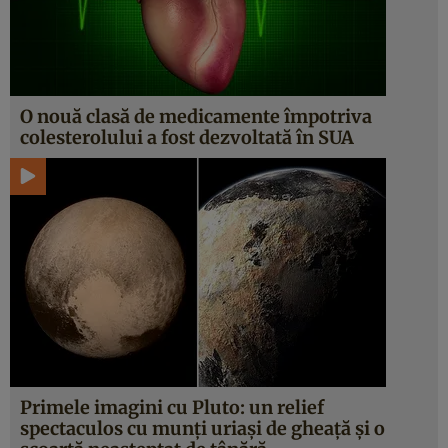
O nouă clasă de medicamente împotriva
colesterolului a fost dezvoltată în SUA
Primele imagini cu Pluto: un relief
spectaculos cu munţi uriaşi de gheaţă şi o