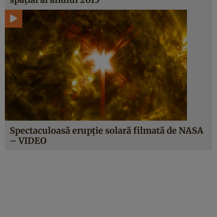
Spectaculoasă erupţie solară filmată de NASA
– VIDEO