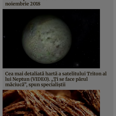
noiembrie 2018
Cea mai detaliată hartă a satelitului Triton al
lui Neptun (VIDEO). „Ţi se face părul
măciucă”, spun specialiştii