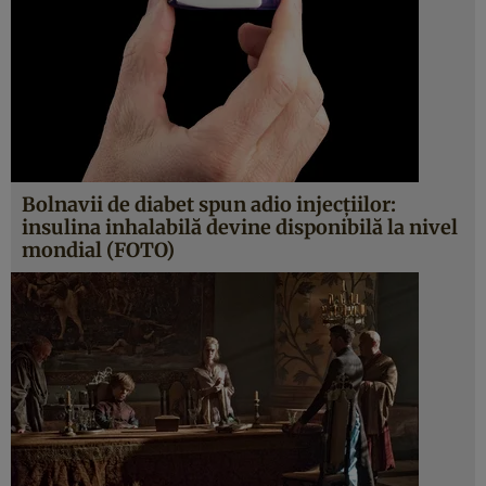
Bolnavii de diabet spun adio injecţiilor:
insulina inhalabilă devine disponibilă la nivel
mondial (FOTO)