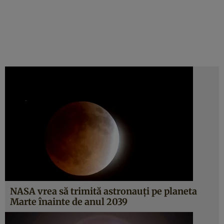
NASA vrea să trimită astronauţi pe planeta
Marte înainte de anul 2039