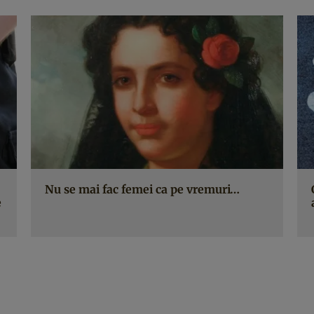
Nu se mai fac femei ca pe vremuri…
e