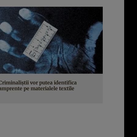
Criminaliştii vor putea identifica
amprente pe materialele textile