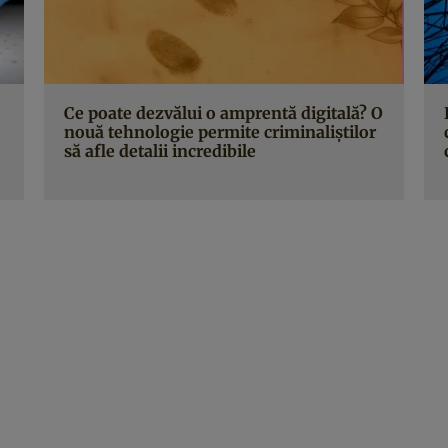
Ce poate dezvălui o amprentă digitală? O
nouă tehnologie permite criminaliştilor
să afle detalii incredibile