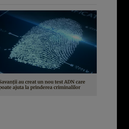
Savanţii au creat un nou test ADN care
poate ajuta la prinderea criminalilor