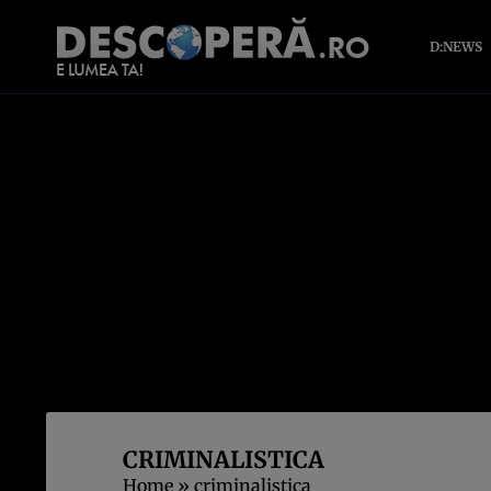
D:NEWS
CRIMINALISTICA
Home
»
criminalistica