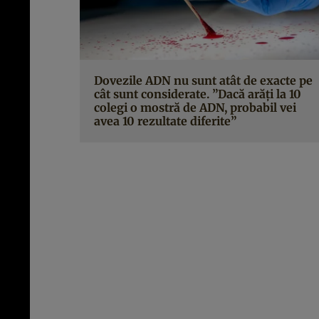
Dovezile ADN nu sunt atât de exacte pe
cât sunt considerate. ”Dacă arăţi la 10
colegi o mostră de ADN, probabil vei
avea 10 rezultate diferite”