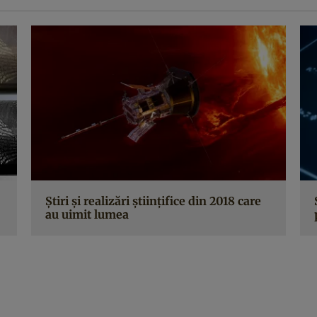
Ştiri şi realizări ştiinţifice din 2018 care
au uimit lumea