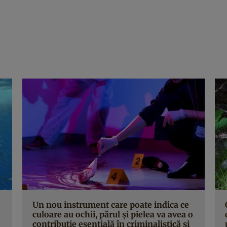
Un nou instrument care poate indica ce
culoare au ochii, părul şi pielea va avea o
contribuţie esenţială în criminalistică şi