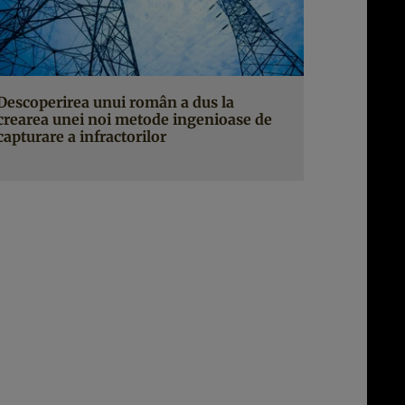
Descoperirea unui român a dus la
crearea unei noi metode ingenioase de
capturare a infractorilor