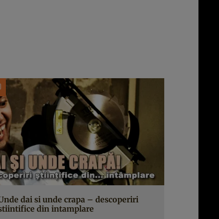
Unde dai si unde crapa – descoperiri
stiintifice din intamplare