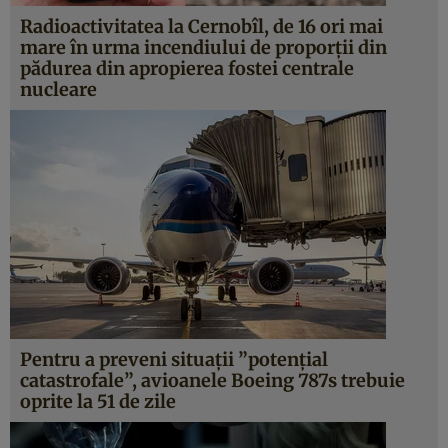
Radioactivitatea la Cernobîl, de 16 ori mai
mare în urma incendiului de proporţii din
pădurea din apropierea fostei centrale
nucleare
Pentru a preveni situaţii ”potenţial
catastrofale”, avioanele Boeing 787s trebuie
oprite la 51 de zile