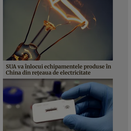
SUA va înlocui echipamentele produse în
China din reţeaua de electricitate