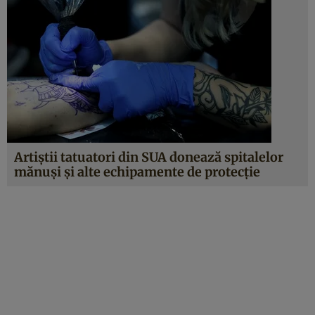
Artiştii tatuatori din SUA donează spitalelor
mănuşi şi alte echipamente de protecţie