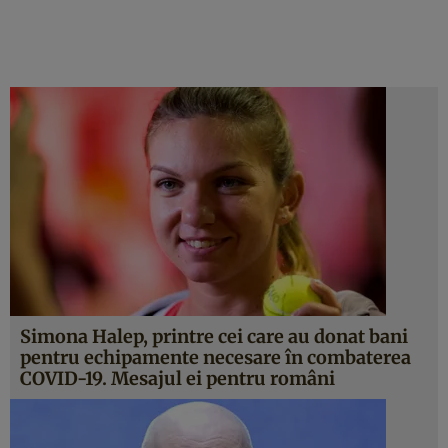
Simona Halep, printre cei care au donat bani
pentru echipamente necesare în combaterea
COVID-19. Mesajul ei pentru români