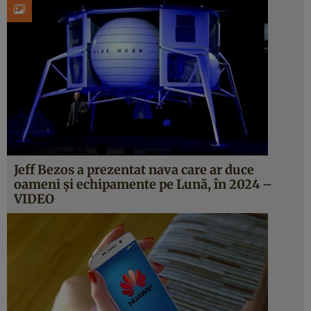
Jeff Bezos a prezentat nava care ar duce
oameni şi echipamente pe Lună, în 2024 –
VIDEO