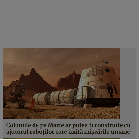
Coloniile de pe Marte ar putea fi construite cu
ajutorul roboţilor care imită mişcările umane