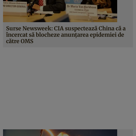
Surse Newsweek: CIA suspectează China că a
încercat să blocheze anunţarea epidemiei de
către OMS