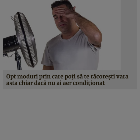
Opt moduri prin care poţi să te răcoreşti vara
asta chiar dacă nu ai aer condiţionat