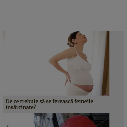
De ce trebuie să se ferească femeile
însărcinate?