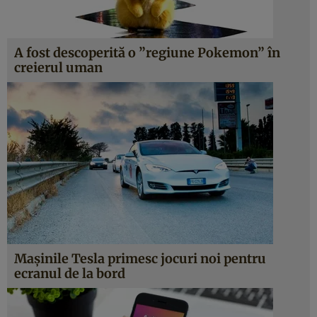
A fost descoperită o ”regiune Pokemon” în
creierul uman
Maşinile Tesla primesc jocuri noi pentru
ecranul de la bord