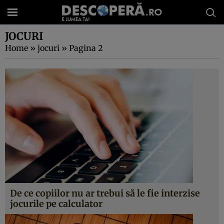
JOCURI
Home
»
jocuri
»
Pagina 2
De ce copiilor nu ar trebui să le fie interzise
jocurile pe calculator