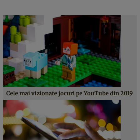
Cele mai vizionate jocuri pe YouTube din 2019