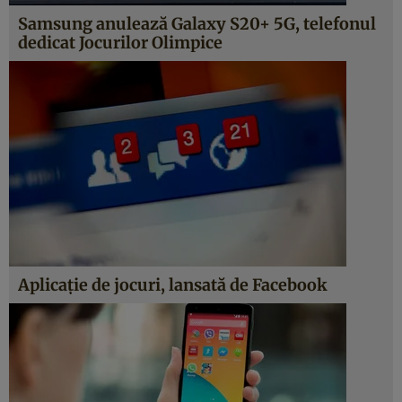
Samsung anulează Galaxy S20+ 5G, telefonul
dedicat Jocurilor Olimpice
Aplicaţie de jocuri, lansată de Facebook