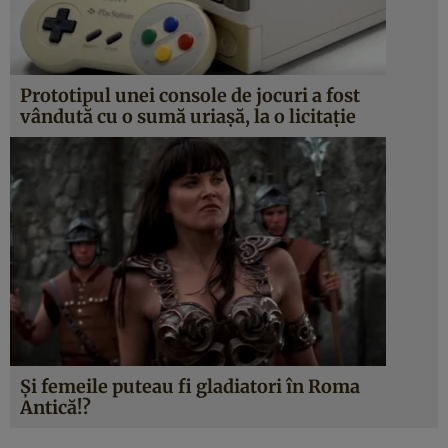
Prototipul unei console de jocuri a fost
vândută cu o sumă uriaşă, la o licitaţie
Şi femeile puteau fi gladiatori în Roma
Antică!?