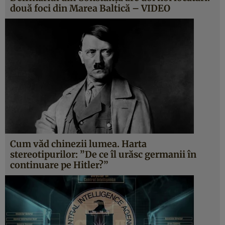
două foci din Marea Baltică – VIDEO
Cum văd chinezii lumea. Harta
stereotipurilor: ”De ce îl urăsc germanii în
continuare pe Hitler?”