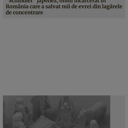
”Schindler” japonez, omul încarcerat în
România care a salvat mii de evrei din lagărele
de concentrare