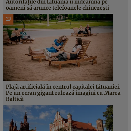
Autoritățile din Lituania îi îndeamnă pe
oameni să arunce telefoanele chinezești
Plajă artificială în centrul capitalei Lituaniei.
Pe un ecran gigant rulează imagini cu Marea
Baltică