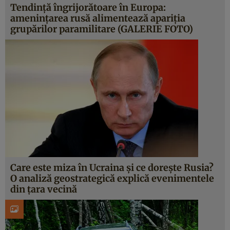
Tendinţă îngrijorătoare în Europa:
ameninţarea rusă alimentează apariţia
grupărilor paramilitare (GALERIE FOTO)
Care este miza în Ucraina şi ce doreşte Rusia?
O analiză geostrategică explică evenimentele
din ţara vecină