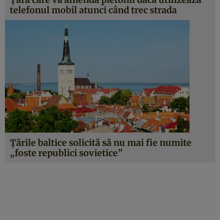
telefonul mobil atunci când trec strada
Ţările baltice solicită să nu mai fie numite
„foste republici sovietice”