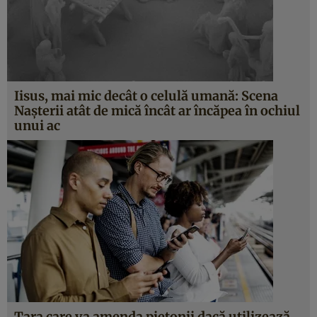
Iisus, mai mic decât o celulă umană: Scena
Naşterii atât de mică încât ar încăpea în ochiul
unui ac
Ţara care va amenda pietonii dacă utilizează