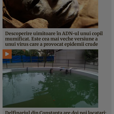
Descoperire uimitoare în ADN-ul unui copil
mumificat. Este cea mai veche versiune a
unui virus care a provocat epidemii crude
Delfinariul din Constanţa are doi noi locatari: