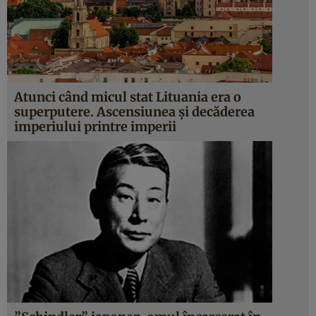
Atunci când micul stat Lituania era o
superputere. Ascensiunea şi decăderea
imperiului printre imperii