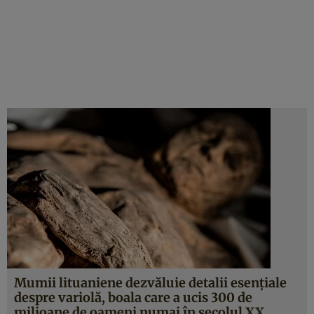
Mumii lituaniene dezvăluie detalii esenţiale
despre variolă, boala care a ucis 300 de
milioane de oameni numai în secolul XX