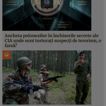
Ancheta polonezilor în închisorile secrete ale
CIA unde sunt torturaţi suspecţi de terorism, o
farsă?