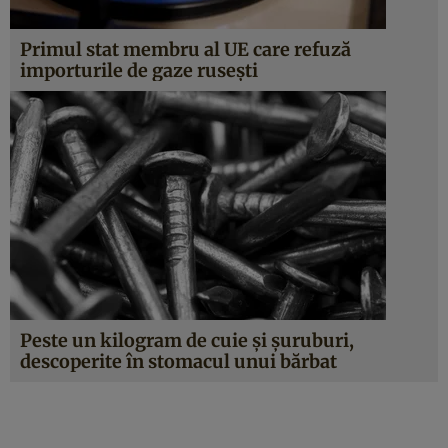
Primul stat membru al UE care refuză
importurile de gaze rusești
Peste un kilogram de cuie şi şuruburi,
descoperite în stomacul unui bărbat