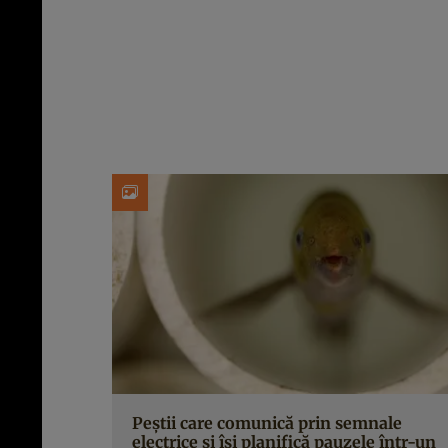
Peștii care comunică prin semnale
electrice și își planifică pauzele într-un