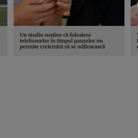
i
Un studiu susţine că folosirea
telefoanelor în timpul pauzelor nu
permite creierului să se odihnească