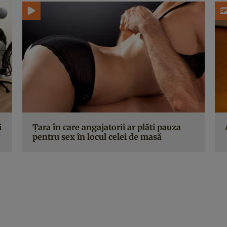
i
Ţara în care angajatorii ar plăti pauza
pentru sex în locul celei de masă