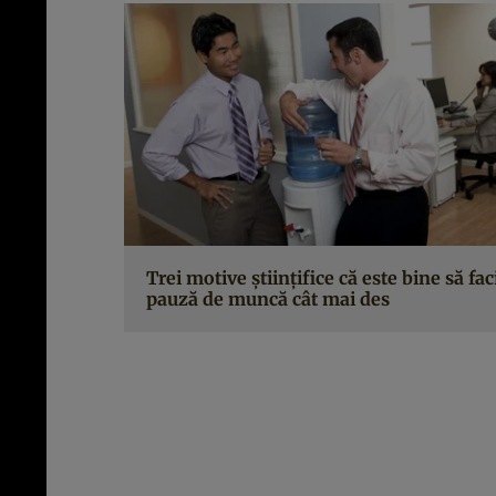
Trei motive ştiinţifice că este bine să fac
pauză de muncă cât mai des