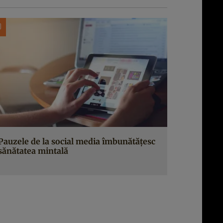
Pauzele de la social media îmbunătățesc
sănătatea mintală