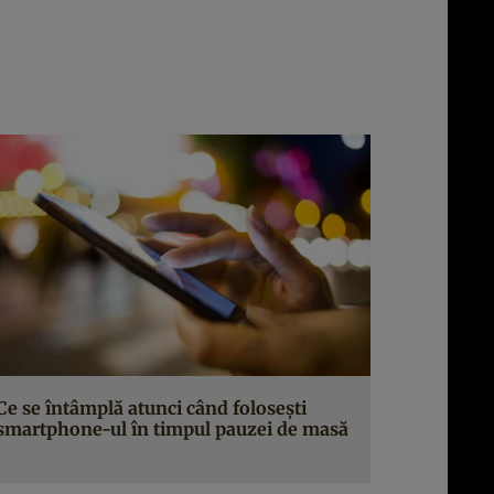
Ce se întâmplă atunci când foloseşti
smartphone-ul în timpul pauzei de masă