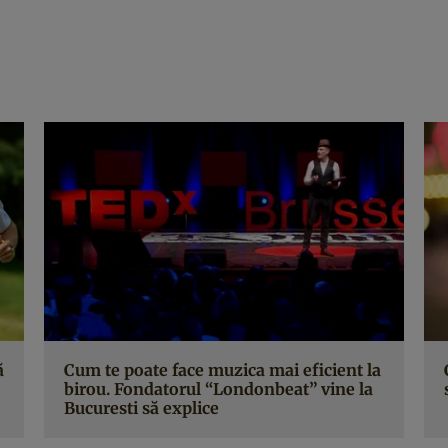
ă
Cum te poate face muzica mai eficient la
birou. Fondatorul “Londonbeat” vine la
Bucuresti să explice