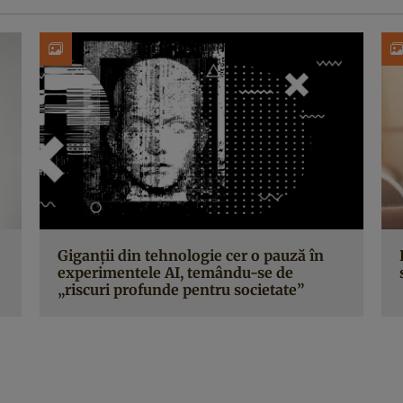
Giganții din tehnologie cer o pauză în
experimentele AI, temându-se de
„riscuri profunde pentru societate”