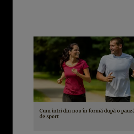
Cum intri din nou în formă după o pauz
de sport