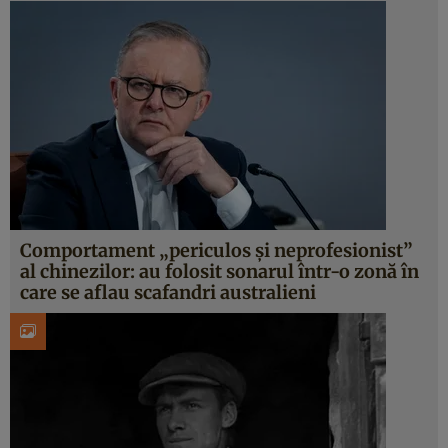
Comportament „periculos și neprofesionist”
al chinezilor: au folosit sonarul într-o zonă în
care se aflau scafandri australieni