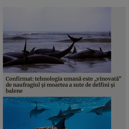
Confirmat: tehnologia umană este „vinovată”
de naufragiul şi moartea a sute de delfini şi
balene