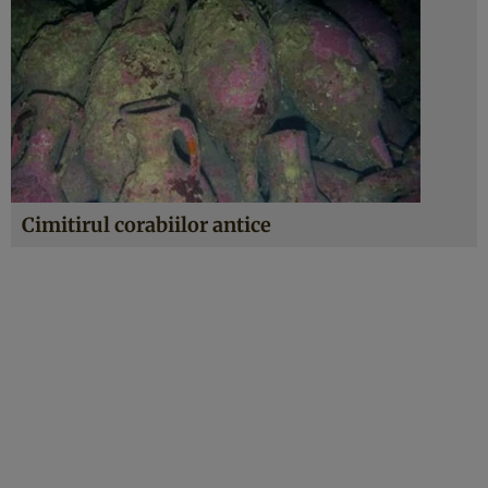
Cimitirul corabiilor antice