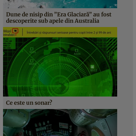
Dune de nisip din ”Era Glaciară” au fost
descoperite sub apele din Australia
Ce este un sonar?