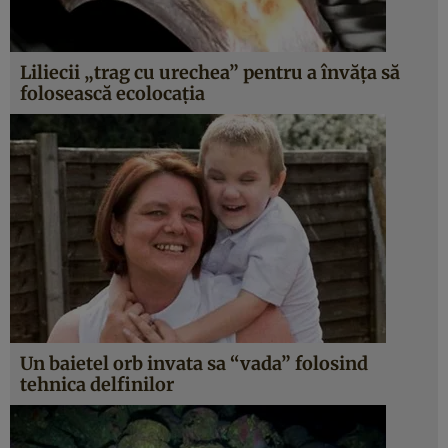
Liliecii „trag cu urechea” pentru a învăţa să
folosească ecolocaţia
Un baietel orb invata sa “vada” folosind
tehnica delfinilor