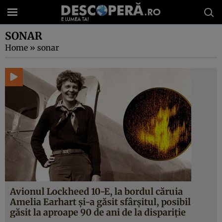
SONAR
Home
»
sonar
Avionul Lockheed 10-E, la bordul căruia
Amelia Earhart și-a găsit sfârșitul, posibil
găsit la aproape 90 de ani de la dispariție