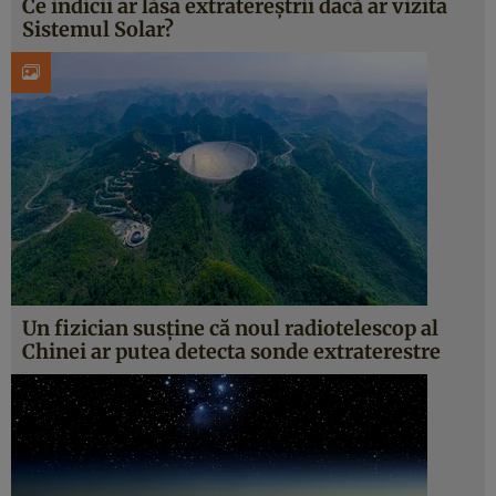
Ce indicii ar lăsa extratereștrii dacă ar vizita
Sistemul Solar?
Un fizician susține că noul radiotelescop al
Chinei ar putea detecta sonde extraterestre