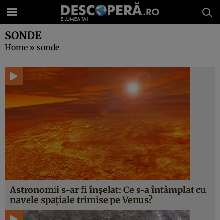
SONDE
Home
»
sonde
Astronomii s-ar fi înșelat: Ce s-a întâmplat cu
navele spațiale trimise pe Venus?