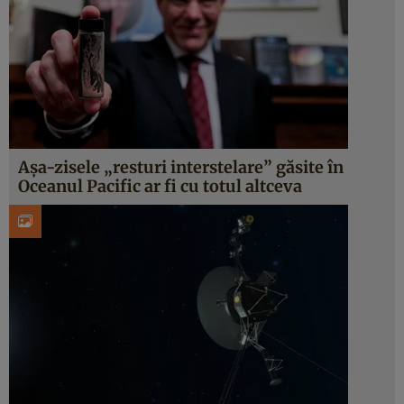
Așa-zisele „resturi interstelare” găsite în
Oceanul Pacific ar fi cu totul altceva