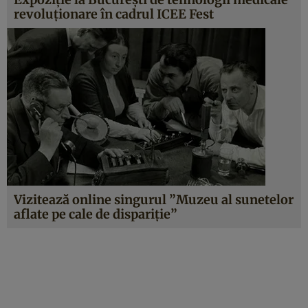
revoluţionare în cadrul ICEE Fest
Vizitează online singurul ”Muzeu al sunetelor
aflate pe cale de dispariţie”