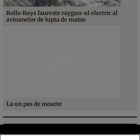
Rolls-Roys faureste raygun-ul electric al
avioanelor de lupta de maine
La un pas de moarte