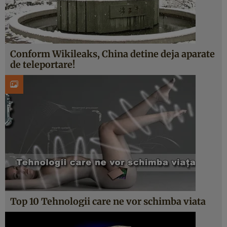
Conform Wikileaks, China detine deja aparate
de teleportare!
Top 10 Tehnologii care ne vor schimba viata