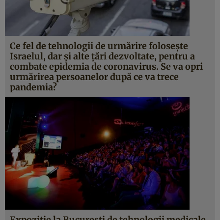
Ce fel de tehnologii de urmărire foloseşte
Israelul, dar şi alte ţări dezvoltate, pentru a
combate epidemia de coronavirus. Se va opri
urmărirea persoanelor după ce va trece
pandemia?
Expoziţie la Bucureşti de tehnologii medicale