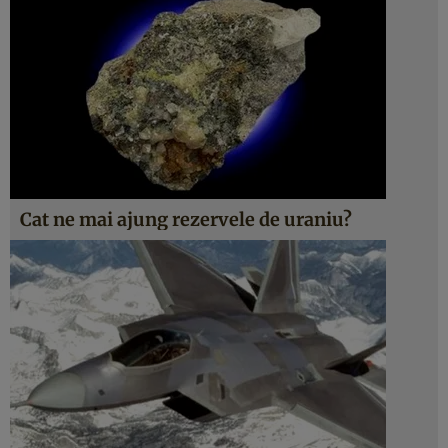
Cat ne mai ajung rezervele de uraniu?