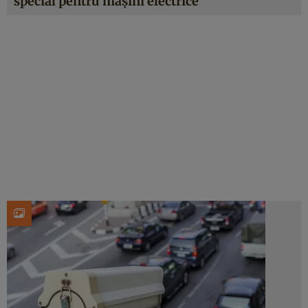
special pentru mașini electrice