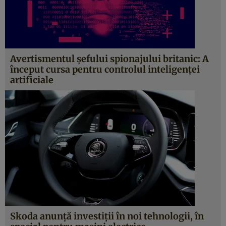
Avertismentul șefului spionajului britanic: A
început cursa pentru controlul inteligenței
artificiale
Skoda anunță investiții în noi tehnologii, în