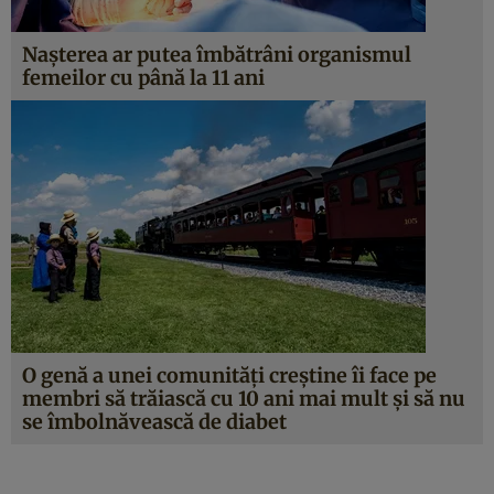
Naşterea ar putea îmbătrâni organismul
femeilor cu până la 11 ani
O genă a unei comunităţi creştine îi face pe
membri să trăiască cu 10 ani mai mult şi să nu
se îmbolnăvească de diabet