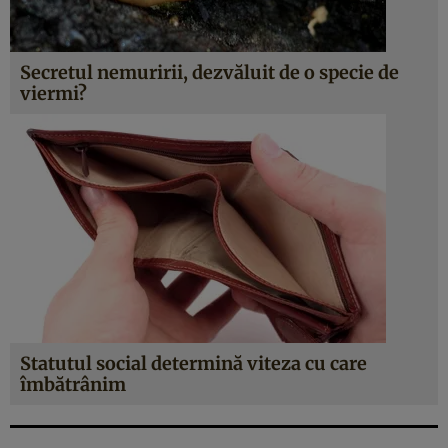
Secretul nemuririi, dezvăluit de o specie de
viermi?
Statutul social determină viteza cu care
îmbătrânim