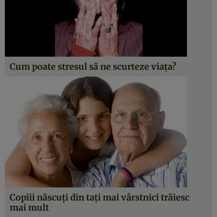
Cum poate stresul să ne scurteze viaţa?
Copiii născuţi din taţi mai vârstnici trăiesc
mai mult