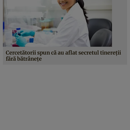
Cercetătorii spun că au aflat secretul tinereţii
fără bătrâneţe