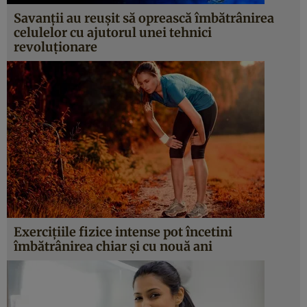
Savanţii au reuşit să oprească îmbătrânirea
celulelor cu ajutorul unei tehnici
revoluţionare
Exerciţiile fizice intense pot încetini
îmbătrânirea chiar şi cu nouă ani