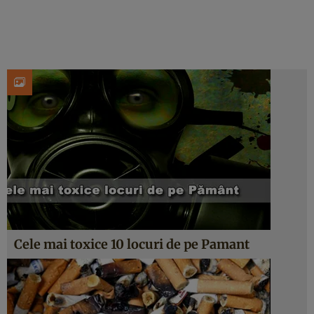
Cele mai toxice 10 locuri de pe Pamant