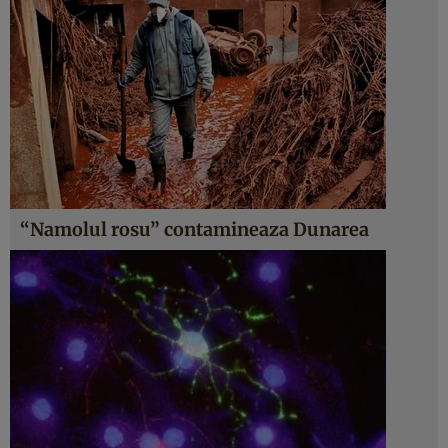
“Namolul rosu” contamineaza Dunarea