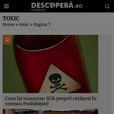
TOXIC
Home
»
toxic
»
Pagina 7
Cum îşi masacrau SUA proprii cetăţeni în
vremea Prohibiţiei!