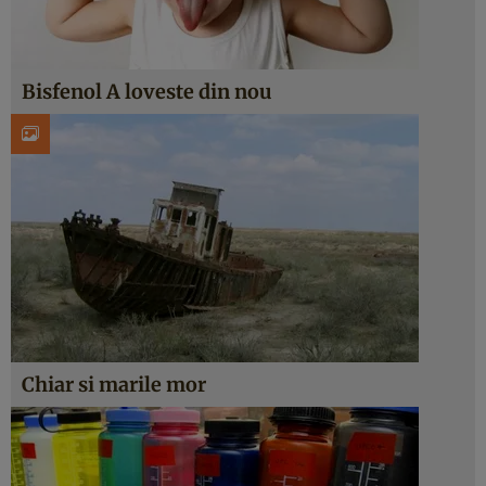
Bisfenol A loveste din nou
Chiar si marile mor