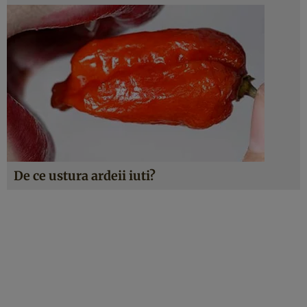
De ce ustura ardeii iuti?