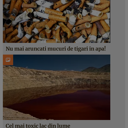
Nu mai aruncati mucuri de tigari in apa!
Cel mai toxic lac din lume