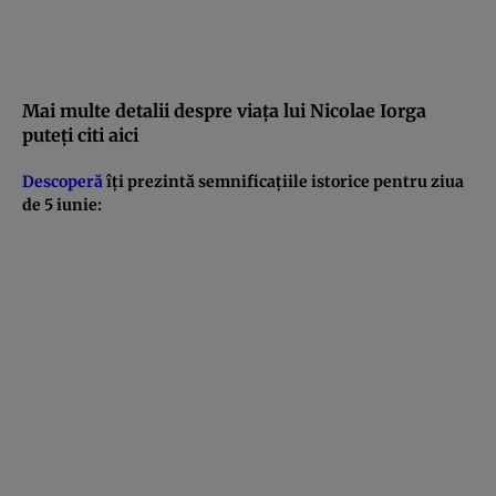
Mai multe detalii despre viaţa lui Nicolae Iorga
puteţi citi aici
Descoperă
îţi prezintă semnificaţiile istorice pentru ziua
de 5 iunie: