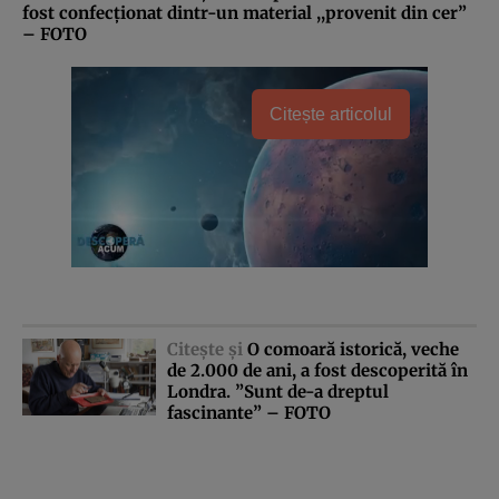
fost confecţionat dintr-un material ,,provenit din cer”
– FOTO
Citește articolul
Citeşte şi
O comoară istorică, veche
de 2.000 de ani, a fost descoperită în
Londra. ”Sunt de-a dreptul
fascinante” – FOTO