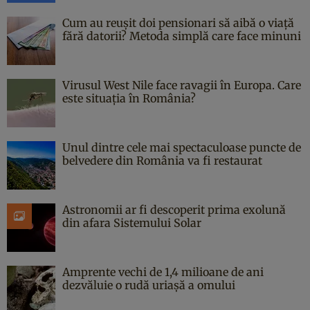
Cum au reușit doi pensionari să aibă o viață
fără datorii? Metoda simplă care face minuni
Virusul West Nile face ravagii în Europa. Care
este situația în România?
Unul dintre cele mai spectaculoase puncte de
belvedere din România va fi restaurat
Astronomii ar fi descoperit prima exolună
din afara Sistemului Solar
Amprente vechi de 1,4 milioane de ani
dezvăluie o rudă uriașă a omului