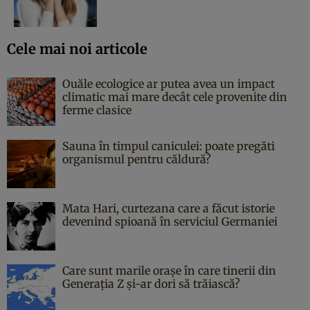
Cele mai noi articole
Ouăle ecologice ar putea avea un impact
climatic mai mare decât cele provenite din
ferme clasice
Sauna în timpul caniculei: poate pregăti
organismul pentru căldură?
Mata Hari, curtezana care a făcut istorie
devenind spioană în serviciul Germaniei
Care sunt marile orașe în care tinerii din
Generația Z și-ar dori să trăiască?