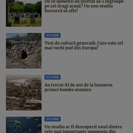
De ce oamenii au încetat să-i îngroape
pe cei dragi acasă? Un nou studiu
încearcă să afle!
ISTORIE
Test de cultură generală. Care este cel
mai vechi pod din Europa?
ISTORIE
Au trecut 81 de ani de la lansarea
primei bombe atomice
ISTORIE
Un studiu ar fi descoperit unul dintre
cele mai importante momente din