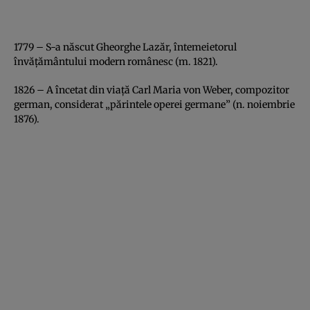
1779 – S-a născut Gheorghe Lazăr, întemeietorul
învăţământului modern românesc (m. 1821).
1826 – A încetat din viaţă Carl Maria von Weber, compozitor
german, considerat „părintele operei germane” (n. noiembrie
1876).