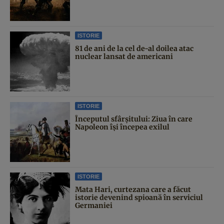
ISTORIE
81 de ani de la cel de-al doilea atac
nuclear lansat de americani
ISTORIE
Începutul sfârşitului: Ziua în care
Napoleon îşi începea exilul
ISTORIE
Mata Hari, curtezana care a făcut
istorie devenind spioană în serviciul
Germaniei