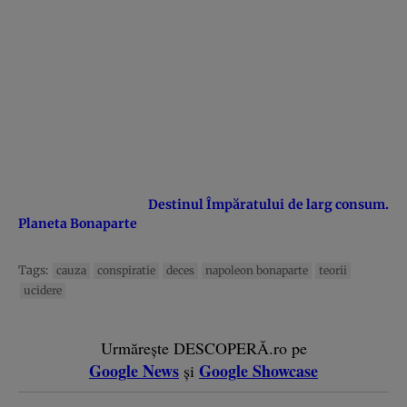
Destinul Împăratului de larg consum.
Planeta Bonaparte
Tags:
cauza
conspiratie
deces
napoleon bonaparte
teorii
ucidere
Urmărește DESCOPERĂ.ro pe
Google News
Google Showcase
și