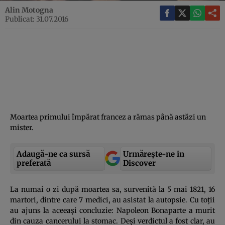
Alin Motogna
Publicat: 31.07.2016
Moartea primului împărat francez a rămas până astăzi un
mister.
Adaugă-ne ca sursă
Urmărește-ne in
preferată
Discover
La numai o zi după moartea sa, survenită la 5 mai 1821, 16
martori, dintre care 7 medici, au asistat la autopsie. Cu toţii
au ajuns la aceeaşi concluzie: Napoleon Bonaparte a murit
din cauza cancerului la stomac. Deşi verdictul a fost clar, au