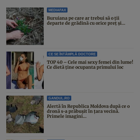
MEDIAFAX
Buruiana pe care ar trebui să o ții
departe de grădină cu orice preț și...
CE SE ÎNTÂMPLĂ DOCTORE
TOP 40 – Cele mai sexy femei din lume!
Ce dietă ține ocupanta primului loc
GANDUL.RO
Alertă în Republica Moldova după ce o
dronă s-a prăbușit în țara vecină.
Primele imagini...