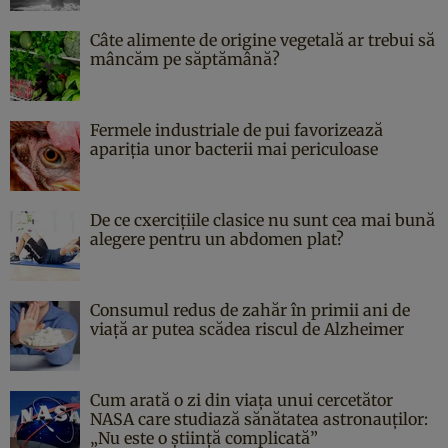
Câte alimente de origine vegetală ar trebui să
mâncăm pe săptămână?
Fermele industriale de pui favorizează
apariția unor bacterii mai periculoase
De ce cxercițiile clasice nu sunt cea mai bună
alegere pentru un abdomen plat?
Consumul redus de zahăr în primii ani de
viață ar putea scădea riscul de Alzheimer
Cum arată o zi din viața unui cercetător
NASA care studiază sănătatea astronauților:
„Nu este o știință complicată”