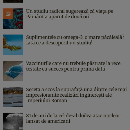
Un studiu radical sugerează că viața pe
Pământ a apărut de două ori
Suplimentele cu omega-3, o mare păcăleală?
Iată ce a descoperit un studiu!
Vaccinurile care nu trebuie păstrate la rece,
testate cu succes pentru prima dată
Seceta a scos la suprafață una dintre cele mai
impresionante realizări inginerești ale
Imperiului Roman
81 de ani de la cel de-al doilea atac nuclear
lansat de americani