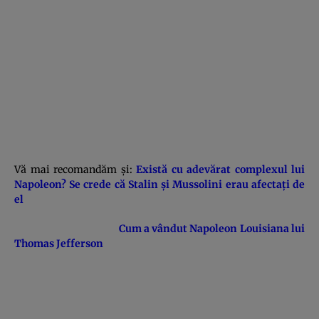
Vă mai recomandăm şi:
Există cu adevărat complexul lui
Napoleon? Se crede că Stalin şi Mussolini erau afectaţi de
el
Cum a vândut Napoleon Louisiana lui
Thomas Jefferson