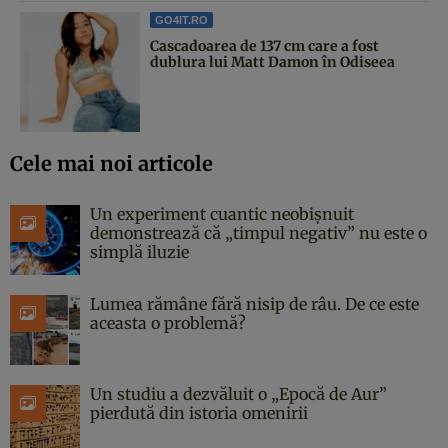
GO4IT.RO
Cascadoarea de 137 cm care a fost
dublura lui Matt Damon în Odiseea
Cele mai noi articole
Un experiment cuantic neobișnuit
demonstrează că „timpul negativ” nu este o
simplă iluzie
Lumea rămâne fără nisip de râu. De ce este
aceasta o problemă?
Un studiu a dezvăluit o „Epocă de Aur”
pierdută din istoria omenirii