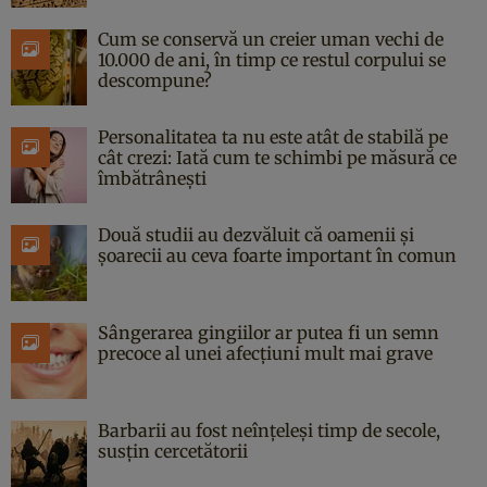
Cum se conservă un creier uman vechi de
10.000 de ani, în timp ce restul corpului se
descompune?
Personalitatea ta nu este atât de stabilă pe
cât crezi: Iată cum te schimbi pe măsură ce
îmbătrânești
Două studii au dezvăluit că oamenii și
șoarecii au ceva foarte important în comun
Sângerarea gingiilor ar putea fi un semn
precoce al unei afecțiuni mult mai grave
Barbarii au fost neînțeleși timp de secole,
susțin cercetătorii