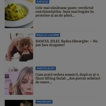
G4FOOD
Cele mai sănătoase paste: verdictul
nutriționiștilor. Sunt mai bogate în
proteine și au de până...
RAZI CU LACRIMI
BANCUL ZILEI. Badea Gheorghe: – Nu
pot face dragoste!
AVANTAJE.RO
Cum arată vedeta noastră, după ce și-a
făcut lifting facial: „Am purtat ochelari
de soare...
PROSPORT