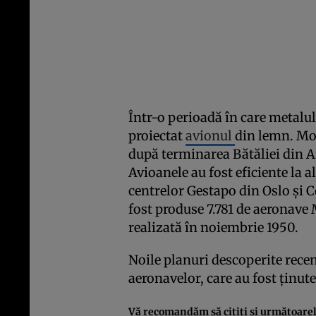
Într-o perioadă în care metalul
proiectat
avionul
din lemn. Mo
după terminarea Bătăliei din A
Avioanele au fost eficiente la a
centrelor Gestapo din Oslo şi 
fost produse 7.781 de aeronave
realizată în noiembrie 1950.
Noile planuri descoperite recen
aeronavelor, care au fost ţinut
Vă recomandăm să citiţi şi următoarel