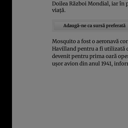
Doilea Război Mondial, iar în p
viaţă.
Adaugă-ne ca sursă preferată
Mosquito a fost o aeronavă con
Havilland pentru a fi utilizată 
devenit pentru prima oară oper
uşor avion din anul 1941, inf