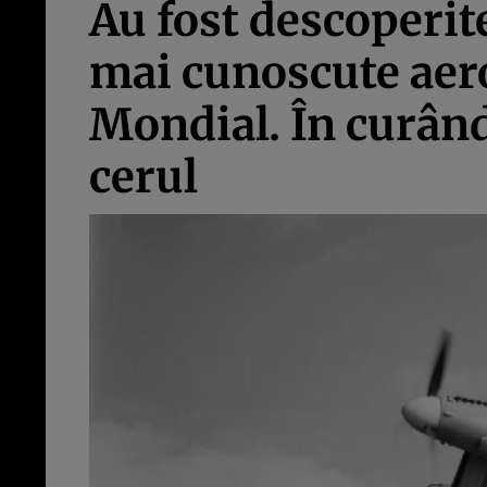
Au fost descoperit
mai cunoscute aero
Mondial. În curând
cerul