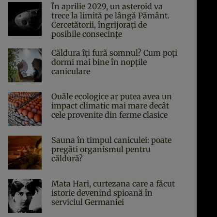
În aprilie 2029, un asteroid va
trece la limită pe lângă Pământ.
Cercetătorii, îngrijorați de
posibile consecințe
Căldura îți fură somnul? Cum poți
dormi mai bine în nopțile
caniculare
Ouăle ecologice ar putea avea un
impact climatic mai mare decât
cele provenite din ferme clasice
Sauna în timpul caniculei: poate
pregăti organismul pentru
căldură?
Mata Hari, curtezana care a făcut
istorie devenind spioană în
serviciul Germaniei