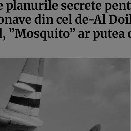
e planurile secrete pent
nave din cel de-Al Doi
, ”Mosquito” ar putea 