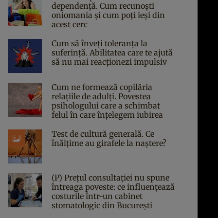
dependență. Cum recunoști
oniomania și cum poți ieși din
acest cerc
Cum să înveți toleranța la
suferință. Abilitatea care te ajută
să nu mai reacționezi impulsiv
Cum ne formează copilăria
relațiile de adulți. Povestea
psihologului care a schimbat
felul în care înțelegem iubirea
Test de cultură generală. Ce
înălțime au girafele la naștere?
(P) Prețul consultației nu spune
întreaga poveste: ce influențează
costurile într-un cabinet
stomatologic din București