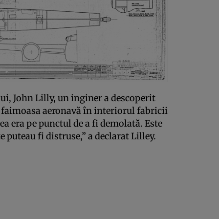
i, John Lilly, un inginer a descoperit
faimoasa aeronavă în interiorul fabricii
ea era pe punctul de a fi demolată. Este
e puteau fi distruse,” a declarat Lilley.