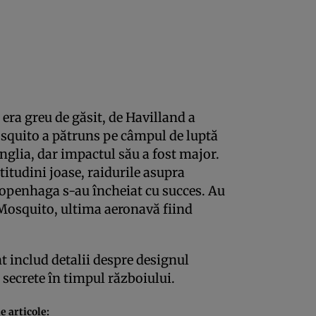
 era greu de găsit, de Havilland a
squito a pătruns pe câmpul de luptă
nglia, dar impactul său a fost major.
ltitudini joase, raidurile asupra
Copenhaga s-au încheiat cu succes. Au
 Mosquito, ultima aeronavă fiind
t includ detalii despre designul
e secrete în timpul războiului.
e articole: