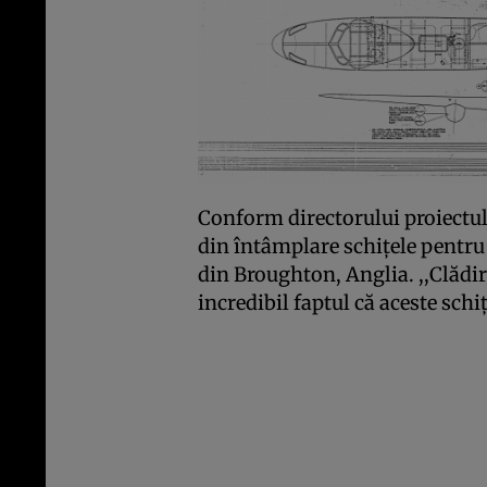
Conform directorului proiectulu
din întâmplare schiţele pentru 
din Broughton, Anglia. ,,Clădir
incredibil faptul că aceste schiţ