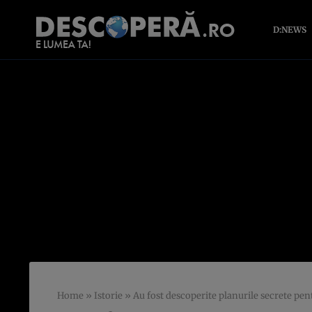
D:NEWS
Home
»
Istorie
»
Au fost descoperite planurile secrete pen