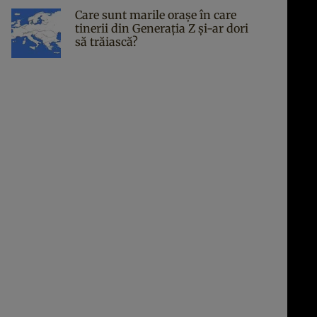
Care sunt marile orașe în care
tinerii din Generația Z și-ar dori
să trăiască?