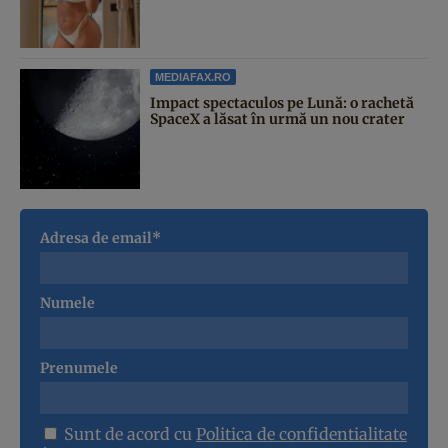
MEDIAFAX.RO
Impact spectaculos pe Lună: o rachetă
SpaceX a lăsat în urmă un nou crater
Adresa de email*
Numele
Prenumele
Sunt de acord cu
Politica de confidentialitate