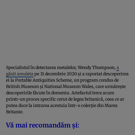
Specialistul în detectarea metalelor, Wendy Thompson,
a
găsit amuleta
pe 31 decembrie 2020 și a raportat descoperirea
ei la Portable Antiquities Scheme, un program condus de
British Museum și National Museum Wales, care urmărește
descoperirile făcute în domeniu. Artefactul trece acum
printr-un proces specific cerut de legea britanică, ceea ce ar
putea duce la intrarea acestuia într-o colecție din Marea
Britanie.
Vă mai recomandăm și: