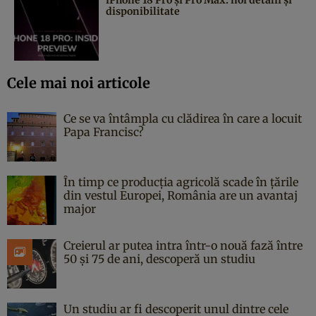
disponibilitate
Cele mai noi articole
Ce se va întâmpla cu clădirea în care a locuit
Papa Francisc?
În timp ce producția agricolă scade în țările
din vestul Europei, România are un avantaj
major
Creierul ar putea intra într-o nouă fază între
50 și 75 de ani, descoperă un studiu
Un studiu ar fi descoperit unul dintre cele