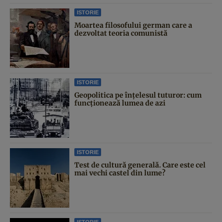
ISTORIE
Moartea filosofului german care a
dezvoltat teoria comunistă
ISTORIE
Geopolitica pe înțelesul tuturor: cum
funcționează lumea de azi
ISTORIE
Test de cultură generală. Care este cel
mai vechi castel din lume?
ISTORIE