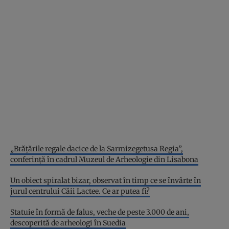
„Brăţările regale dacice de la Sarmizegetusa Regia”,
conferinţă în cadrul Muzeul de Arheologie din Lisabona
Un obiect spiralat bizar, observat în timp ce se învârte în
jurul centrului Căii Lactee. Ce ar putea fi?
Statuie în formă de falus, veche de peste 3.000 de ani,
descoperită de arheologi în Suedia