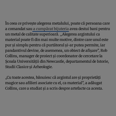
În ceea ce privește alegerea metalului, poate că persoana care
a comandat sau
a cumpărat bijuteria
avea destui bani pentru
un metal de calitate superioară. „Alegerea argintului ca
material poate fi din mai multe motive, dintre care unul este
pur și simplu pentru că purtătorul și-ar putea permite, iar
pandantivul devine, de asemenea, un obiect de afișare”, Rob
Collins, manager de proiect și coordonator de cercetare la
Școala Universității din Newcastle, departamentul de Istorie,
Studii Clasice și Arheologie.
„Cu toate acestea, bănuiesc că argintul are și proprietăți
magice sau afilieri asociate cu el, ca material”, a adăugat
Collins, care a studiat și a scris despre artefacte ca acesta.