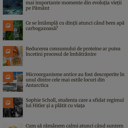
mai importante momente din evoluția vieții
pe Pământ
Ce se întâmplă cu dinții atunci când bem apă
carbogazoasă?
Reducerea consumului de proteine ar putea
încetini procesul de îmbătrânire
Microorganisme antice au fost descoperite în
unul dintre cele mai ostile locuri din
Antarctica
Sophie Scholl, studenta care a sfidat regimul
lui Hitler și a plătit cu viața
Cum să rămânem calmi atunci când suntem