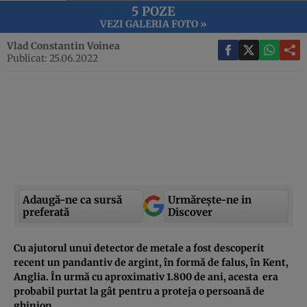
5 POZE
VEZI GALERIA FOTO »
Vlad Constantin Voinea
Publicat: 25.06.2022
Adaugă-ne ca sursă
Urmărește-ne in
preferată
Discover
Cu ajutorul unui detector de metale a fost descoperit
recent un pandantiv de argint, în formă de falus, în Kent,
Anglia. În urmă cu aproximativ 1.800 de ani, acesta era
probabil purtat la gât pentru a proteja o persoană de
ghinion.