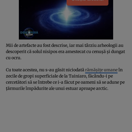
Mii de artefacte au fost descrise, iar mai târziu arheologii au
descoperit că solul nisipos era amestecat cu cenușă și dungat
cu ocru.
Cu toate acestea, nu s-au găsit niciodată
rămășițe umane
în
zecile de gropi superficiale de la Tainiaro, făcându-i pe
cercetători să se întrebe ce i-a făcut pe oameni să se adune pe
țărmurile împădurite ale unui estuar aproape arctic.