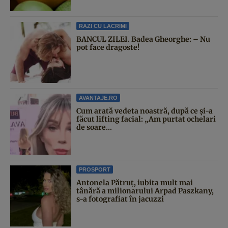
RAZI CU LACRIMI
BANCUL ZILEI. Badea Gheorghe: – Nu
pot face dragoste!
AVANTAJE.RO
Cum arată vedeta noastră, după ce și-a
făcut lifting facial: „Am purtat ochelari
de soare...
PROSPORT
Antonela Pătruț, iubita mult mai
tânără a milionarului Arpad Paszkany,
s-a fotografiat în jacuzzi