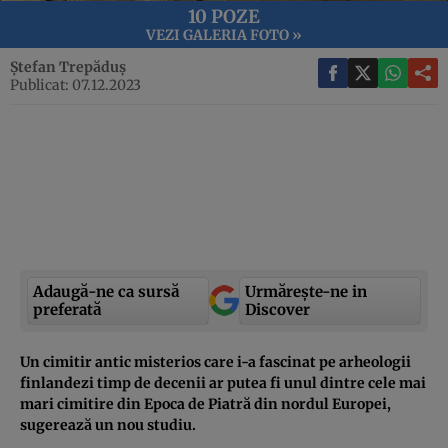
10 POZE
VEZI GALERIA FOTO »
Ștefan Trepăduș
Publicat: 07.12.2023
Adaugă-ne ca sursă
Urmărește-ne in
preferată
Discover
Un cimitir antic misterios care i-a fascinat pe arheologii
finlandezi timp de decenii ar putea fi unul dintre cele mai
mari cimitire din Epoca de Piatră din nordul Europei,
sugerează un nou studiu.