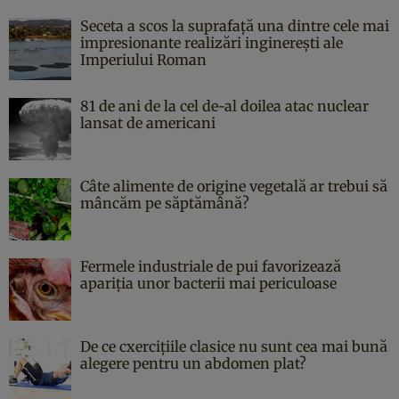
Seceta a scos la suprafață una dintre cele mai
impresionante realizări inginerești ale
Imperiului Roman
81 de ani de la cel de-al doilea atac nuclear
lansat de americani
Câte alimente de origine vegetală ar trebui să
mâncăm pe săptămână?
Fermele industriale de pui favorizează
apariția unor bacterii mai periculoase
De ce cxercițiile clasice nu sunt cea mai bună
alegere pentru un abdomen plat?