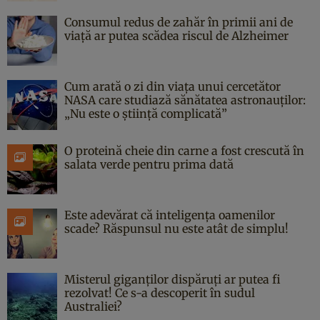
Consumul redus de zahăr în primii ani de
viață ar putea scădea riscul de Alzheimer
Cum arată o zi din viața unui cercetător
NASA care studiază sănătatea astronauților:
„Nu este o știință complicată”
O proteină cheie din carne a fost crescută în
salata verde pentru prima dată
Este adevărat că inteligența oamenilor
scade? Răspunsul nu este atât de simplu!
Misterul giganților dispăruți ar putea fi
rezolvat! Ce s-a descoperit în sudul
Australiei?