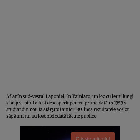
Aflat în sud-vestul Laponiei, în Tainiaro, un loc cu ierni lungi
și aspre, situl a fost descoperit pentru prima dată în 1959 și
studiat din nou la sfârșitul anilor ’80, însă rezultatele acelor
săpături nu au fost niciodată făcute publice.
Citește articolul