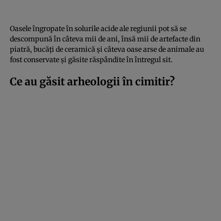
Oasele îngropate în solurile acide ale regiunii pot să se
descompună în câteva mii de ani, însă mii de artefacte din
piatră, bucăți de ceramică și câteva oase arse de animale au
fost conservate și găsite răspândite în întregul sit.
Ce au găsit arheologii în cimitir?