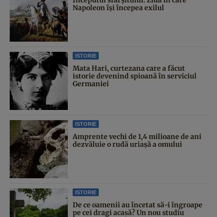
Napoleon îşi începea exilul
ISTORIE
Mata Hari, curtezana care a făcut
istorie devenind spioană în serviciul
Germaniei
ISTORIE
Amprente vechi de 1,4 milioane de ani
dezvăluie o rudă uriașă a omului
ISTORIE
De ce oamenii au încetat să-i îngroape
pe cei dragi acasă? Un nou studiu