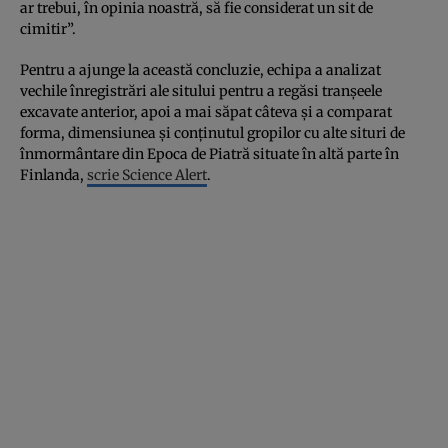
ar trebui, în opinia noastră, să fie considerat un sit de
cimitir”.
Pentru a ajunge la această concluzie, echipa a analizat
vechile înregistrări ale sitului pentru a regăsi tranșeele
excavate anterior, apoi a mai săpat câteva și a comparat
forma, dimensiunea și conținutul gropilor cu alte situri de
înmormântare din Epoca de Piatră situate în altă parte în
Finlanda,
scrie Science Alert
.