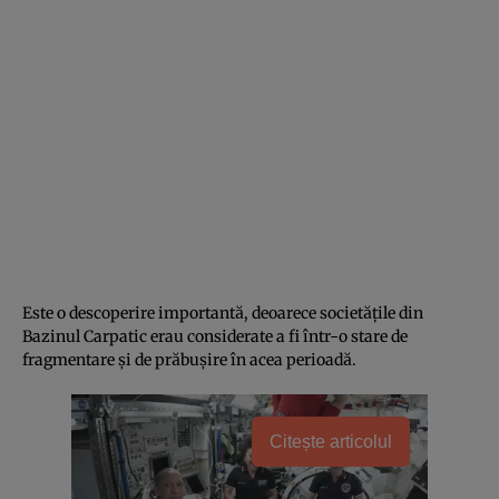
Este o descoperire importantă, deoarece societățile din
Bazinul Carpatic erau considerate a fi într-o stare de
fragmentare și de prăbușire în acea perioadă.
Citește articolul