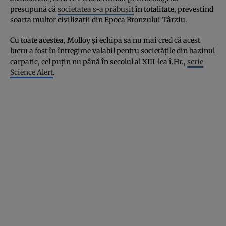
presupună că
societatea s-a prăbușit
în totalitate, prevestind
soarta multor civilizații din Epoca Bronzului Târziu.
Cu toate acestea, Molloy și echipa sa nu mai cred că acest
lucru a fost în întregime valabil pentru societățile din bazinul
carpatic, cel puțin nu până în secolul al XIII-lea î.Hr.,
scrie
Science Alert
.