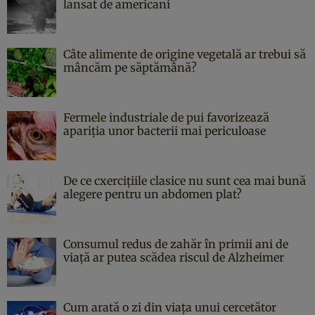
lansat de americani
Câte alimente de origine vegetală ar trebui să
mâncăm pe săptămână?
Fermele industriale de pui favorizează
apariția unor bacterii mai periculoase
De ce cxercițiile clasice nu sunt cea mai bună
alegere pentru un abdomen plat?
Consumul redus de zahăr în primii ani de
viață ar putea scădea riscul de Alzheimer
Cum arată o zi din viața unui cercetător