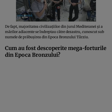
De fapt, majoritatea civilizațiilor din jurul Mediteranei și a
mărilor adiacente se îndreptau către dezastru, cunoscut sub
numele de prăbușirea din Epoca Bronzului Târziu.
Cum au fost descoperite mega-forturile
din Epoca Bronzului?