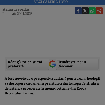
VEZI GALERIA FOTO »
Ștefan Trepăduș
Publicat: 29.11.2023
Adaugă-ne ca sursă
Urmărește-ne in
preferată
Discover
A fost nevoie de o perspectivă aeriană pentru ca arheologii
să descopere că oamenii preistorici din Europa Centrală și
de Est încă prosperau în mega-forturile din Epoca
Bronzului Târziu.