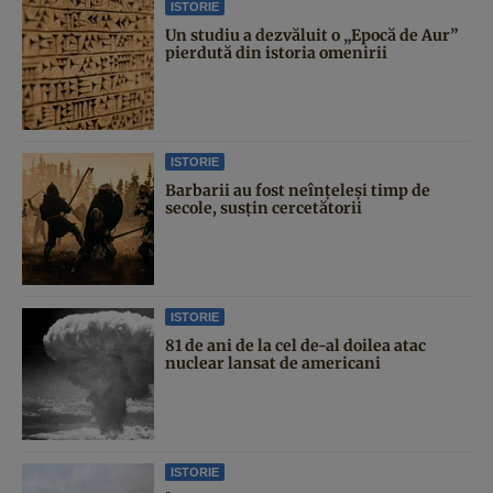
ISTORIE
Un studiu a dezvăluit o „Epocă de Aur”
pierdută din istoria omenirii
ISTORIE
Barbarii au fost neînțeleși timp de
secole, susțin cercetătorii
ISTORIE
81 de ani de la cel de-al doilea atac
nuclear lansat de americani
ISTORIE