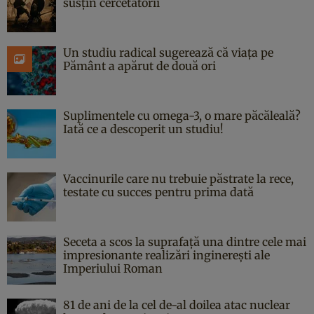
susțin cercetătorii
Un studiu radical sugerează că viața pe
Pământ a apărut de două ori
Suplimentele cu omega-3, o mare păcăleală?
Iată ce a descoperit un studiu!
Vaccinurile care nu trebuie păstrate la rece,
testate cu succes pentru prima dată
Seceta a scos la suprafață una dintre cele mai
impresionante realizări inginerești ale
Imperiului Roman
81 de ani de la cel de-al doilea atac nuclear