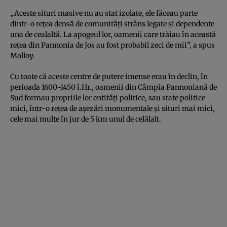
„Aceste situri masive nu au stat izolate, ele făceau parte
dintr-o rețea densă de comunități strâns legate și dependente
una de cealaltă. La apogeul lor, oamenii care trăiau în această
rețea din Pannonia de Jos au fost probabil zeci de mii”, a spus
Molloy.
Cu toate că aceste centre de putere imense erau în declin, în
perioada 1600-1450 î.Hr., oamenii din Câmpia Pannoniană de
Sud formau propriile lor entități politice, sau state politice
mici, într-o rețea de așezări monumentale și situri mai mici,
cele mai multe în jur de 5 km unul de celălalt.