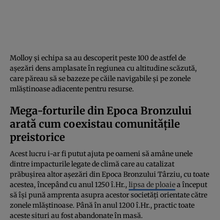
Molloy și echipa sa au descoperit peste 100 de astfel de
așezări dens amplasate în regiunea cu altitudine scăzută,
care păreau să se bazeze pe căile navigabile și pe zonele
mlăștinoase adiacente pentru resurse.
Mega-forturile din Epoca Bronzului
arată cum coexistau comunitățile
preistorice
Acest lucru i-ar fi putut ajuta pe oameni să amâne unele
dintre impacturile legate de climă care au catalizat
prăbușirea altor așezări din Epoca Bronzului Târziu, cu toate
acestea, începând cu anul 1250 î.Hr.,
lipsa de ploaie
a început
să își pună amprenta asupra acestor societăți orientate către
zonele mlăștinoase. Până în anul 1200 î.Hr., practic toate
aceste situri au fost abandonate în masă.