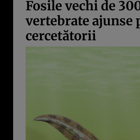
Fosile vechi de 30
vertebrate ajunse 
cercetătorii