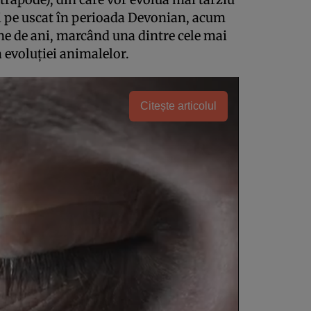
și pe uscat în perioada Devonian, acum
e de ani, marcând una dintre cele mai
a evoluției animalelor.
Citește articolul