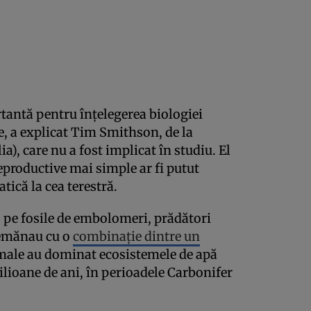
tantă pentru înțelegerea biologiei
e, a explicat Tim Smithson, de la
), care nu a fost implicat în studiu. El
reproductive mai simple ar fi putut
atică la cea terestră.
, pe fosile de embolomeri, prădători
 semănau cu o
combinație dintre un
imale au dominat ecosistemele de apă
lioane de ani, în perioadele Carbonifer