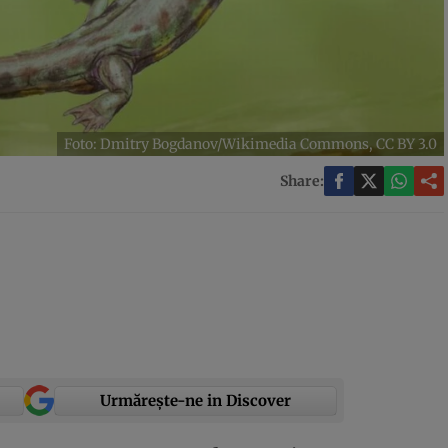
Foto: Dmitry Bogdanov/Wikimedia Commons, CC BY 3.0
Share:
Urmărește-ne in Discover