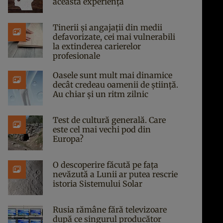
această experiență
Tinerii și angajații din medii
defavorizate, cei mai vulnerabili
la extinderea carierelor
profesionale
Oasele sunt mult mai dinamice
decât credeau oamenii de știință.
Au chiar și un ritm zilnic
Test de cultură generală. Care
este cel mai vechi pod din
Europa?
O descoperire făcută pe fața
nevăzută a Lunii ar putea rescrie
istoria Sistemului Solar
Rusia rămâne fără televizoare
după ce singurul producător