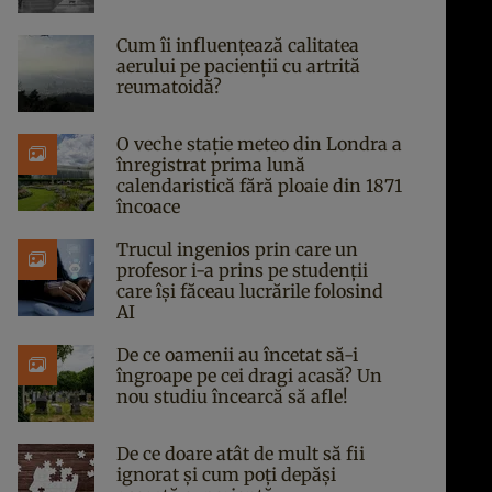
Cum îi influențează calitatea
aerului pe pacienții cu artrită
reumatoidă?
O veche stație meteo din Londra a
înregistrat prima lună
calendaristică fără ploaie din 1871
încoace
Trucul ingenios prin care un
profesor i-a prins pe studenții
care își făceau lucrările folosind
AI
De ce oamenii au încetat să-i
îngroape pe cei dragi acasă? Un
nou studiu încearcă să afle!
De ce doare atât de mult să fii
ignorat și cum poți depăși