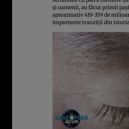
și oamenii, au făcut primii pa
aproximativ 419-359 de milioan
importante tranziții din istori