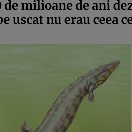
0 de milioane de ani de
pe uscat nu erau ceea c