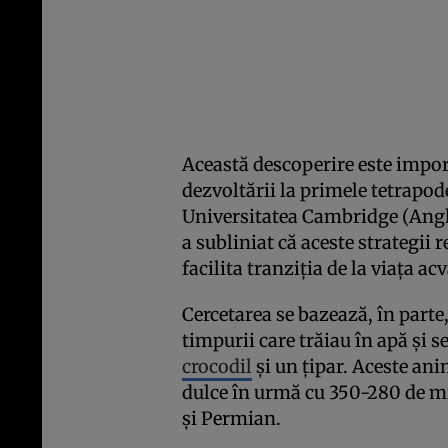
Această descoperire este impor
dezvoltării la primele tetrapod
Universitatea Cambridge (Anglia
a subliniat că aceste strategii 
facilita tranziția de la viața acv
Cercetarea se bazează, în parte
timpurii care trăiau în apă și
crocodil
și un țipar. Aceste an
dulce în urmă cu 350-280 de mi
și Permian.