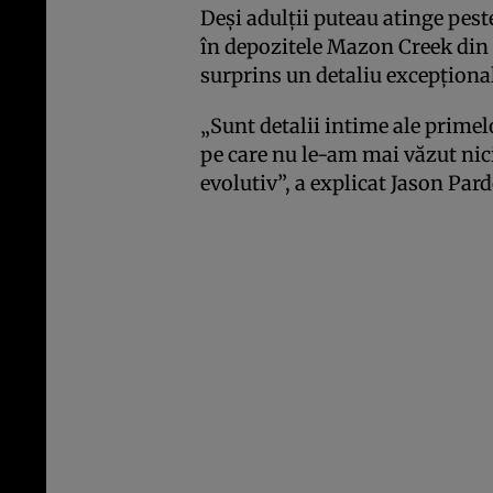
Deși adulții puteau atinge pest
în depozitele Mazon Creek din
surprins un detaliu excepțional
„Sunt detalii intime ale prime
pe care nu le-am mai văzut nic
evolutiv”, a explicat Jason Pard