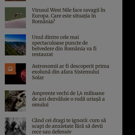
Virusul West Nile face ravagii în
Europa. Care este situația în
România?
Unul dintre cele mai
spectaculoase puncte de
belvedere din România va fi
restaurat
Astronomii ar fi descoperit prima
exolună din afara Sistemului
Solar
Amprente vechi de 1,4 milioane
de ani dezvăluie o rudă uriașă a
omului
Când cei dragi te ignoră: cum să
scapi de anxietate fără să devii
rece sau defensiv