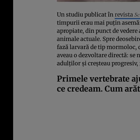
Sc
Un studiu publicat în
revista
timpurii erau mai puțin asemă
apropiate, din punct de vedere 
animale actuale. Spre deosebire
fază larvară de tip mormoloc, 
aveau o dezvoltare directă: se 
adulților și creșteau progresi
Primele vertebrate aj
ce credeam. Cum arăt