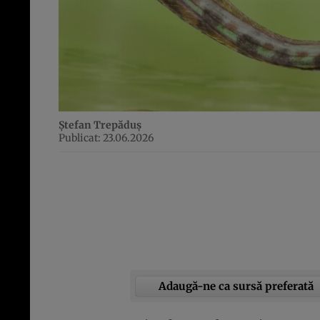
Ștefan Trepăduș
Publicat: 23.06.2026
Adaugă-ne ca sursă preferată