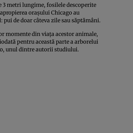
e 3 metri lungime, fosilele descoperite
 apropierea orașului Chicago au
: pui de doar câteva zile sau săptămâni.
lor momente din viața acestor animale,
iodată pentru această parte a arborelui
o, unul dintre autorii studiului.