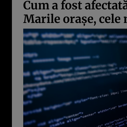
Cum a fost afectat
Marile oraşe, cele