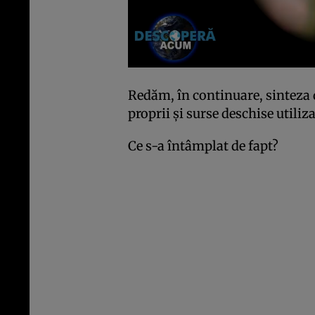
Redăm, în continuare, sinteza 
proprii şi surse deschise utili
Ce s-a întâmplat de fapt?