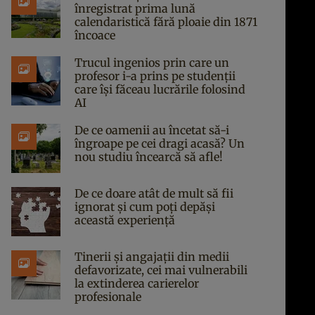
înregistrat prima lună
calendaristică fără ploaie din 1871
încoace
Trucul ingenios prin care un
profesor i-a prins pe studenții
care își făceau lucrările folosind
AI
De ce oamenii au încetat să-i
îngroape pe cei dragi acasă? Un
nou studiu încearcă să afle!
De ce doare atât de mult să fii
ignorat și cum poți depăși
această experiență
Tinerii și angajații din medii
defavorizate, cei mai vulnerabili
la extinderea carierelor
profesionale