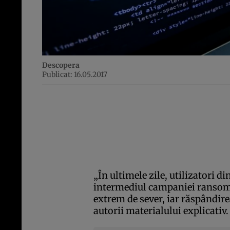
Descopera
Publicat: 16.05.2017
„În ultimele zile, utilizatori d
intermediul campaniei ransom
extrem de sever, iar răspândire
autorii materialului explicativ.