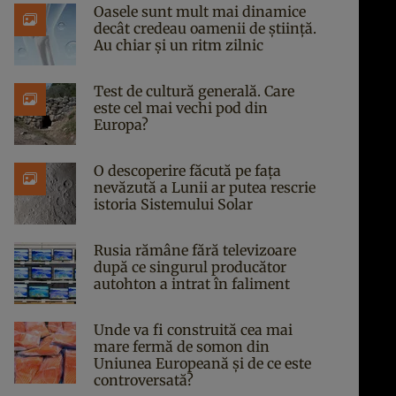
Oasele sunt mult mai dinamice
decât credeau oamenii de știință.
Au chiar și un ritm zilnic
Test de cultură generală. Care
este cel mai vechi pod din
Europa?
O descoperire făcută pe fața
nevăzută a Lunii ar putea rescrie
istoria Sistemului Solar
Rusia rămâne fără televizoare
după ce singurul producător
autohton a intrat în faliment
Unde va fi construită cea mai
mare fermă de somon din
Uniunea Europeană și de ce este
controversată?