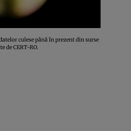
datelor culese până în prezent din surse
zate de CERT-RO.