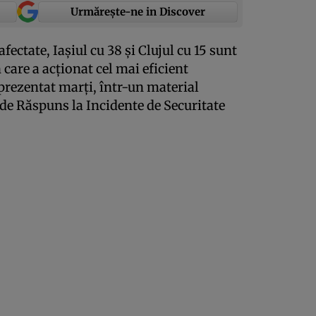
Urmărește-ne in Discover
fectate, Iaşiul cu 38 şi Clujul cu 15 sunt
n care a acţionat cel mai eficient
ezentat marţi, într-un material
 de Răspuns la Incidente de Securitate