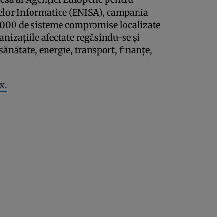
melor Informatice (ENISA), campania
0.000 de sisteme compromise localizate
ganizaţiile afectate regăsindu-se şi
(sănătate, energie, transport, finanţe,
x.