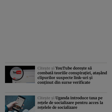
Citeşte şi
YouTube doreşte să
combată teoriile conspiraţiei, ataşând
clipurilor suspecte link-uri şi
conţinut din surse verificate
Citeşte şi
Uganda introduce taxa pe
reţele de socializare pentru acces la
reţelele de socializare