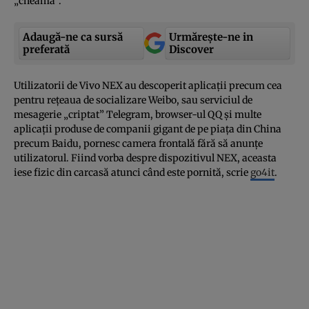
„cheamă”.
Adaugă-ne ca sursă
Urmărește-ne in
preferată
Discover
Utilizatorii de Vivo NEX au descoperit aplicaţii precum cea
pentru reţeaua de socializare Weibo, sau serviciul de
mesagerie „criptat” Telegram, browser-ul QQ şi multe
aplicaţii produse de companii gigant de pe piaţa din China
precum Baidu, pornesc camera frontală fără să anunţe
utilizatorul. Fiind vorba despre dispozitivul NEX, aceasta
iese fizic din carcasă atunci când este pornită, scrie
go4it
.