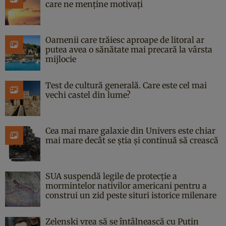
care ne menține motivați
Oamenii care trăiesc aproape de litoral ar
putea avea o sănătate mai precară la vârsta
mijlocie
Test de cultură generală. Care este cel mai
vechi castel din lume?
Cea mai mare galaxie din Univers este chiar
mai mare decât se știa și continuă să crească
SUA suspendă legile de protecție a
mormintelor nativilor americani pentru a
construi un zid peste situri istorice milenare
Zelenski vrea să se întâlnească cu Putin