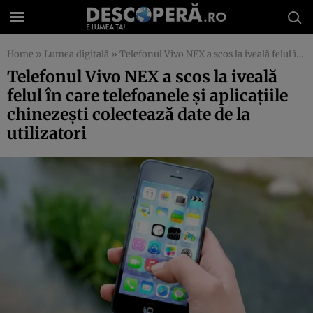
Home
»
Lumea digitală
»
Telefonul Vivo NEX a scos la iveală felul în care telefoanele şi aplicaţiile chinezeşti colectează date de la utilizatori
Telefonul Vivo NEX a scos la iveală
felul în care telefoanele şi aplicaţiile
chinezeşti colectează date de la
utilizatori