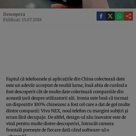
Descopera
Publicat: 15.07.2018
Faptul că telefoanele şi aplicaţiile din China colectează date
este un adevăr acceptat de multă lume, însă abia de curând a
fost descoperit cât de multe date colectează companiile din
această ţară despre utilizatorii săi. Ironia este însă că tocmai
un dispozitiv 100% chinezesc a fost cel care a dat de gol multe
dintre companii: Vivo NEX, noul telefon cu margini subţiri şi
ecran fără decupaje. De altfel, design-ul său inovator este de
vină pentru multe dintre descoperiri, întrucât camera
frontală porneşte de fiecare dată când software-ul o