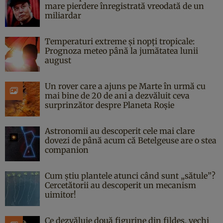
mare pierdere înregistrată vreodată de un
miliardar
Temperaturi extreme și nopți tropicale:
Prognoza meteo până la jumătatea lunii
august
Un rover care a ajuns pe Marte în urmă cu
mai bine de 20 de ani a dezvăluit ceva
surprinzător despre Planeta Roșie
Astronomii au descoperit cele mai clare
dovezi de până acum că Betelgeuse are o stea
companion
Cum știu plantele atunci când sunt „sătule”?
Cercetătorii au descoperit un mecanism
uimitor!
Ce dezvăluie două figurine din fildeș, vechi