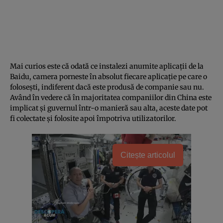
Mai curios este că odată ce instalezi anumite aplicaţii de la
Baidu, camera porneste în absolut fiecare aplicaţie pe care o
foloseşti, indiferent dacă este produsă de companie sau nu.
Având în vedere că în majoritatea companiilor din China este
implicat şi guvernul într-o manieră sau alta, aceste date pot
fi colectate şi folosite apoi împotriva utilizatorilor.
Citește articolul