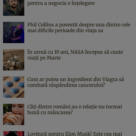
pentru a negocia o înțelegere
Phil Collins a povestit despre una dintre cele
mai dificile perioade din viața sa
În urmă cu 19 ani, NASA începea să caute
viaţă pe Marte
Cum ar putea un ingredient din Viagra să
combată răspândirea cancerului?
Câți dintre români au o relație nu tocmai
bună cu mâncarea?
Lovitură pentru Elon Musk! Este cea mai