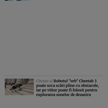
Citeşte şi
Robotul ”orb” Cheetah 3
poate urca scări pline cu obstacole,
iar pe viitor poate fi folosit pentru
explorarea zonelor de dezastru