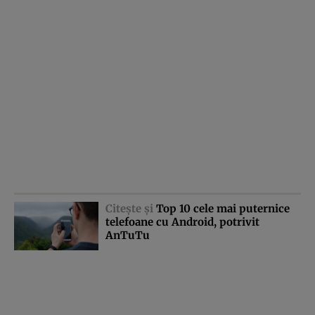
Citeşte şi
Top 10 cele mai puternice
telefoane cu Android, potrivit
AnTuTu