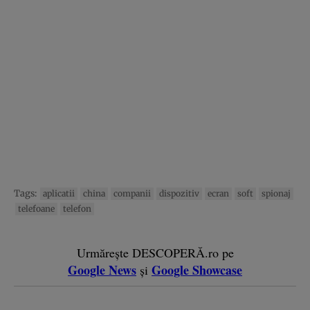
Tags:
aplicatii
china
companii
dispozitiv
ecran
soft
spionaj
telefoane
telefon
Urmărește DESCOPERĂ.ro pe
Google News
Google Showcase
și