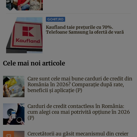
GO4IT.RO
Kaufland taie prețurile cu 70%.
Telefoane Samsung la ofertă de vară
Cele mai noi articole
Care sunt cele mai bune carduri de credit din
România în 2026? Comparație după rate,
beneficii și aplicație (P)
Carduri de credit contactless în România:
cum alegi cea mai potrivită opțiune în 2026
(P)
Cercetătorii au găsit mecanismul din creier